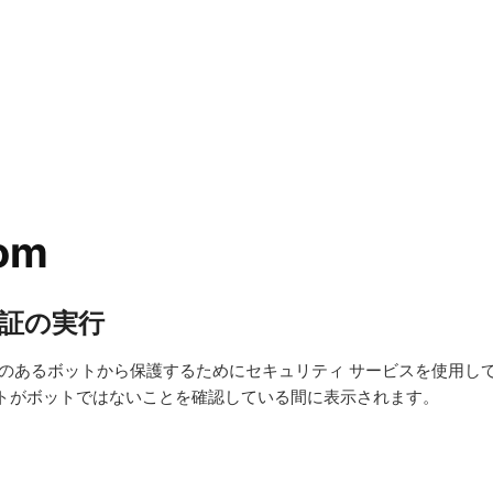
com
証の実行
悪意のあるボットから保護するためにセキュリティ サービスを使用し
イトがボットではないことを確認している間に表示されます。