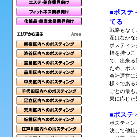
■ポステ
てる
戦略もなく
産はなかな
ポスティン
標を持つこ
で、出来る
ため、ポス
会社運営に
様々である
ごとの最も
果に応じた
■ポステ
ポスティン
決して他社