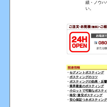
績・ノウハ
い。
・
セグメントポスティング
・
ポスティングのコツ
・
ポスティングの効果・反
・
業界最速のポスティング
・
小ロットで可能なポステ
・
格安･激安ポスティング
・
安心保証つきポスティン