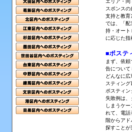
エリア・同
スポンスの
支持と教育
では、「配
持・オート
に応じた指
■ポステ
まず、依頼
告について
どんなに広
スティング
ポスティン
失敗例は、
しまうケー
れて、電話
階からアド
探すことが