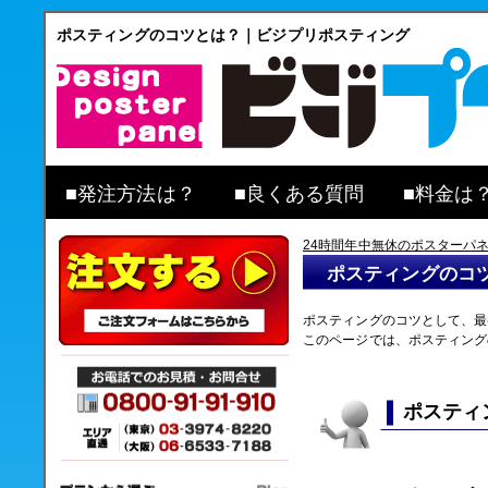
ポスティングのコツとは？｜ビジプリポスティング
■
発注方法は？
■
良くある質問
■
料金は
24時間年中無休のポスターパ
ポスティングのコ
ポスティングのコツとして、最
このページでは、ポスティング
ポスティ