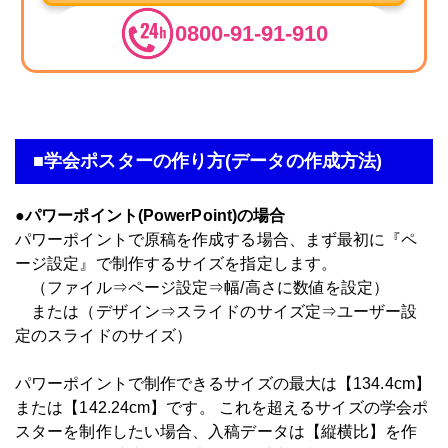
0800-91-91-910
■学会ポスターの作り方(データの作成方法)
●パワーポイント(PowerPoint)の場合
パワーポイントで原稿を作成する場合、まず最初に『ペ
ージ設定』で制作するサイズを指定します。
（ファイル⇒ページ設定⇒幅/高さに数値を設定）
または（デザイン⇒スライドのサイズ定⇒ユーザー設
定のスライドのサイズ）
パワーポイントで制作できるサイズの最大は【134.4cm】
または【142.24cm】です。 これを超えるサイズの学会ポ
スターを制作したい場合、入稿データは【縦横比】を作