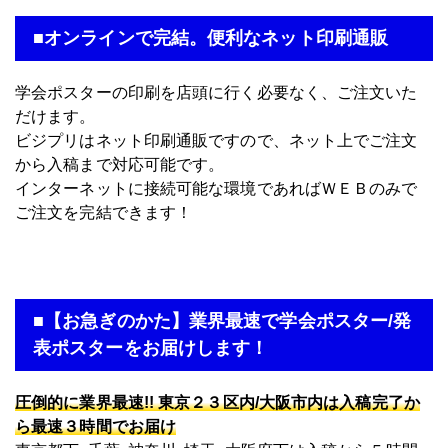
■オンラインで完結。便利なネット印刷通販
学会ポスターの印刷を店頭に行く必要なく、ご注文いた
だけます。
ビジプリはネット印刷通販ですので、ネット上でご注文
から入稿まで対応可能です。
インターネットに接続可能な環境であればＷＥＢのみで
ご注文を完結できます！
■【お急ぎのかた】業界最速で学会ポスター/発
表ポスターをお届けします！
圧倒的に業界最速!! 東京２３区内/大阪市内は入稿完了か
ら最速３時間でお届け