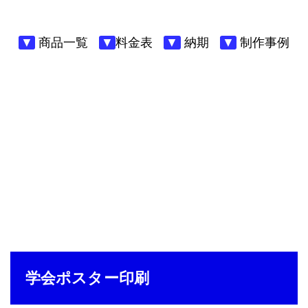
商品一覧
料金表
納期
制作事例
学会ポスター印刷