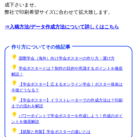
成下さいませ。
弊社で印刷希望サイズに合わせて拡大致します。
⇒入稿方法/データ作成方法について詳しくはこちら
作り方についてその他記事
国際学会（海外）向け学会ポスターの作り方・運び方
学会ポスターとは？制作の目的や意識するポイントを徹底
解説！
【学会ポスター】広まるオンライン学会！ポスター発表は
今後どうなる？
【学会ポスター】イラストレーターでの作成方法は？印刷
までの流れを解説
パワーポイントで学会ポスターを作成しよう！作成のポイ
ントを徹底解説
【紙製と布製】学会ポスターの違いとは