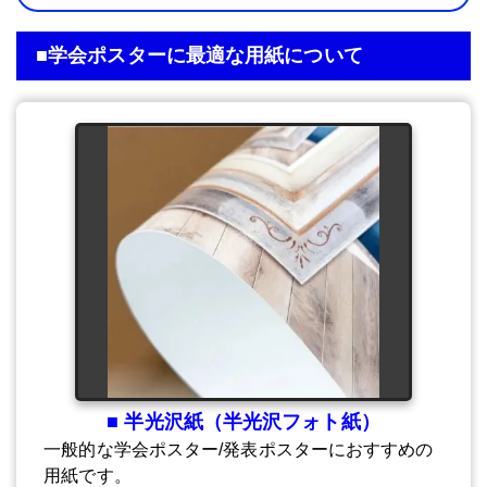
■学会ポスターに最適な用紙について
■ 半光沢紙（半光沢フォト紙）
一般的な学会ポスター/発表ポスターにおすすめの
用紙です。