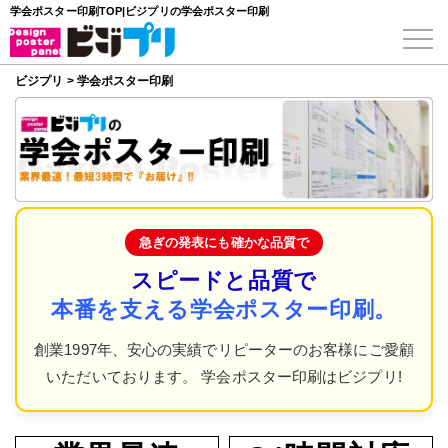
学会ポスター印刷TOP|ビジプリの学会ポスター印刷
ビジプリ
>
学会ポスター印刷
急ぎの発表にも確かな品質で
スピードと品質で
本番を支える学会ポスター印刷。
創業1997年、安心の実績でリピーターのお客様にご愛顧
いただいております。 学会ポスター印刷はビジプリ!