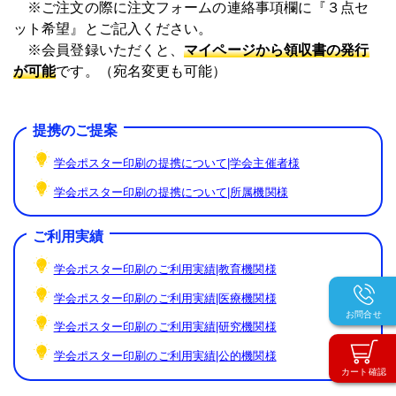
※ご注文の際に注文フォームの連絡事項欄に『３点セ
ット希望』とご記入ください。
※会員登録いただくと、
マイページから領収書の発行
が可能
です。（宛名変更も可能）
提携のご提案
学会ポスター印刷の提携について|学会主催者様
学会ポスター印刷の提携について|所属機関様
ご利用実績
学会ポスター印刷のご利用実績|教育機関様
学会ポスター印刷のご利用実績|医療機関様
お問合せ
学会ポスター印刷のご利用実績|研究機関様
学会ポスター印刷のご利用実績|公的機関様
カート確認