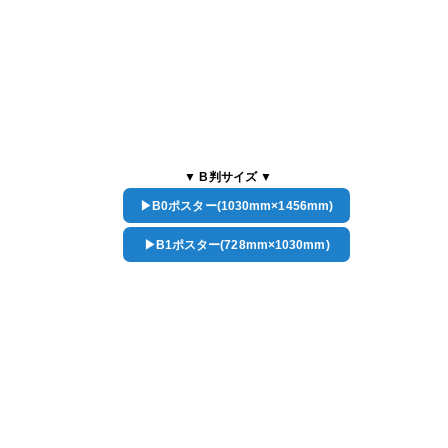
▼ B判サイズ ▼
▶B0ポスター(1030mm×1456mm)
▶B1ポスター(728mm×1030mm)