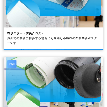
布ポスター（防炎クロス）
海外での学会に持参する場合にも最適な不織布の布製学会ポスタ
ーです。
お得