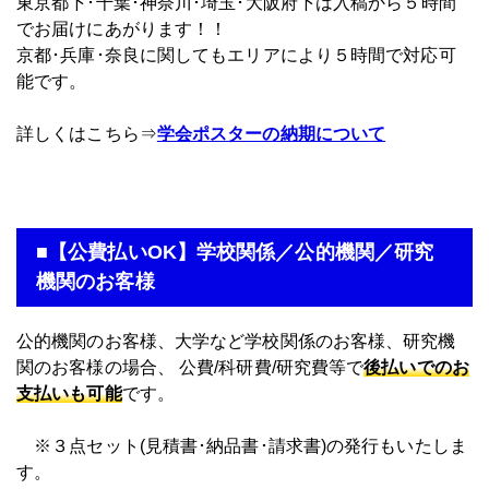
東京都下･千葉･神奈川･埼玉･大阪府下は入稿から５時間
でお届けにあがります！！
京都･兵庫･奈良に関してもエリアにより５時間で対応可
能です。
詳しくはこちら⇒
学会ポスターの納期について
■【公費払いOK】学校関係／公的機関／研究
機関のお客様
公的機関のお客様、大学など学校関係のお客様、研究機
関のお客様の場合、 公費/科研費/研究費等で
後払いでのお
支払いも可能
です。
※３点セット(見積書･納品書･請求書)の発行もいたしま
す。