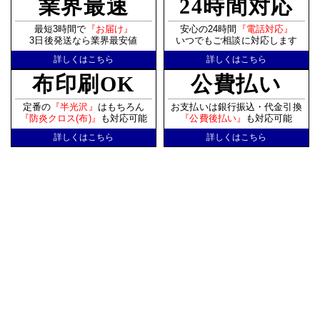
業界最速
24時間対応
最短3時間で
『お届け』
安心の24時間
『電話対応』
3日後発送なら業界最安値
いつでもご相談に対応します
詳しくはこちら
詳しくはこちら
布印刷OK
公費払い
定番の
『半光沢』
はもちろん
お支払いは銀行振込・代金引換
『防炎クロス(布)』
も対応可能
『公費後払い』
も対応可能
詳しくはこちら
詳しくはこちら