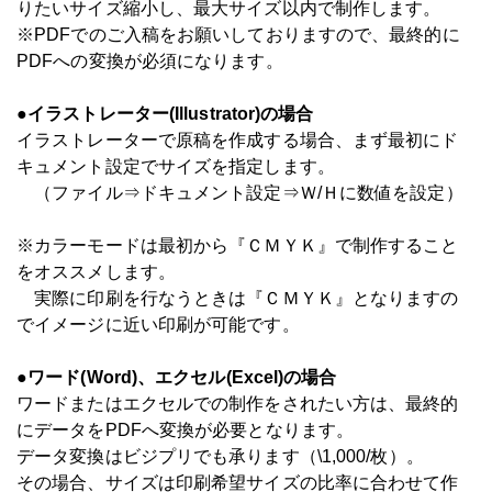
りたいサイズ縮小し、最大サイズ以内で制作します。
※PDFでのご入稿をお願いしておりますので、最終的に
PDFへの変換が必須になります。
●イラストレーター(Illustrator)の場合
イラストレーターで原稿を作成する場合、まず最初にド
キュメント設定でサイズを指定します。
（ファイル⇒ドキュメント設定⇒Ｗ/Ｈに数値を設定）
※カラーモードは最初から『ＣＭＹＫ』で制作すること
をオススメします。
実際に印刷を行なうときは『ＣＭＹＫ』となりますの
でイメージに近い印刷が可能です。
●ワード(Word)、エクセル(Excel)の場合
ワードまたはエクセルでの制作をされたい方は、最終的
にデータをPDFへ変換が必要となります。
データ変換はビジプリでも承ります（\1,000/枚）。
その場合、サイズは印刷希望サイズの比率に合わせて作