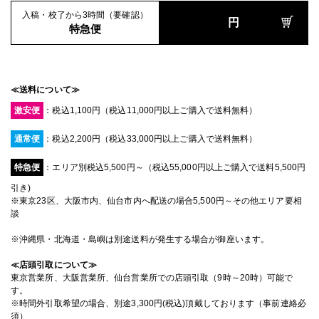
入稿・校了から3時間（要確認）
円
特急便
≪送料について≫
激安便
：税込1,100円（税込11,000円以上ご購入で送料無料）
通常便
：税込2,200円（税込33,000円以上ご購入で送料無料）
特急便
：エリア別税込5,500円～（税込55,000円以上ご購入で送料5,500円
引き)
※東京23区、大阪市内、仙台市内へ配送の場合5,500円～その他エリア要相
談
※沖縄県・北海道・島嶼は別途送料が発生する場合が御座います。
≪店頭引取について≫
東京営業所、大阪営業所、仙台営業所での店頭引取（9時～20時）可能で
す。
※時間外引取希望の場合、別途3,300円(税込)頂戴しております（事前連絡必
須）