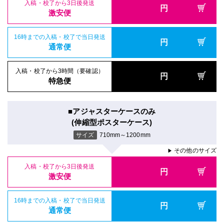
入稿・校了から3日後発送
円
激安便
16時までの入稿・校了で当日発送
円
通常便
入稿・校了から3時間（要確認）
円
特急便
■アジャスターケースのみ
(伸縮型ポスターケース)
サイズ
710mm～1200mm
その他のサイズ
▶
入稿・校了から3日後発送
円
激安便
16時までの入稿・校了で当日発送
円
通常便