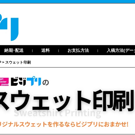
納期･配送
送料
お支払方法
入稿方法(デー
|
|
|
P
>
スウェット印刷