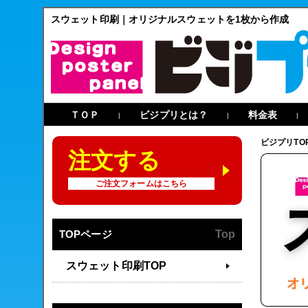
スウェット印刷｜オリジナルスウェットを1枚から作成
ＴＯＰ
ビジプリとは？
料金表
|
|
|
ビジプリTO
注文する
ご注文フォームはこちら
TOPページ
Top
スウェット印刷TOP