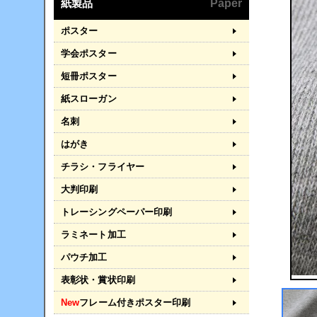
紙製品
Paper
ポスター
学会ポスター
短冊ポスター
紙スローガン
名刺
はがき
チラシ・フライヤー
大判印刷
トレーシングペーパー印刷
ラミネート加工
パウチ加工
表彰状・賞状印刷
New
フレーム付きポスター印刷