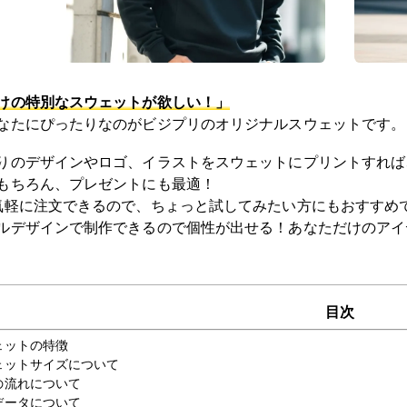
けの特別なスウェットが欲しい！」
なたにぴったりなのがビジプリの
オリジナルスウェット
です。
りのデザインやロゴ、イラストをスウェットにプリントすれば
もちろん、プレゼントにも最適！
気軽に注文できるので、ちょっと試してみたい方にもおすすめ
ルデザインで制作できるので個性が出せる！あなただけのアイ
目次
ェットの特徴
ウェットサイズについて
稿の流れについて
版データについて