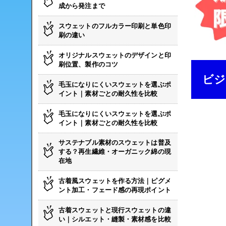
成から発注まで
スウェットのフルカラー印刷と単色印
刷の違い
オリジナルスウェットのデザインと印
刷位置、製作のコツ
ビジ
毛玉になりにくいスウェットを選ぶポ
イント｜素材ごとの耐久性を比較
毛玉になりにくいスウェットを選ぶポ
イント｜素材ごとの耐久性を比較
サステナブル素材のスウェットは普及
する？再生繊維・オーガニック綿の現
在地
古着風スウェットを作る方法｜ピグメ
ント加工・フェード感の再現ポイント
古着スウェットと現行スウェットの違
い｜シルエット・縫製・素材感を比較