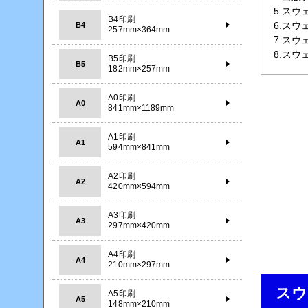
5.ス
B4印刷
6.ス
B4
257mm×364mm
7.ス
8.ス
B5印刷
B5
182mm×257mm
A0印刷
A0
841mm×1189mm
A1印刷
A1
594mm×841mm
A2印刷
A2
420mm×594mm
A3印刷
A3
297mm×420mm
A4印刷
A4
210mm×297mm
スウ
A5印刷
A5
148mm×210mm