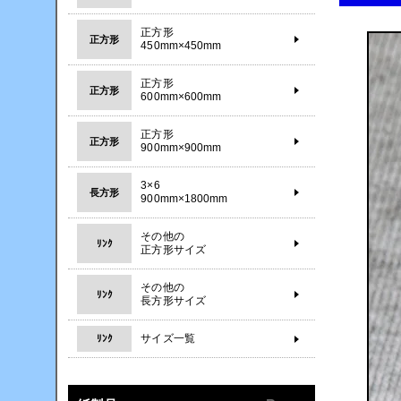
正方形
正方形
450mm×450mm
正方形
正方形
600mm×600mm
正方形
正方形
900mm×900mm
3×6
長方形
900mm×1800mm
その他の
ﾘﾝｸ
正方形サイズ
その他の
ﾘﾝｸ
長方形サイズ
サイズ一覧
ﾘﾝｸ