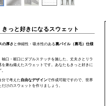
きっと好きになるスウェット
スの厚さ
と伸縮性・吸水性のある
裏パイル（裏毛）仕様
。
・袖口・裾口にダブルステッチを施した、丈夫さとリラ
感を兼ね備えたスウェットです。あなたもきっと好きに
ず。
自分で考えた
自由なデザイン
で作成可能ですので、世界
ただけのスウェットを作りましょう。