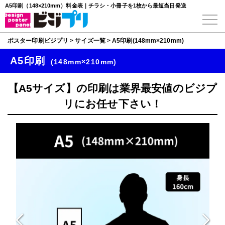
A5印刷（148×210mm）料金表｜チラシ・小冊子を1枚から最短当日発送
ポスター印刷ビジプリ
>
サイズ一覧
>
A5印刷(148mm×210mm)
A5印刷
(148mm×210mm)
【A5サイズ】の印刷は業界最安値のビジプ
リにお任せ下さい！