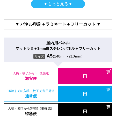
激安便
パネル両面印刷
▼もっと見る▼
屋内用パネル（ラミネートなし）
合成紙＋グロスラミ＋7mm白スチレンパネル
16時までの入稿・校了で当日発送
吸着シール
円
光沢紙＋3mm白スチレンパネル
16時までの入稿・校了で当日発送
通常便
A5
(148mm×210mm)
円
サイズ
吸着合成紙＋マットラミ
通常便
A5
(148mm×210mm)
サイズ
A5
(148mm×210mm)
サイズ
▼ パネル印刷＋ラミネート＋フリーカット ▼
入稿・校了から3時間（要確認）
円
入稿・校了から3時間（要確認）
特急便
入稿・校了から3日後発送
円
円
特急便
入稿・校了から3日後発送
激安便
円
入稿・校了から3日後発送
激安便
屋内用パネル
円
激安便
屋内用パネル（UV加工）
マットラミ＋3mm白スチレンパネル＋フリーカット
16時までの入稿・校了で当日発送
電飾フィルムシール（UV加工）
円
半光沢紙＋UVグロスラミ＋7mm白スチレンパネル
16時までの入稿・校了で当日発送
通常便
A5
(148mm×210mm)
円
のり付きバックライトフィルム＋UVマットラミ
サイズ
16時までの入稿・校了で当日発送
通常便
A5
(148mm×210mm)
円
サイズ
通常便
A5
(148mm×210mm)
サイズ
入稿・校了から3時間（要確認）
円
入稿・校了から3時間（要確認）
特急便
入稿・校了から3日後発送
円
入稿・校了から3時間（要確認）
円
特急便
入稿・校了から3日後発送
激安便
円
円
特急便
入稿・校了から3日後発送
激安便
円
激安便
パネル両面印刷（UV加工）
16時までの入稿・校了で当日発送
屋内用パネル（ラミネートなし）
円
合成紙＋UVマットラミ＋7mm白スチレンパネル
16時までの入稿・校了で当日発送
通常便
吸着シール
円
光沢紙＋5mm白スチレンパネル
16時までの入稿・校了で当日発送
通常便
A5
(148mm×210mm)
円
サイズ
吸着合成紙＋グロスラミ
通常便
A5
(148mm×210mm)
サイズ
入稿・校了から3時間（要確認）
A5
(148mm×210mm)
サイズ
円
入稿・校了から3時間（要確認）
特急便
円