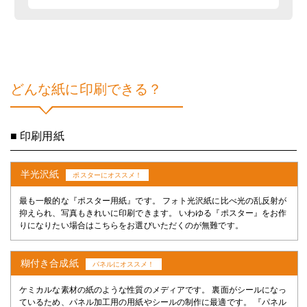
どんな紙に印刷できる？
■ 印刷用紙
半光沢紙
ポスターにオススメ！
最も一般的な『ポスター用紙』です。 フォト光沢紙に比べ光の乱反射が
抑えられ、写真もきれいに印刷できます。 いわゆる『ポスター』をお作
りになりたい場合はこちらをお選びいただくのが無難です。
糊付き合成紙
パネルにオススメ！
ケミカルな素材の紙のような性質のメディアです。 裏面がシールになっ
ているため、パネル加工用の用紙やシールの制作に最適です。 『パネル