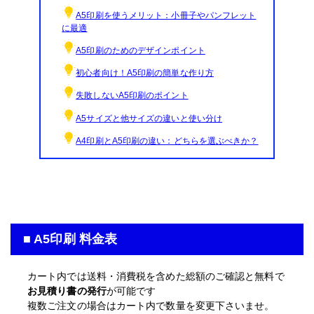
A5印刷を使うメリット：小冊子やパンフレット
に最適
A5印刷のためのデザインポイント
初心者向け！A5印刷の簡単な作り方
失敗しないA5印刷のポイント
A5サイズと他サイズの違いと使い分け
A4印刷とA5印刷の違い：どちらを選ぶべきか？
■ A5印刷 料金表
カート内では送料・消費税を含めた総額のご確認と無料で
お見積り書の発行
が可能です
複数ご注文の場合はカート内で数量を変更下さいませ。