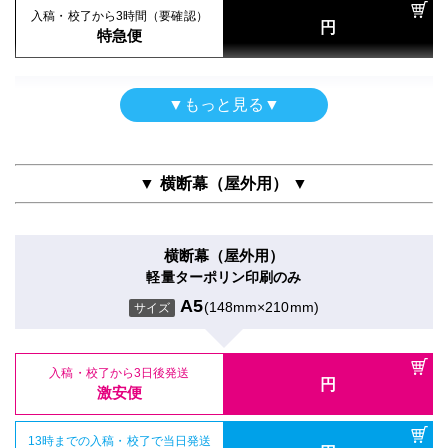
A5
(148mm×210mm)
サイズ
入稿・校了から3時間（要確認）
円
入稿・校了から3時間（要確認）
特急便
円
入稿・校了から3時間（要確認）
特急便
入稿・校了から3日後発送
円
円
特急便
入稿・校了から3日後発送
激安便
円
激安便
【黒ポール】タペストリー
▼もっと見る▼
軽量ターポリン
16時までの入稿・校了で当日発送
屋内用パネル（ラミネートなし）
円
16時までの入稿・校了で当日発送
通常便
A5
(148mm×210mm)
円
光沢紙＋7mm黒スチレンパネル
サイズ
通常便
A5
(148mm×210mm)
サイズ
▼ 横断幕（屋外用） ▼
入稿・校了から3時間（要確認）
円
入稿・校了から3時間（要確認）
特急便
入稿・校了から3日後発送
円
円
特急便
激安便
入稿・校了から3日後発送
横断幕（屋外用）
円
激安便
屋内用パネル
軽量ターポリン印刷のみ
16時までの入稿・校了で当日発送
屋内用高級パネル（UV加工）
円
グロスラミ＋5mm白スチレンパネル＋フリーカット
通常便
A5
(148mm×210mm)
UVマットラミ＋13mm黒ゲータフォーム
サイズ
16時までの入稿・校了で当日発送
A5
(148mm×210mm)
円
サイズ
通常便
A5
(148mm×210mm)
サイズ
入稿・校了から3時間（要確認）
円
特急便
入稿・校了から3日後発送
入稿・校了から3時間（要確認）
円
入稿・校了から3日後発送
激安便
円
円
特急便
入稿・校了から3日後発送
激安便
円
激安便
【白ポール】タペストリー
13時までの入稿・校了で当日発送