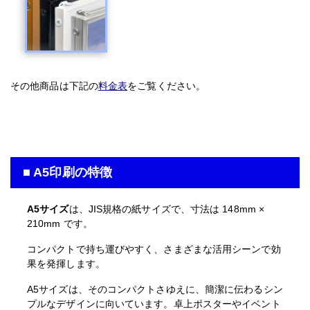
その他商品は下記の
料金表
をご覧ください。
■ A5印刷の特徴
A5サイズ
は、JIS規格の紙サイズで、寸法は 148mm ×
210mm です。
コンパクトで持ち運びやすく、さまざまな活用シーンで効
果を発揮します。
A5サイズは、そのコンパクトさゆえに、簡潔に伝わるシン
プルなデザインに向いています。卓上ポスターやイベント