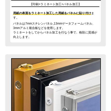
【印刷+ラミネート加工+パネル加工】
用紙の表面をラミネート加工した用紙をパネルに貼り付け
ま
す。
パネルは7mmスチレンパネル,13mmゲータフォームパネル、
3mmアルミ複合板などを使用します。
ラミネートをしてからパネル加工を行なう事で、格段に質感が
向上します。