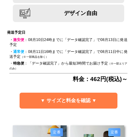
デザイン自由
発送予定日
・
激安便
：08月10日24時までに「データ確認完了」で08月13日に発送
予定
・
通常便
：08月11日16時までに「データ確認完了」で08月11日中に発
送予定
（※一部商品を除く）
・
特急便
：「データ確認完了」から最短3時間でお届け予定
（※一部エリア
のみ）
料金：462円(税込)～
▼ サイズと料金を確認 ▼
定番
定番