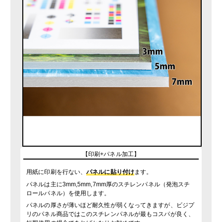
【印刷+パネル加工】
用紙に印刷
を行ない、
パネルに貼り付け
ます。
パネルは主に3mm,5mm,7mm厚のスチレンパネル（発泡スチ
ロールパネル）を使用します。
パネルの厚さが薄いほど耐久性が弱くなってきますが、ビジプ
リのパネル商品ではこのスチレンパネルが最もコスパが良く、