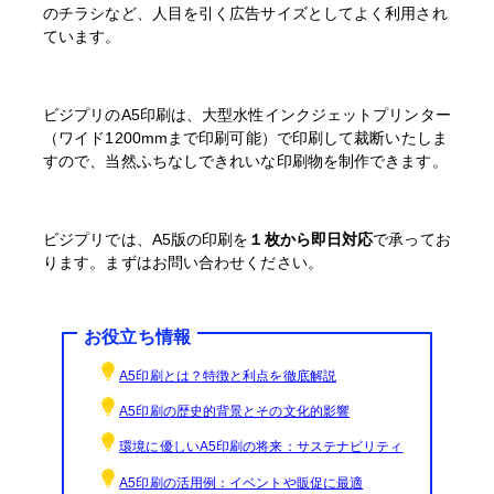
のチラシなど、人目を引く広告サイズとしてよく利用され
ています。
ビジプリのA5印刷は、大型水性インクジェットプリンター
（ワイド1200mmまで印刷可能）で印刷して裁断いたしま
すので、当然ふちなしできれいな印刷物を制作できます。
ビジプリでは、A5版の印刷を
１枚から即日対応
で承ってお
ります。まずはお問い合わせください。
お役立ち情報
A5印刷とは？特徴と利点を徹底解説
A5印刷の歴史的背景とその文化的影響
環境に優しいA5印刷の将来：サステナビリティ
A5印刷の活用例：イベントや販促に最適