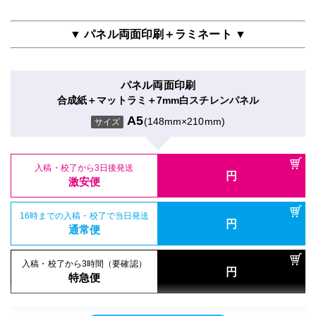
16時までの入稿・校了で当日発送
通常便
A5
(148mm×210mm)
円
サイズ
通常便
A5
(148mm×210mm)
サイズ
▼ パネル両面印刷＋ラミネート ▼
入稿・校了から3時間（要確認）
円
入稿・校了から3時間（要確認）
特急便
入稿・校了から3日後発送
円
円
特急便
入稿・校了から3日後発送
激安便
円
激安便
パネル両面印刷
屋内用パネル（ラミネートなし）
合成紙＋マットラミ＋7mm白スチレンパネル
16時までの入稿・校了で当日発送
再剥離シール
円
半光沢紙＋7mm黒スチレンパネル
16時までの入稿・校了で当日発送
通常便
A5
(148mm×210mm)
円
サイズ
再剥離紙＋グロスラミ
通常便
A5
(148mm×210mm)
サイズ
A5
(148mm×210mm)
サイズ
入稿・校了から3時間（要確認）
円
入稿・校了から3時間（要確認）
特急便
入稿・校了から3日後発送
円
円
特急便
入稿・校了から3日後発送
激安便
円
入稿・校了から3日後発送
激安便
円
激安便
屋内用パネル（UV加工）
16時までの入稿・校了で当日発送
電飾フィルムシール
円
半光沢紙＋UVマットラミ＋7mm白スチレンパネル
16時までの入稿・校了で当日発送
通常便
円
のり付きバックライト＋グロスラミ
16時までの入稿・校了で当日発送
通常便
A5
(148mm×210mm)
円
サイズ
通常便
A5
(148mm×210mm)
サイズ
入稿・校了から3時間（要確認）
円
入稿・校了から3時間（要確認）
特急便
円
入稿・校了から3時間（要確認）
特急便
入稿・校了から3日後発送
円
円
特急便
入稿・校了から3日後発送
激安便
円