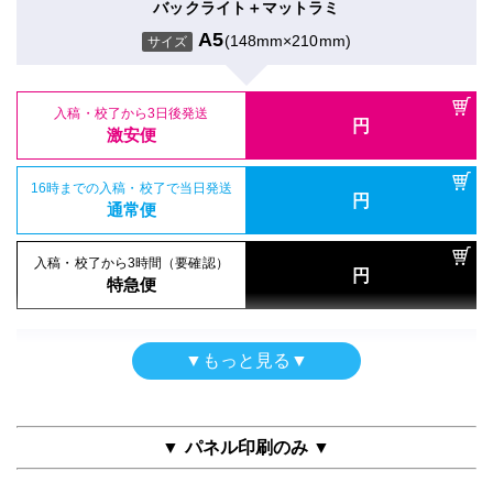
両面印刷（UV加工）
バックライト＋マットラミ
16時までの入稿・校了で当日発送
ポスター
円
合成紙＋UVグロスラミ
16時までの入稿・校了で当日発送
通常便
A5
(148mm×210mm)
円
サイズ
和紙印刷のみ
通常便
A5
(148mm×210mm)
サイズ
A5
(148mm×210mm)
サイズ
入稿・校了から3時間（要確認）
円
入稿・校了から3時間（要確認）
特急便
入稿・校了から3日後発送
円
円
特急便
入稿・校了から3日後発送
激安便
円
入稿・校了から3日後発送
激安便
円
激安便
シールタイプ（UV加工）
16時までの入稿・校了で当日発送
半屋外用
円
のり付き合成紙＋UVマットラミ
16時までの入稿・校了で当日発送
通常便
円
合成紙＋グロスラミ
16時までの入稿・校了で当日発送
通常便
A5
(148mm×210mm)
円
サイズ
通常便
A5
(148mm×210mm)
サイズ
入稿・校了から3時間（要確認）
円
入稿・校了から3時間（要確認）
特急便
円
入稿・校了から3時間（要確認）
特急便
入稿・校了から3日後発送
円
円
特急便
入稿・校了から3日後発送
激安便
円
激安便
電飾フィルム
▼もっと見る▼
バックライト＋グロスラミ
16時までの入稿・校了で当日発送
ポスター
円
16時までの入稿・校了で当日発送
通常便
A5
(148mm×210mm)
円
消臭抗菌クロスAirWash印刷
サイズ
通常便
A5
(148mm×210mm)
サイズ
▼ パネル印刷のみ ▼
入稿・校了から3時間（要確認）
円
入稿・校了から3時間（要確認）
特急便
入稿・校了から3日後発送
円