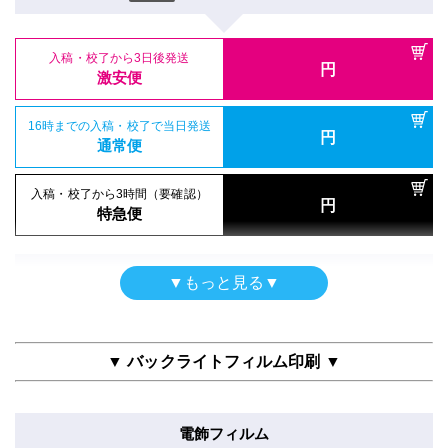
通常便
A5
(148mm×210mm)
サイズ
入稿・校了から3時間（要確認）
円
入稿・校了から3時間（要確認）
特急便
入稿・校了から3日後発送
円
円
特急便
入稿・校了から3日後発送
激安便
円
激安便
両面印刷（UV加工）
16時までの入稿・校了で当日発送
ポスター
円
合成紙＋UVマットラミ
16時までの入稿・校了で当日発送
通常便
円
防炎クロス（布）印刷のみ
通常便
A5
(148mm×210mm)
サイズ
A5
(148mm×210mm)
サイズ
入稿・校了から3時間（要確認）
円
入稿・校了から3時間（要確認）
特急便
円
特急便
入稿・校了から3日後発送
円
入稿・校了から3日後発送
激安便
円
激安便
シールタイプ
▼もっと見る▼
半屋外用
のり付き合成紙＋グロスラミ
16時までの入稿・校了で当日発送
円
合成紙＋マットラミ
16時までの入稿・校了で当日発送
通常便
A5
(148mm×210mm)
円
サイズ
通常便
A5
(148mm×210mm)
サイズ
▼ バックライトフィルム印刷 ▼
入稿・校了から3時間（要確認）
円
入稿・校了から3時間（要確認）
特急便
入稿・校了から3日後発送
円
円
特急便
入稿・校了から3日後発送
激安便
円
激安便
電飾フィルム