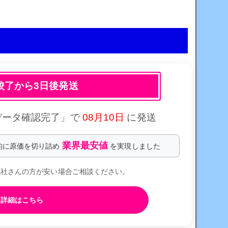
校了から3日後発送
データ確認完了」で
08月10日
に発送
業界最安値
的に原価を切り詰め
を実現しました
他社さんの方が安い場合ご相談ください。
詳細はこちら