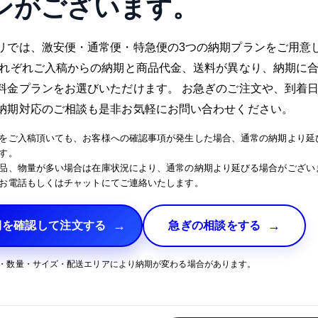
ンがございます。
リでは、激安便・通常便・特急便の3つの納期プランをご用意
それぞれご入稿からの納期と商品代金、送料が異なり、納期に
料金プランをお選びいただけます。 お急ぎのご注文や、到着
納期対応のご相談も是非お気軽にお問い合わせください。
をご入稿頂いても、お客様への確認事項が発生した場合、通常の納期より延
す。
品、物量が多い場合は在庫状況により、通常の納期より延びる場合がござい
お電話もしくはチャットにてご連絡いたします。
期を確認して注文する
急ぎの相談をする
・数量・サイズ・配送エリアにより納期が変わる場合があります。