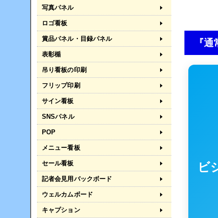
写真パネル
ロゴ看板
賞品パネル・目録パネル
『通
表彰楯
吊り看板の印刷
フリップ印刷
サイン看板
SNSパネル
POP
メニュー看板
セール看板
ビ
記者会見用バックボード
ウェルカムボード
キャプション