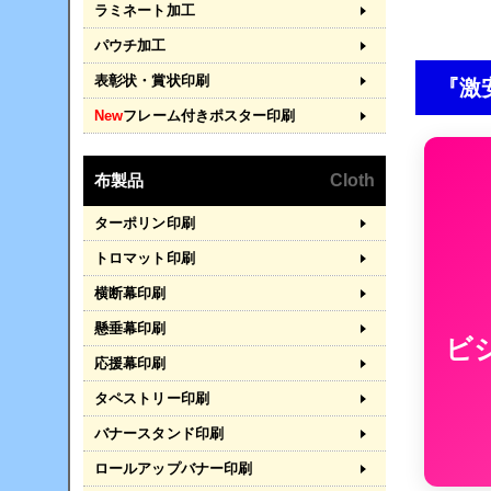
ラミネート加工
パウチ加工
表彰状・賞状印刷
『激
New
フレーム付きポスター印刷
布製品
Cloth
ターポリン印刷
トロマット印刷
横断幕印刷
懸垂幕印刷
ビ
応援幕印刷
タペストリー印刷
バナースタンド印刷
ロールアップバナー印刷