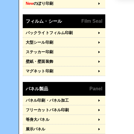
New
のぼり印刷
フィルム・シール
Film Seal
バックライトフィルム印刷
大型シール印刷
ステッカー印刷
壁紙・壁面装飾
マグネット印刷
パネル製品
Panel
パネル印刷・パネル加工
フリーカットパネル印刷
等身大パネル
展示パネル