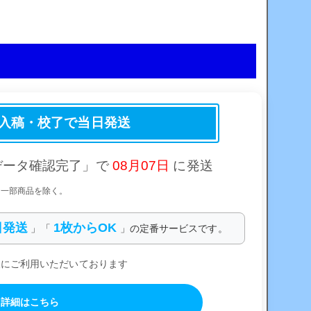
の入稿・校了で当日発送
データ確認完了」で
08月07日
に発送
※一部商品を除く。
日発送
1枚からOK
」「
」の定番サービスです。
様にご利用いただいております
詳細はこちら