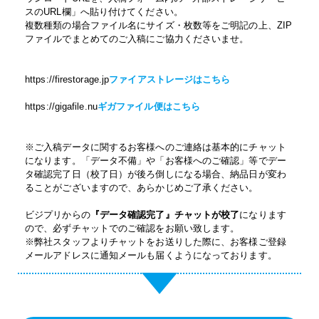
スのURL欄」へ貼り付けてください。
複数種類の場合ファイル名にサイズ・枚数等をご明記の上、ZIP
ファイルでまとめてのご入稿にご協力くださいませ。
https://firestorage.jp
ファイアストレージはこちら
https://gigafile.nu
ギガファイル便はこちら
※ご入稿データに関するお客様へのご連絡は基本的にチャット
になります。「データ不備」や「お客様へのご確認」等でデー
タ確認完了日（校了日）が後ろ倒しになる場合、納品日が変わ
ることがございますので、あらかじめご了承ください。
ビジプリからの
『データ確認完了』チャットが校了
になります
ので、必ずチャットでのご確認をお願い致します。
※弊社スタッフよりチャットをお送りした際に、お客様ご登録
メールアドレスに通知メールも届くようになっております。