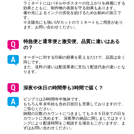
ラミネートにはパネルやポスターの仕上がりを綺麗にする
効果とともに、制作物の表面を守る効果もあります。
傷や光によるインクの劣化を妨げるためお勧めの加工で
す。
※太陽光にも強いUVカットのラミネートもご用意があり
ます。お問い合わせください。
特急便と通常便と激安便、品質に違いはある
の？
オーダーに対する印刷の順番を変えるだけで、品質は全く
同じです。
また、送料の違いは配送業者に支払う配送代金の違いとな
ります。
深夜や休日の時間帯も3時間で届く？
ビジプリは24時間年中無休です。
もちろん年末年始も含め日祝日も営業しておりますので、
ご安心ください。
納期の日数のカウントにつきましても３６５日全ての日を
カウントに含めます。 深夜帯の納品に関しましてはタイミ
ングにより配達時間をご相談する場合もございますが、ま
ずはお問い合わせください。