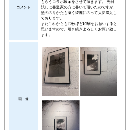
もらうコラボ展示をさせて頂きます。 先日
試しに書道家の方に書いて頂いたのですが、
コメント
墨ののりかたも凄く綺麗にのって大変満足し
ております。
またこれからも20枚ほど印刷をお願いすると
思いますので、引き続きよろしくお願い致し
ます。
画 像