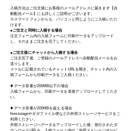
入稿方法はご注文後にお客様のメールアドレスに届きます【自
動配信メール】にも詳しくご説明がございます。
※スマートフォンからも、パソコンと同じようにご入稿いただ
けます。
●ご注文と同時に入稿する場合
注文フォーム内の入稿フォームに印刷データをアップロード
し、そのままご注文を完了してください。
●ご注文後にチャットから入稿する場合
ご注文完了後、ご登録のメールアドレスへ自動配信メールをお
送りします。
メールに記載されているチャットURLを開き、チャット内の入
稿フォームから印刷データをご入稿ください。
▶データ容量が200MB以下の場合
入稿フォームから、印刷データを直接アップロードしてくださ
い。
▶データ容量が200MBを超える場合
firestorageやギガファイル便などの外部ストレージサービスをご
利用ください。
外部ストレージへデータをアップロードした後、発行されたダ
ウンロードURLを、入稿フォーム内の「外部ストレージサービ