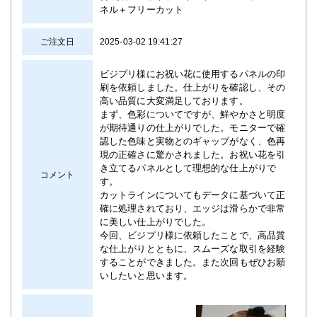
ネル＋フリーカット
ご注文日
2025-03-02 19:41:27
ビジプリ様にお祝い花に使用するパネルの印
刷を依頼しました。仕上がりを確認し、その
高い品質に大変満足しております。
まず、色彩についてですが、鮮やかさと明度
が期待通りの仕上がりでした。モニターで確
認した色味と実物とのギャップがなく、色再
現の正確さに驚かされました。お祝い花を引
き立てるパネルとして理想的な仕上がりで
コメント
す。
カットラインについてもデータに基づいて正
確に処理されており、エッジは滑らかで非常
に美しい仕上がりでした。
今回、ビジプリ様に依頼したことで、高品質
な仕上がりとともに、スムーズな取引を経験
することができました。また次回もぜひお願
いしたいと思います。