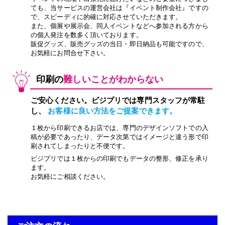
ても、当サービスの運営会社は『イベント制作会社』ですの
で、スピーディに的確に対応させていただきます。
また、個展や展示会、同人イベントなどへ参加される方から
の
個人発注
を数多く頂いております。
販促グッズ、販売グッズの当日・即日納品も可能ですので、
お気軽にお問合せ下さい。
印刷の
難しいことがわからない
ご安心ください。ビジプリでは専門スタッフが常駐
し、
お客様に良い方法をご提案できます。
１枚から印刷できるお店では、専門のデザインソフトでの入
稿が必要であったり、データ次第ではイメージと違う形で印
刷されてしまったりと不便です。
ビジプリでは１枚からの印刷でもデータの整形、修正を承り
ます。
お気軽にご相談ください。