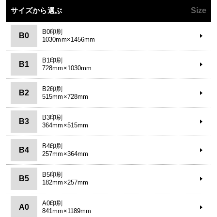
サイズから選ぶ
Size
B0印刷
B0
1030mm×1456mm
B1印刷
B1
728mm×1030mm
B2印刷
B2
515mm×728mm
B3印刷
B3
364mm×515mm
B4印刷
B4
257mm×364mm
B5印刷
B5
182mm×257mm
A0印刷
A0
841mm×1189mm