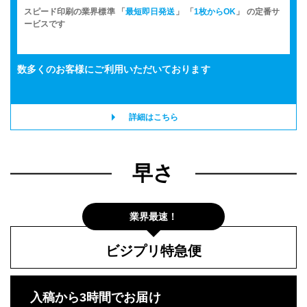
スピード印刷の業界標準 「
最短即日発送
」 「
1枚からOK
」 の定番サ
ービスです
数多くのお客様に
ご利用いただいております
詳細はこちら
早さ
業界最速！
ビジプリ特急便
入稿から3時間でお届け