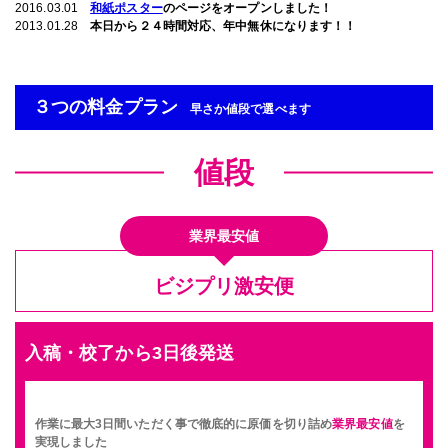
2016.03.01
和紙ポスター
のページをオープンしました！
2013.01.28
本日から２４時間対応、年中無休になります！！
３つの料金プラン
早さか値段で選べます
値段
業界最安値
ビジプリ激安便
入稿・校了から3日後発送
作業に最大3日間いただく事で徹底的に原価を切り詰め
業界最安値
を
実現しました