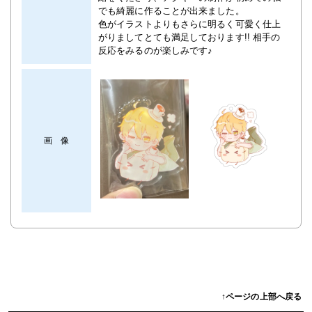
でも綺麗に作ることが出来ました。
色がイラストよりもさらに明るく可愛く仕上
がりましてとても満足しております!! 相手の
反応をみるのが楽しみです♪
画 像
↑ページの上部へ戻る