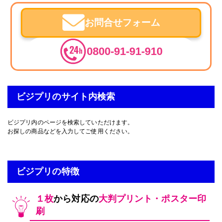
お問合せフォーム
0800-91-91-910
ビジプリのサイト内検索
ビジプリ内のページを検索していただけます。
お探しの商品などを入力してご使用ください。
ビジプリの特徴
１枚
から対応の
大判プリント・ポスター印
刷