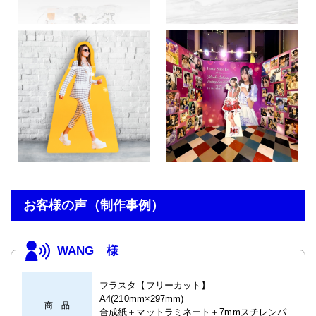
お客様の声（制作事例）
WANG 様
フラスタ【フリーカット】
A4(210mm×297mm)
商 品
合成紙＋マットラミネート＋7mmスチレンパ