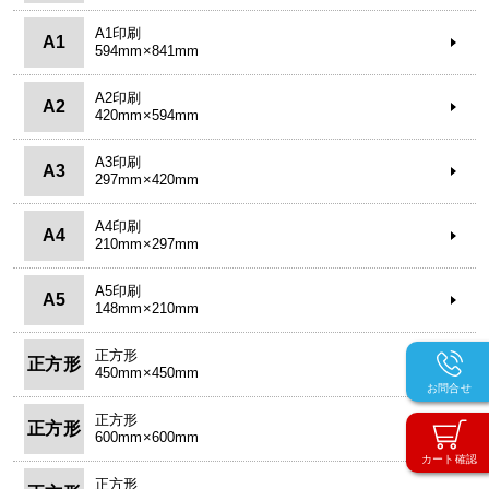
A1印刷
A1
594mm×841mm
A2印刷
A2
420mm×594mm
A3印刷
A3
297mm×420mm
A4印刷
A4
210mm×297mm
A5印刷
A5
148mm×210mm
正方形
正方形
450mm×450mm
お問合せ
正方形
正方形
600mm×600mm
カート確認
正方形