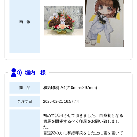
画 像
堀内 様
和紙印刷 A4(210mm×297mm)
商 品
ご注文日
2025-02-21 16:57:44
初めて活用させて頂きました。自身初となる
個展を開催するべく印刷をお願い致しまし
た。
書道家の方に和紙印刷をした上に書を書いて