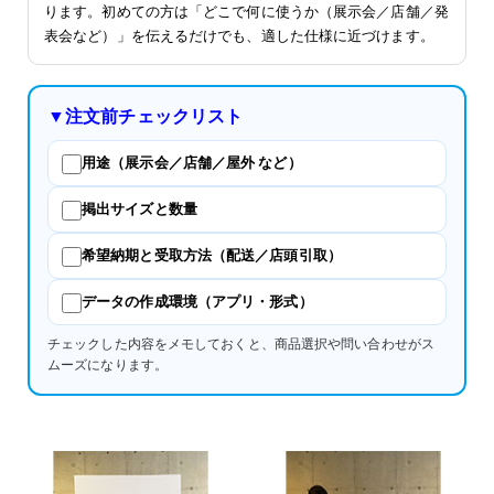
ります。初めての方は「どこで何に使うか（展示会／店舗／発
表会など）」を伝えるだけでも、適した仕様に近づけます。
▼注文前チェックリスト
用途（展示会／店舗／屋外 など）
掲出サイズと数量
希望納期と受取方法（配送／店頭引取）
データの作成環境（アプリ・形式）
チェックした内容をメモしておくと、商品選択や問い合わせがス
ムーズになります。