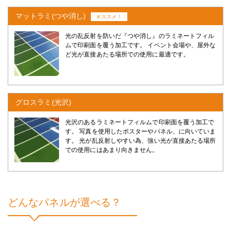
マットラミ(つや消し)
オススメ！
光の乱反射を防いだ『つや消し』のラミネートフィル
ムで印刷面を覆う加工です。 イベント会場や、屋外な
ど光が直接あたる場所での使用に最適です。
グロスラミ(光沢)
光沢のあるラミネートフィルムで印刷面を覆う加工で
す。 写真を使用したポスターやパネル、に向いていま
す。 光が乱反射しやすい為、強い光が直接あたる場所
での使用にはあまり向きません。
どんなパネルが選べる？