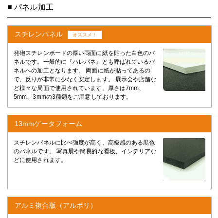
■ パネル加工
スチレンパネル
オススメ！
発砲スチレンボードの厚い両面に紙を貼った白色のパ
ネルです。一般的に『ハレパネ』とも呼ばれているパ
ネルへの加工となります。 両面に紙が貼ってあるの
で、反りが非常に少なく安定します。 展示会や店舗な
ど様々な局面で使用されています。厚さは7mm、
5mm、3mmの3種類をご用意しております。
13mmゲータフォーム
スチレンパネルに比べ強度が高く、高級感のある黒色
のパネルです。 写真展や簡易的な看板、インテリアな
どに使用されます。
アルミ複合版（アルポリ）