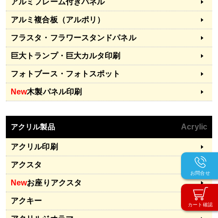
アルミフレーム付きパネル
アルミ複合板（アルポリ）
フラスタ・フラワースタンドパネル
巨大トランプ・巨大カルタ印刷
フォトブース・フォトスポット
New
木製パネル印刷
アクリル製品
Acrylic
アクリル印刷
アクスタ
お問合せ
New
お座りアクスタ
アクキー
カート確認