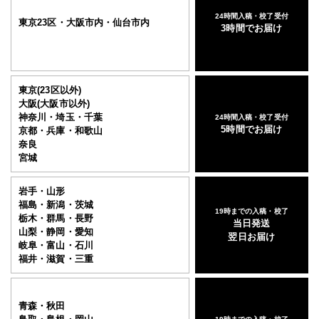
24時間入稿・校了受付
東京23区・大阪市内・仙台市内
3時間でお届け
東京(23区以外)
大阪(大阪市以外)
神奈川・埼玉・千葉
24時間入稿・校了受付
5時間でお届け
京都・兵庫・和歌山
奈良
宮城
岩手・山形
福島・新潟・茨城
19時までの入稿・校了
栃木・群馬・長野
当日発送
山梨・静岡・愛知
翌日お届け
岐阜・富山・石川
福井・滋賀・三重
青森・秋田