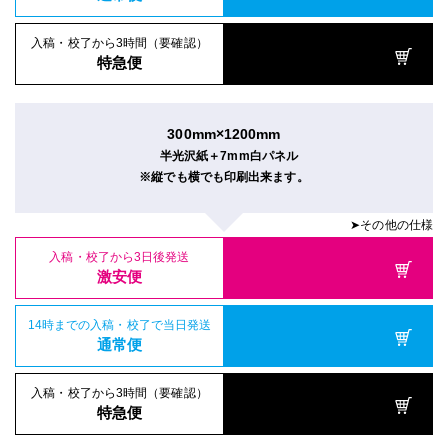
入稿・校了から3時間（要確認）
特急便
300mm×1200mm
半光沢紙＋7mm白パネル
※縦でも横でも印刷出来ます。
➤その他の仕様
入稿・校了から3日後発送
激安便
14時までの入稿・校了で当日発送
通常便
入稿・校了から3時間（要確認）
特急便