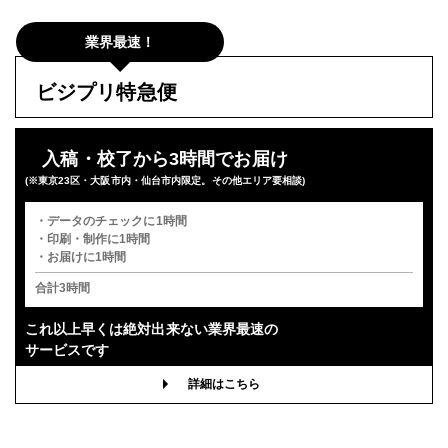
業界最速！
ビジプリ特急便
入稿・校了から3時間でお届け
(※東京23区・大阪市内・仙台市内限定。その他エリア要相談)
・データのチェックに1時間
・印刷・制作に1時間
・お届けに1時間
合計3時間
これ以上早くは
絶対出来ない業界最速の
サービスです
詳細はこちら