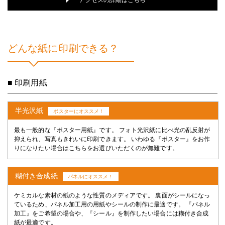
アクセスの詳細はこちら
どんな紙に印刷できる？
■ 印刷用紙
半光沢紙
ポスターにオススメ！
最も一般的な『ポスター用紙』です。 フォト光沢紙に比べ光の乱反射が
抑えられ、写真もきれいに印刷できます。 いわゆる『ポスター』をお作
りになりたい場合はこちらをお選びいただくのが無難です。
糊付き合成紙
パネルにオススメ！
ケミカルな素材の紙のような性質のメディアです。 裏面がシールになっ
ているため、パネル加工用の用紙やシールの制作に最適です。 『パネル
加工』をご希望の場合や、『シール』を制作したい場合には糊付き合成
紙が最適です。