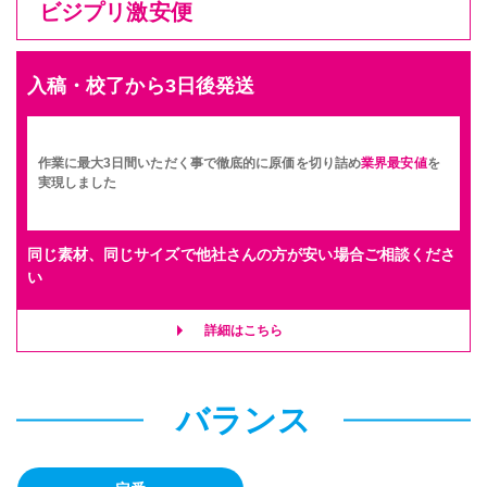
ビジプリ激安便
入稿・校了から3日後発送
作業に最大3日間いただく事で徹底的に原価を切り詰め
業界最安値
を
実現しました
同じ素材、同じサイズで他社さんの方が安い場合ご相談くださ
い
詳細はこちら
バランス