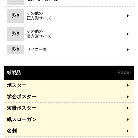
その他の
ﾘﾝｸ
正方形サイズ
その他の
ﾘﾝｸ
長方形サイズ
ﾘﾝｸ
サイズ一覧
紙製品
Paper
ポスター
学会ポスター
短冊ポスター
紙スローガン
名刺