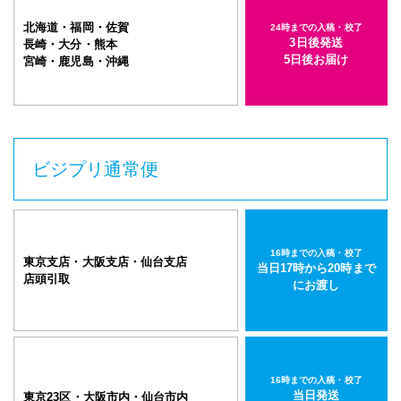
北海道・福岡・佐賀
24時までの入稿・校了
3日後発送
長崎・大分・熊本
5日後お届け
宮崎・鹿児島・沖縄
ビジプリ通常便
16時までの入稿・校了
東京支店・大阪支店・仙台支店
当日17時から20時まで
店頭引取
にお渡し
16時までの入稿・校了
当日発送
東京23区・大阪市内・仙台市内