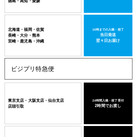
徳島・高知・愛媛
北海道・福岡・佐賀
16時までの入稿・校了
当日発送
長崎・大分・熊本
翌々日お届け
宮崎・鹿児島・沖縄
ビジプリ特急便
東京支店・大阪支店・仙台支店
24時間入稿・校了受付
2時間でお渡し
店頭引取