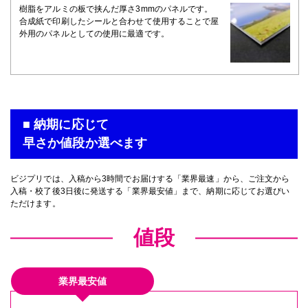
樹脂をアルミの板で挟んだ厚さ3mmのパネルです。
合成紙で印刷したシールと合わせて使用することで屋
外用のパネルとしての使用に最適です。
■ 納期に応じて
早さか値段か選べます
ビジプリでは、入稿から3時間でお届けする「業界最速」から、ご注文から
入稿・校了後3日後に発送する「業界最安値」まで、納期に応じてお選びい
ただけます。
値段
業界最安値