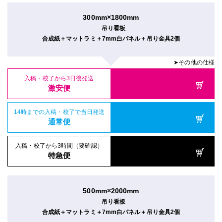
300mm×1800mm
吊り看板
合成紙＋マットラミ＋7mm白パネル＋吊り金具2個
➤その他の仕様
入稿・校了から3日後発送
激安便
14時までの入稿・校了で当日発送
通常便
入稿・校了から3時間（要確認）
特急便
500mm×2000mm
吊り看板
合成紙＋マットラミ＋7mm白パネル＋吊り金具2個