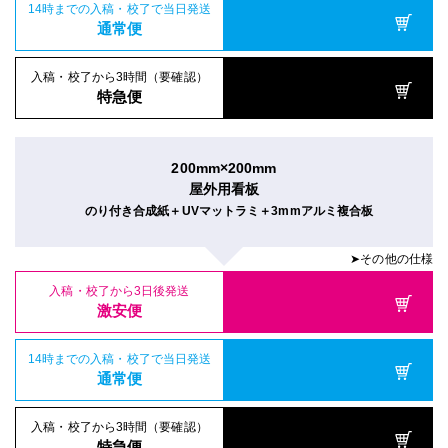
14時までの入稿・校了で当日発送
通常便
入稿・校了から3時間（要確認）
特急便
200mm×200mm
屋外用看板
のり付き合成紙＋UVマットラミ＋3mmアルミ複合板
➤その他の仕様
入稿・校了から3日後発送
激安便
14時までの入稿・校了で当日発送
通常便
入稿・校了から3時間（要確認）
特急便