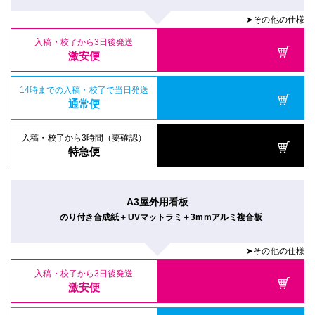
➤その他の仕様
入稿・校了から3日後発送
激安便
14時までの入稿・校了で当日発送
通常便
入稿・校了から3時間（要確認）
特急便
A3屋外用看板
のり付き合成紙＋UVマットラミ＋3mmアルミ複合板
➤その他の仕様
入稿・校了から3日後発送
激安便