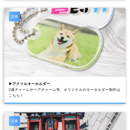
定番
▶アクリルキーホルダー
2連チャームやペアチャーム等、オリジナルのキーホルダー制作は
こちら！
定番