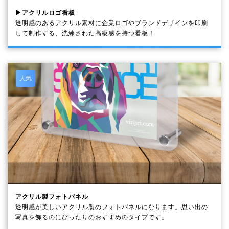
▶アクリルロゴ看板
透明感のあるアクリル素材に企業ロゴやブランドデザインを印刷
して制作する、洗練された高級感を持つ看板！
人気
アクリル製フォトパネル
透明感が美しいアクリル製のフォトパネルになります。思い出の
写真を飾るのにぴったりのおすすめのタイプです。