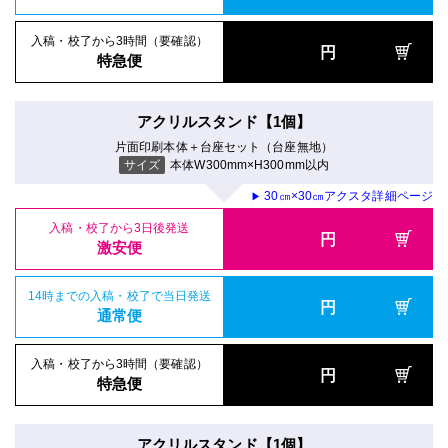
入稿・校了から3時間（要確認）
円
特急便
アクリルスタンド【1個】
片面印刷本体＋台座セット（台座無地）
サイズ
本体W300mm×H300mm以内
30㎝×30㎝アクスタ詳細ページ
▶
入稿・校了から3日後発送
円
激安便
14時までの入稿・校了で当日発送
円
通常便
入稿・校了から3時間（要確認）
円
特急便
アクリルスタンド【1個】