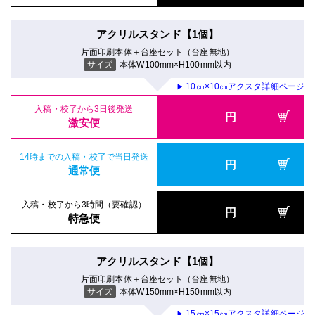
アクリルスタンド【1個】
片面印刷本体＋台座セット（台座無地）
サイズ
本体W100mm×H100mm以内
10㎝×10㎝アクスタ詳細ページ
▶
入稿・校了から3日後発送
円
激安便
14時までの入稿・校了で当日発送
円
通常便
入稿・校了から3時間（要確認）
円
特急便
アクリルスタンド【1個】
片面印刷本体＋台座セット（台座無地）
サイズ
本体W150mm×H150mm以内
15㎝×15㎝アクスタ詳細ページ
▶