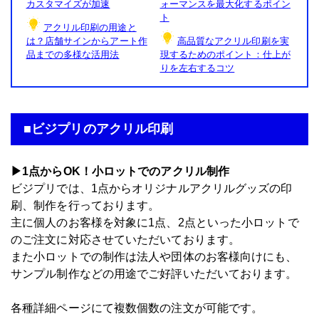
カスタマイズが加速
ォーマンスを最大化するポイン
ト
アクリル印刷の用途と
は？店舗サインからアート作
高品質なアクリル印刷を実
品までの多様な活用法
現するためのポイント：仕上が
りを左右するコツ
■ビジプリのアクリル印刷
▶1点からOK！小ロットでのアクリル制作
ビジプリでは、1点からオリジナルアクリルグッズの印
刷、制作を行っております。
主に個人のお客様を対象に1点、2点といった小ロットで
のご注文に対応させていただいております。
また小ロットでの制作は法人や団体のお客様向けにも、
サンプル制作などの用途でご好評いただいております。
各種詳細ページにて複数個数の注文が可能です。