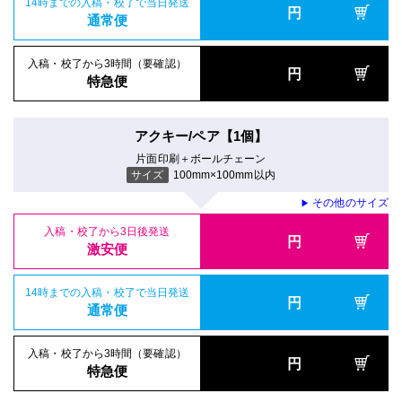
14時までの入稿・校了で当日発送
円
通常便
入稿・校了から3時間（要確認）
円
特急便
アクキー/ペア【1個】
片面印刷＋ボールチェーン
サイズ
100mm×100mm以内
その他のサイズ
▶
入稿・校了から3日後発送
円
激安便
14時までの入稿・校了で当日発送
円
通常便
入稿・校了から3時間（要確認）
円
特急便