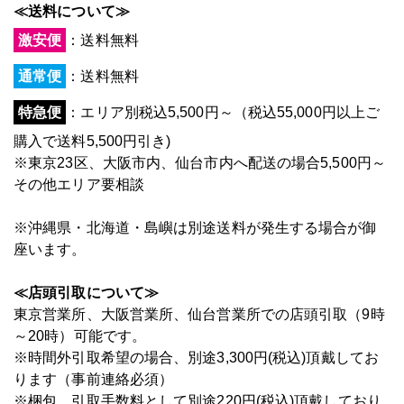
≪送料について≫
激安便
：送料無料
通常便
：送料無料
特急便
：エリア別税込5,500円～（税込55,000円以上ご
購入で送料5,500円引き)
※東京23区、大阪市内、仙台市内へ配送の場合5,500円～
その他エリア要相談
※沖縄県・北海道・島嶼は別途送料が発生する場合が御
座います。
≪店頭引取について≫
東京営業所、大阪営業所、仙台営業所での店頭引取（9時
～20時）可能です。
※時間外引取希望の場合、別途3,300円(税込)頂戴してお
ります（事前連絡必須）
※梱包、引取手数料として別途220円(税込)頂戴しており