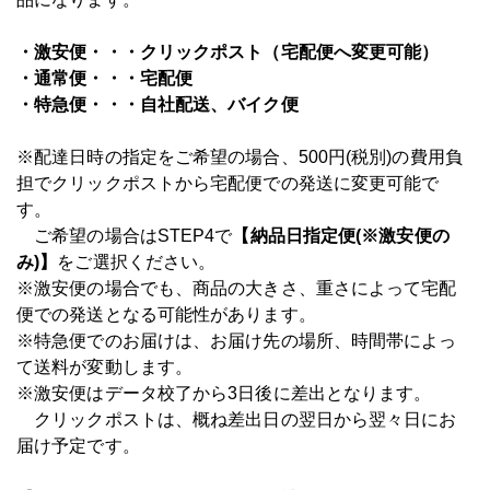
・激安便・・・クリックポスト（宅配便へ変更可能）
・通常便・・・宅配便
・特急便・・・自社配送、バイク便
※配達日時の指定をご希望の場合、500円(税別)の費用負
担でクリックポストから宅配便での発送に変更可能で
す。
ご希望の場合はSTEP4で
【納品日指定便(※激安便の
み)】
をご選択ください。
※激安便の場合でも、商品の大きさ、重さによって宅配
便での発送となる可能性があります。
※特急便でのお届けは、お届け先の場所、時間帯によっ
て送料が変動します。
※激安便はデータ校了から3日後に差出となります。
クリックポストは、概ね差出日の翌日から翌々日にお
届け予定です。