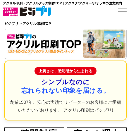
アクリル印刷・アクリルグッズ制作TOP｜アクスタ/アクキー/ジオラマの注文案内
ビジプリ
>
アクリル印刷TOP
上質さは、透明感から生まれる
シンプルなのに
忘れられない印象を届ける。
創業1997年、安心の実績でリピーターのお客様にご愛顧
いただいております。 アクリル印刷はビジプリ!