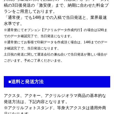
稿の3日後発送の「激安便」まで、納期に合わせた料金プ
ランをご用意しております。
「通常便」でも14時までの入稿で当日発送と、業界最速
水準です。
※通常便にてオプション【アクリルデータ作成代行】の場合は12時ま
でのデータ確認完了で、当日発送になります。
※通常便にてお客様で印刷データを作成頂く場合は、14時までのデー
タ確認完了で、当日発送になります。
土日祝の発送に関して運送会社の兼ね合いで当日発送が難しい場合が
ございます。予めご了承くださいませ。
■送料と発送方法
アクスタ、アクキー、アクリルジオラマ商品の基本的な
発送方法は、下記内容となります。
※アクリルフォトスタンド、等身大アクスタは適用外商
品になります。