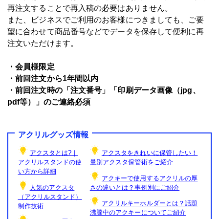
再注文することで再入稿の必要はありません。
また、ビジネスでご利用のお客様につきましても、ご要
望に合わせて商品番号などでデータを保存して便利に再
注文いただけます。
・会員様限定
・前回注文から1年間以内
・前回注文時の「注文番号」「印刷データ画像（jpg、
pdf等）」のご連絡必須
アクリルグッズ情報
アクスタとは?｜
アクスタをきれいに保管したい！
アクリルスタンドの使
量別アクスタ保管術をご紹介
い方から詳細
アクキーで使用するアクリルの厚
人気のアクスタ
さの違いとは？事例別にご紹介
（アクリルスタンド）
アクリルキーホルダーとは？話題
制作技術
沸騰中のアクキーについてご紹介