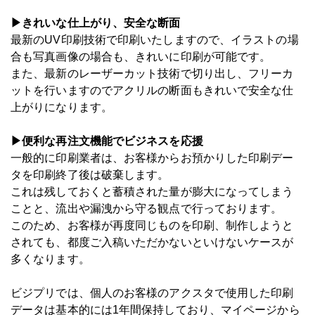
▶きれいな仕上がり、安全な断面
最新のUV印刷技術で印刷いたしますので、イラストの場
合も写真画像の場合も、きれいに印刷が可能です。
また、最新のレーザーカット技術で切り出し、フリーカ
ットを行いますのでアクリルの断面もきれいで安全な仕
上がりになります。
▶便利な再注文機能でビジネスを応援
一般的に印刷業者は、お客様からお預かりした印刷デー
タを印刷終了後は破棄します。
これは残しておくと蓄積された量が膨大になってしまう
ことと、流出や漏洩から守る観点で行っております。
このため、お客様が再度同じものを印刷、制作しようと
されても、都度ご入稿いただかないといけないケースが
多くなります。
ビジプリでは、個人のお客様のアクスタで使用した印刷
データは基本的には1年間保持しており、マイページから