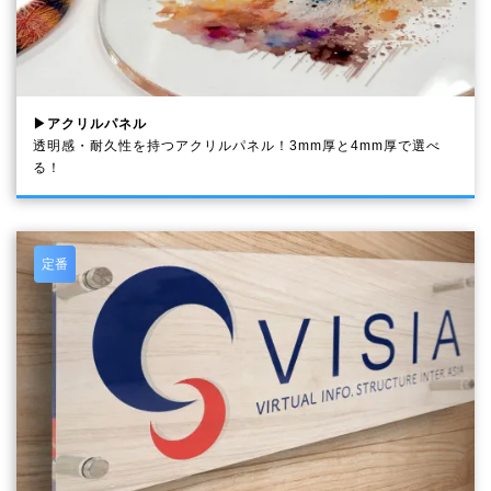
▶アクリルパネル
透明感・耐久性を持つアクリルパネル！3mm厚と4mm厚で選べ
る！
定番