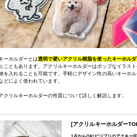
キーホルダーとは
透明で硬いアクリル樹脂を使ったキーホルダ
ぶこともあります。アクリルキーホルダーはポップなイラスト
物を入れることも可能です。手軽にデザイン性の高いキーホル
などによく使われています。
アクリルキーホルダーの性質について詳しく解説します。
[アクリルキーホルダーTO
1点からOK!ビジプリのアクキー