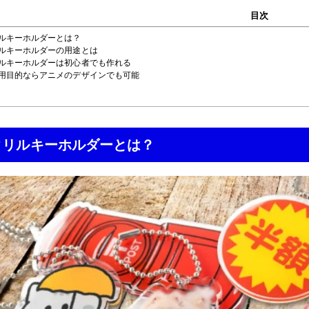
目次
リルキーホルダーとは？
リルキーホルダーの用途とは
リルキーホルダーは初心者でも作れる
利用目的ならアニメのデザインでも可能
クリルキーホルダーとは？