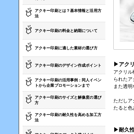
アクキー印刷とは？基本情報と活用方
法
アクキー印刷の料金と納期について
アクキー印刷に適した素材の選び方
▶アク
アクキー印刷のデザイン作成ポイント
アクリル
られたア
アクキー印刷の活用事例：同人イベン
トから企業プロモーションまで
また透明
アクキー印刷のサイズと解像度の選び
ただしア
方
たると色
アクキー印刷の耐久性を高める加工方
法
▶耐久