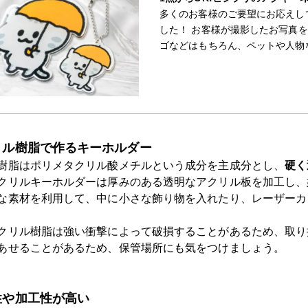
多くのお客様のご要望にお応えし
した！ お客様が撮影したお写真
ゴなどはもちろん、ペットや人物
ょう！ ビジプリのアクリル商品
リル樹脂で作るキーホルダー
樹脂はポリメタクリル酸メチルという成分を主成分とし、
硬く
クリルキーホルダーは厚みのある透明なアクリル板を加工し、
な素材を利用して、中に小さな飾り物を入れたり、レーザーカ
クリル樹脂は強い衝撃によって破損することがあるため、取り
あせることがあるため、保管場所にも気をつけましょう。
性や加工性が高い