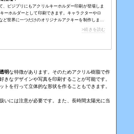
て、ビジプリにもアクリルキーホルダー印刷が登場しま
をキーホルダーとして印刷できます。キャラクターやロ
など世界に一つだけのオリジナルアクキーを制作しまし
は全て１個から注文可能です。
>続きを読む
透明
な特徴があります。そのためアクリル樹脂で作
好きなデザインや写真を印刷することが可能です。
ットを行って立体的な形状を作ることもできます。
扱いには注意が必要です。また、長時間太陽光に当