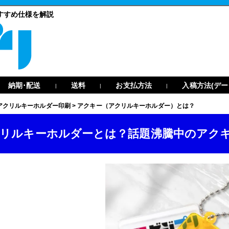
すすめ仕様を解説
納期･配送
送料
お支払方法
入稿方法(デー
|
|
|
アクリルキーホルダー印刷
>
アクキー（アクリルキーホルダー）とは？
リルキーホルダーとは？話題沸騰中のアク