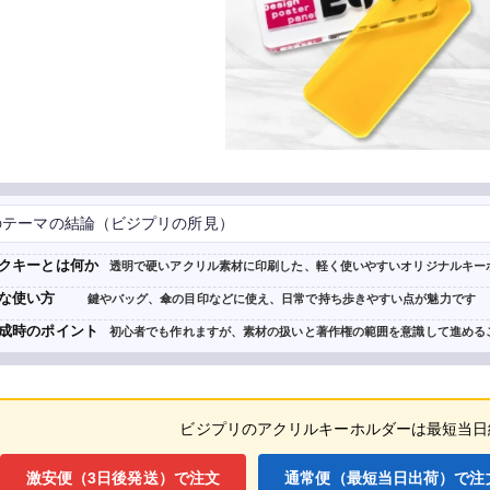
のテーマの結論（ビジプリの所見）
クキーとは何か
透明で硬いアクリル素材に印刷した、軽く使いやすいオリジナルキー
な使い方
鍵やバッグ、傘の目印などに使え、日常で持ち歩きやすい点が魅力です
成時のポイント
初心者でも作れますが、素材の扱いと著作権の範囲を意識して進める
ビジプリのアクリルキーホルダーは
最短当日
激安便（3日後発送）で注文
通常便（最短当日出荷）で注