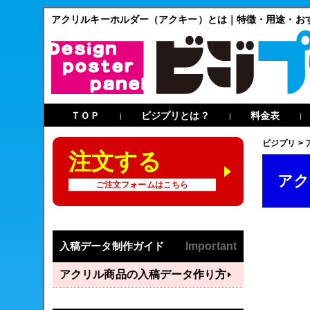
アクリルキーホルダー（アクキー）とは｜特徴・用途・お
ＴＯＰ
ビジプリとは？
料金表
|
|
|
ビジプリ
>
注文する
アク
ご注文フォームはこちら
入稿データ制作ガイド
Important
アクリル商品の入稿データ作り方