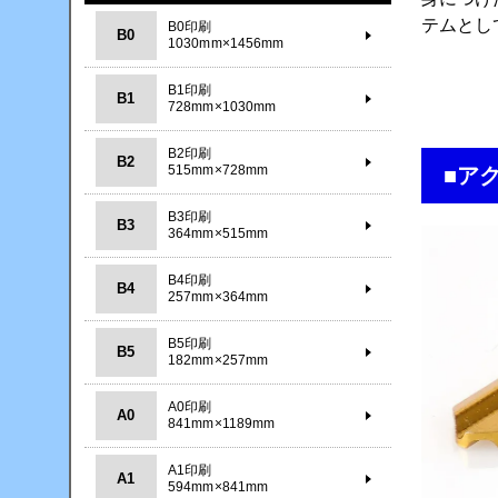
テムとし
B0印刷
B0
1030mm×1456mm
B1印刷
B1
728mm×1030mm
B2印刷
B2
515mm×728mm
■ア
B3印刷
B3
364mm×515mm
B4印刷
B4
257mm×364mm
B5印刷
B5
182mm×257mm
A0印刷
A0
841mm×1189mm
A1印刷
A1
594mm×841mm