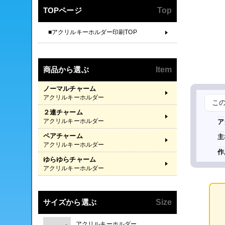
TOPページ
Top
■アクリルキーホルダー印刷TOP
商品から選ぶ
Item
ノーマルチャーム
アクリルキーホルダー
こ
２連チャーム
アクリルキーホルダー
ア
ペアチャーム
主
アクリルキーホルダー
作
ゆらゆらチャーム
アクリルキーホルダー
サイズから選ぶ
Size
アクリルキーホルダー