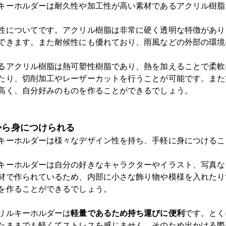
キーホルダーは耐久性や加工性が高い素材であるアクリル樹脂
。
性についてです。アクリル樹脂は非常に硬く透明な特徴があり
できます。また耐候性にも優れており、雨風などの外部の環境
るアクリル樹脂は熱可塑性樹脂であり、熱を加えることで柔軟
たり、切削加工やレーザーカットを行うことが可能です。また
高く、自分好みのものを作ることができるでしょう。
から身につけられる
キーホルダーは様々なデザイン性を持ち、手軽に身につけるこ
キーホルダーは自分の好きなキャラクターやイラスト、写真な
材で作られているため、内部に小さな飾り物や模様を入れたり
を作ることができるでしょう。
リルキーホルダーは
軽量であるため持ち運びに便利
です。とく
たままでも軽くてストレスを感じません。そのため出かける際