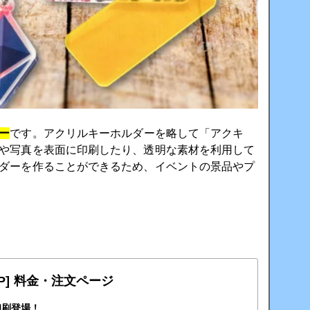
ー
です。アクリルキーホルダーを略して「アクキ
や写真を表面に印刷したり、透明な素材を利用して
ダーを作ることができるため、イベントの景品やプ
P] 料金・注文ページ
印刷登場！