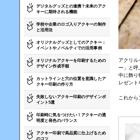
デジタルグッズとの連携？未来のアク
キーに期待される機能
学校や企業のロゴ入りアクキーの制作
と活用法
オリジナルグッズとしてのアクキー：
イベントやノベルティでの活用事例
アクリル
オリジナルアクキーを印刷するための
デザイン作成手順
ー」と呼
中に飾り
カットラインと穴の位置を意識したア
レゼント
クキー印刷の作り方
失敗しないアクキー印刷のデザインポ
これから
イント5選
印刷時に気をつけたい！アクキーの透
明度と発色のバランス
アクキー印刷で高品質に仕上げるため
のコツ