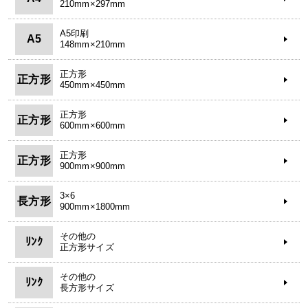
210mm×297mm
A5印刷
A5
148mm×210mm
正方形
正方形
450mm×450mm
正方形
正方形
600mm×600mm
正方形
正方形
900mm×900mm
3×6
長方形
900mm×1800mm
その他の
ﾘﾝｸ
正方形サイズ
その他の
ﾘﾝｸ
長方形サイズ