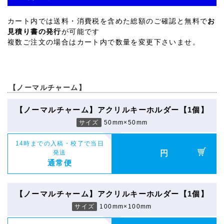
カート内では送料・消費税を含めた総額のご確認と無料で
お
見積り書の発行
が可能です
複数ご注文の場合はカート内で数量を変更下さいませ。
【ノーマルチャーム】
【ノーマルチャーム】アクリルキーホルダー【1個】
サイズ
50mm×50mm
14時までの入稿・校了で当日
発送
円
通常便
【ノーマルチャーム】アクリルキーホルダー【1個】
サイズ
100mm×100mm