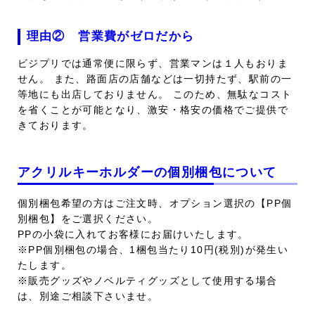
理由② 営業費がゼロだから
ビジプリでは通常便に限らず、営業マンは１人もおりま
せん。 また、路面店の店舗などは一切持たず、駅前の一
等地にも出店しておりません。 このため、無駄なコスト
を省くことが可能となり、激安・格安の価格でご提供で
きております。
アクリルキーホルダーの個別梱包について
個別梱包希望の方はご注文時、オプション選択の【PP個
別梱包】をご選択ください。
PPの小袋に入れてお客様にお届けいたします。
※PP個別梱包の場合、1梱包当たり10円(税別)が発生い
たします。
※販売グッズやノベルティグッズとして使用する場合
は、別途ご相談下さいませ。