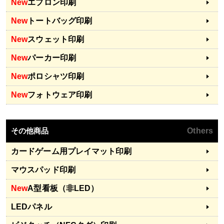
New
エプロン印刷
New
トートバッグ印刷
New
スウェット印刷
New
パーカー印刷
New
ポロシャツ印刷
New
フォトウェア印刷
その他商品
Others
カードゲーム用プレイマット印刷
マウスパッド印刷
New
A型看板（非LED）
LEDパネル