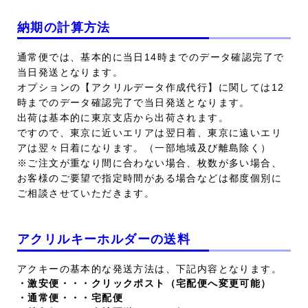
納期の計算方法
通常便では、基本的に当日14時までのデータ確認完了で
当日発送となります。
オプションの【アクリルデータ作成代行】に関しては12
時までのデータ確認完了で当日発送となります。
出荷は基本的に東京支店から出荷されます。
ですので、東京に近いエリアは翌日着、東京に遠いエリ
アは翌々日着になります。（一部地域及び離島除く）
※ご注文が重なり間に合わない場合、枚数が多い場合、
お客様のご要望で指定時間がある場合などは都度個別に
ご相談させていただきます。
アクリルキーホルダーの送料
アクキーの基本的な発送方法は、下記内容となります。
・激安便・・・クリックポスト（宅配便へ変更可能）
・通常便・・・宅配便