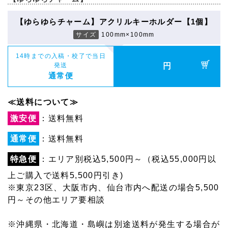
【ゆらゆらチャーム】アクリルキーホルダー【1個】
サイズ
100mm×100mm
14時までの入稿・校了で当日
発送
円
通常便
≪送料について≫
激安便
：送料無料
通常便
：送料無料
特急便
：エリア別税込5,500円～（税込55,000円以
上ご購入で送料5,500円引き)
※東京23区、大阪市内、仙台市内へ配送の場合5,500
円～その他エリア要相談
※沖縄県・北海道・島嶼は別途送料が発生する場合が