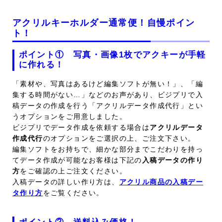
アクリルキーホルダー通常便！自慢ポイン
ト！
ポイント① 写真・画像1枚でアクキーが手軽
に作れる！
「素材や、写真はあるけど編集ソフトが無い！」、「編
集する時間がない…」などのお声があり、ビジプリで入
稿データの作成を行う「アクリルデータ作成代行」とい
うオプションをご用意しました。
ビジプリでデータ作成を依頼する場合は
アクリルデータ
作成代行
のオプションをご選択の上、ご注文下さい。
編集ソフトをお持ちで、細かな部分までこだわりを持っ
てデータ作成が可能なお客様は下記の
入稿データの作り
方
をご確認の上ご注文ください。
入稿データの詳しい作り方は、
アクリル商品の入稿デー
タ作り方
をご覧ください。