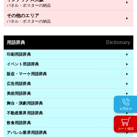
パネル・ポスターの納品
その他のエリア
パネル・ポスターの納品
用語辞典
Dictionary
印刷用語辞典
イベント用語辞典
販促・マーケ用語辞典
広告用語辞典
美術用語辞典
舞台・演劇用語辞典
お問合せ
不動産業界用語辞典
飲食用語辞典
カート確認
アパレル業界用語辞典