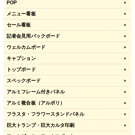
POP
メニュー看板
セール看板
記者会見用バックボード
ウェルカムボード
キャプション
トップボード
スペックボード
アルミフレーム付きパネル
アルミ複合板（アルポリ）
フラスタ・フラワースタンドパネル
巨大トランプ・巨大カルタ印刷