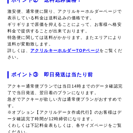
ポイント② 送料込み価格！
激安便、通常便に限り、アクリルキーホルダーページで
表示している料金は送料込みの価格です。
ギリギリまで原価を抑えることによって、お客様へ格安
料金で提供することが出来ております。
特急便に関しては送料がかかります。またエリアにより
送料が変動致します。
詳しくは、
アクリルキーホルダーTOPページ
をご覧くだ
さい。
ポイント③ 即日発送は当たり前
アクキー通常便プランでは当日14時までのデータ確認完
了で当日発送、翌日着のプランになります。
急ぎでアクキーが欲しい方は通常便プランがおすすめで
す。
※オプション【アクリルデータ作成代行】のお客様はデ
ータ確認完了時間が12時締切になります。
くわしくは下記料金表もしくは、各サイズページをご覧
ください。