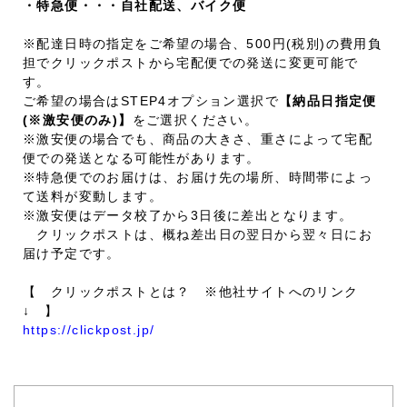
・特急便・・・自社配送、バイク便
※配達日時の指定をご希望の場合、500円(税別)の費用負
担でクリックポストから宅配便での発送に変更可能で
す。
ご希望の場合はSTEP4オプション選択で
【納品日指定便
(※激安便のみ)】
をご選択ください。
※激安便の場合でも、商品の大きさ、重さによって宅配
便での発送となる可能性があります。
※特急便でのお届けは、お届け先の場所、時間帯によっ
て送料が変動します。
※激安便はデータ校了から3日後に差出となります。
クリックポストは、概ね差出日の翌日から翌々日にお
届け予定です。
【 クリックポストとは？ ※他社サイトへのリンク
↓ 】
https://clickpost.jp/