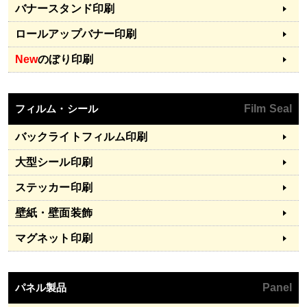
バナースタンド印刷
ロールアップバナー印刷
New
のぼり印刷
フィルム・シール
Film Seal
バックライトフィルム印刷
大型シール印刷
ステッカー印刷
壁紙・壁面装飾
マグネット印刷
パネル製品
Panel