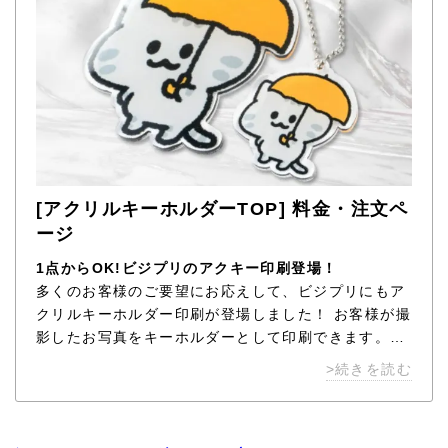
[アクリルキーホルダーTOP] 料金・注文ペ
ージ
1点からOK!ビジプリのアクキー印刷登場！
多くのお客様のご要望にお応えして、ビジプリにもア
クリルキーホルダー印刷が登場しました！ お客様が撮
影したお写真をキーホルダーとして印刷できます。キ
ャラクターやロゴなどはもちろん、ペットや人物など
>続きを読む
世界に一つだけのオリジナルアクキーを制作しましょ
う！ ビジプリのアクリル商品は全て１個から注文可能
です。