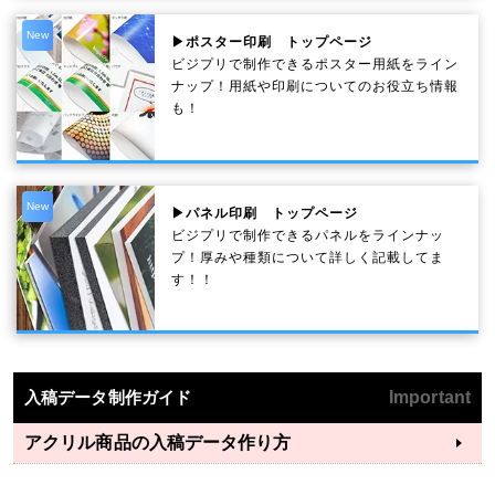
New
▶ポスター印刷 トップページ
ビジプリで制作できるポスター用紙をライン
ナップ！用紙や印刷についてのお役立ち情報
も！
New
▶パネル印刷 トップページ
ビジプリで制作できるパネルをラインナッ
プ！厚みや種類について詳しく記載してま
す！！
入稿データ制作ガイド
Important
アクリル商品の入稿データ作り方