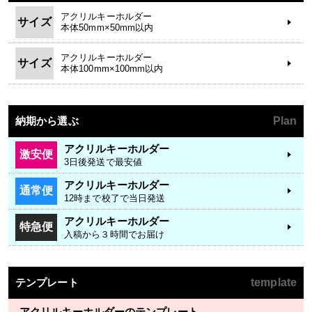
アクリルキーホルダー
サイズ
本体50mm×50mm以内
アクリルキーホルダー
サイズ
本体100mm×100mm以内
納期から選ぶ
Plan
アクリルキーホルダー
激安便
3日後発送で最安値
アクリルキーホルダー
通常便
12時まで校了で当日発送
アクリルキーホルダー
特急便
入稿から３時間でお届け
テンプレート
template
アクリルキーホルダーのテンプレート