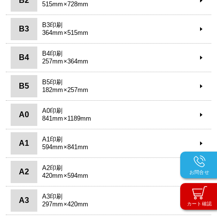
B2
515mm×728mm
B3印刷
B3
364mm×515mm
B4印刷
B4
257mm×364mm
B5印刷
B5
182mm×257mm
A0印刷
A0
841mm×1189mm
A1印刷
A1
594mm×841mm
A2印刷
A2
お問合せ
420mm×594mm
A3印刷
A3
297mm×420mm
カート確認