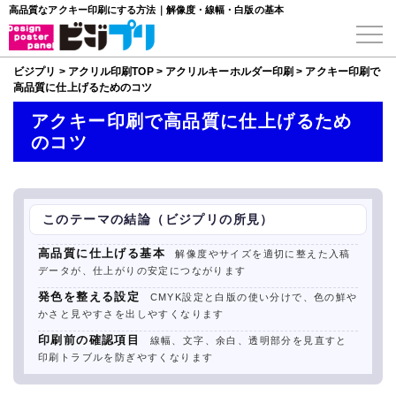
高品質なアクキー印刷にする方法｜解像度・線幅・白版の基本
ビジプリ
>
アクリル印刷TOP
>
アクリルキーホルダー印刷
>
アクキー印刷で
高品質に仕上げるためのコツ
アクキー印刷で高品質に仕上げるため
のコツ
このテーマの結論（ビジプリの所見）
高品質に仕上げる基本
解像度やサイズを適切に整えた入稿
データが、仕上がりの安定につながります
発色を整える設定
CMYK設定と白版の使い分けで、色の鮮や
かさと見やすさを出しやすくなります
印刷前の確認項目
線幅、文字、余白、透明部分を見直すと
印刷トラブルを防ぎやすくなります