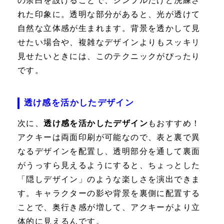
の余白を設けることで、シンプルだけど洗練さ
れた印象に。透明な部分があると、光が透けて
自然な立体感が生まれます。背景を透かして見
せたい場合や、複雑なデザインよりもスッキリ
見せたいときには、このテクニックがぴったり
です。
透け感を活かしたデザイン
次に、
透け感を活かしたデザイン
もおすすめ！
アクキーは両面印刷が可能なので、表と裏で異
なるデザインを配置し、透明部分を通して裏面
がうっすら見えるようにすると、ちょっとした
「隠しデザイン」のような楽しさを演出できま
す。キャラクターの影や背景を裏側に配置する
ことで、奥行き感が増して、アクキーがより立
体的に見えるんです。