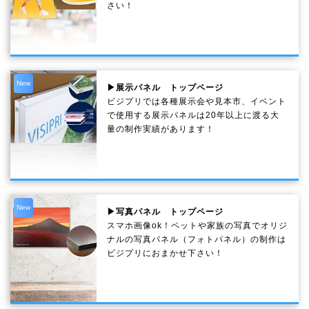
さい！
New
▶展示パネル トップページ
ビジプリでは各種展示会や見本市、イベント
で使用する展示パネルは20年以上に渡る大
量の制作実績があります！
New
▶写真パネル トップページ
スマホ画像ok！ペットや家族の写真でオリジ
ナルの写真パネル（フォトパネル）の制作は
ビジプリにおまかせ下さい！