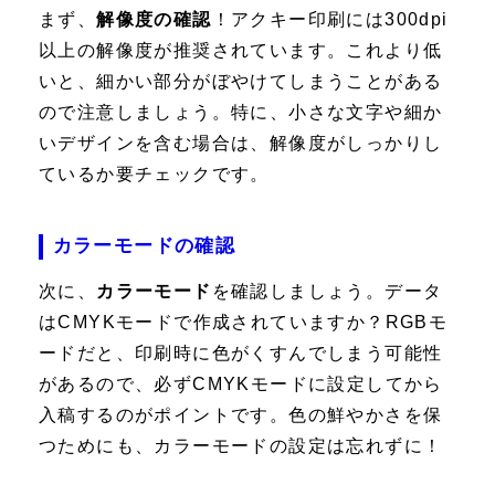
まず、
解像度の確認
！アクキー印刷には300dpi
以上の解像度が推奨されています。これより低
いと、細かい部分がぼやけてしまうことがある
ので注意しましょう。特に、小さな文字や細か
いデザインを含む場合は、解像度がしっかりし
ているか要チェックです。
カラーモードの確認
次に、
カラーモード
を確認しましょう。データ
はCMYKモードで作成されていますか？RGBモ
ードだと、印刷時に色がくすんでしまう可能性
があるので、必ずCMYKモードに設定してから
入稿するのがポイントです。色の鮮やかさを保
つためにも、カラーモードの設定は忘れずに！