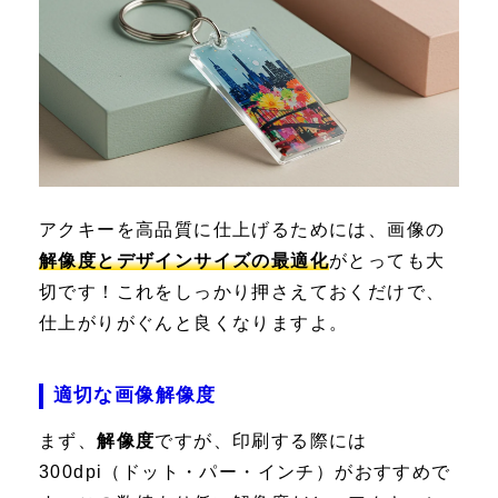
アクキーを高品質に仕上げるためには、画像の
解像度とデザインサイズの最適化
がとっても大
切です！これをしっかり押さえておくだけで、
仕上がりがぐんと良くなりますよ。
適切な画像解像度
まず、
解像度
ですが、印刷する際には
300dpi
（ドット・パー・インチ）がおすすめで