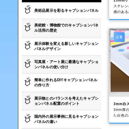
13mm
スチレン
美術品展示を彩るキャプションパネル
感のある
美術館・博物館でのキャプションパネ
ル活用の歴史
定番
展示体験を変える新しいキャプション
パネルデザイン
写真展・アート展に最適なキャプショ
ンパネルの使い分け
簡単に作れるDIYキャプションパネル
の作り方
展示物とのバランスを考えたキャプシ
ョンパネル配置のポイント
3mm白
3mm厚
た白色
国内外の展示事例に見るキャプション
パネルの違い