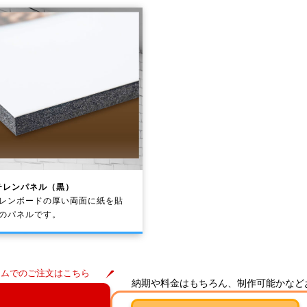
チレンパネル（黒）
レンボードの厚い両面に紙を貼
色のパネルです。
ームでのご注文はこちら
納期や料金はもちろん、制作可能かなど