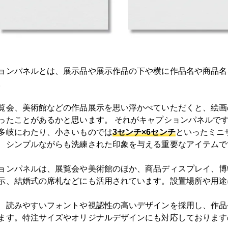
ョンパネルとは、展示品や展示作品の下や横に作品名や商品名
。
覧会、美術館などの作品展示を思い浮かべていただくと、絵画
ったことがあるかと思います。 それがキャプションパネルで
多岐にわたり、小さいものでは
3センチ×6センチ
といったミニ
、シンプルながらも洗練された印象を与える重要なアイテムで
ョンパネルは、展覧会や美術館のほか、商品ディスプレイ、博
示、結婚式の席札などにも活用されています。設置場所や用途
、読みやすいフォントや視認性の高いデザインを採用し、作品
ます。特注サイズやオリジナルデザインにも対応しております