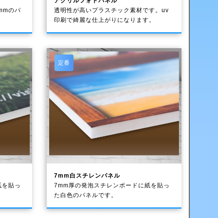
アクリルフォトパネル
mmのパ
透明性が高いプラスチック素材です。uv
印刷で綺麗な仕上がりになります。
定番
7mm白スチレンパネル
紙を貼っ
7mm厚の発泡スチレンボードに紙を貼っ
た白色のパネルです。