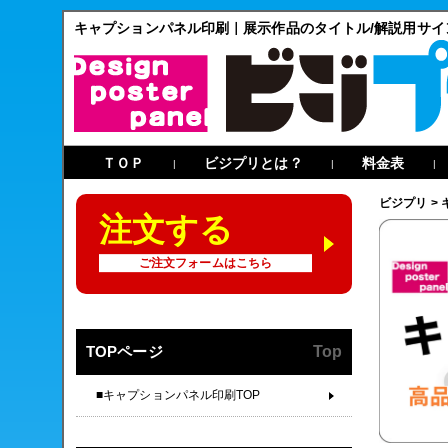
キャプションパネル印刷｜展示作品のタイトル/解説用サイ
ＴＯＰ
ビジプリとは？
料金表
|
|
|
ビジプリ
>
注文する
ご注文フォームはこちら
TOPページ
Top
■キャプションパネル印刷TOP