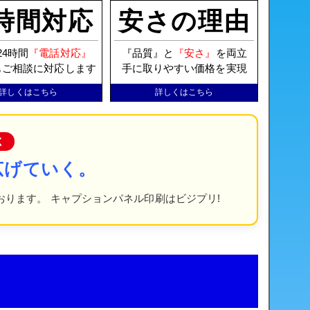
4時間対応
安さの理由
24時間
『電話対応』
『品質』と
『安さ』
を両立
もご相談に対応します
手に取りやすい価格を実現
詳しくはこちら
詳しくはこちら
く
広げていく。
おります。 キャプションパネル印刷はビジプリ!