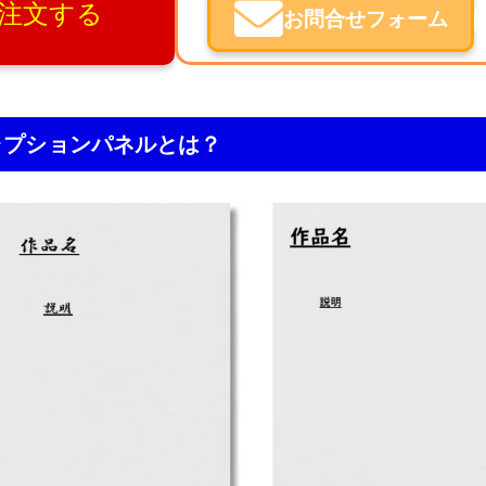
注文する
お問合せフォーム
ャプションパネルとは？