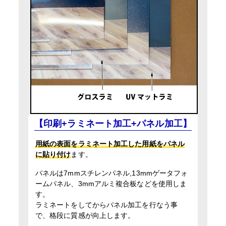
【印刷+ラミネート加工+パネル加工】
用紙の表面をラミネート加工した用紙をパネル
に貼り付け
ます。
パネルは7mmスチレンパネル,13mmゲータフォ
ームパネル、3mmアルミ複合板などを使用しま
す。
ラミネートをしてからパネル加工を行なう事
で、格段に質感が向上します。