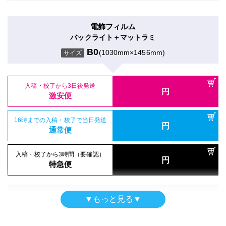
入稿・校了から3時間（要確認）
特急便
入稿・校了から3日後発送
円
円
特急便
入稿・校了から3日後発送
激安便
円
激安便
電飾フィルム
両面印刷（UV加工）
バックライト＋マットラミ
16時までの入稿・校了で当日発送
ポスター
円
合成紙＋UVグロスラミ
16時までの入稿・校了で当日発送
通常便
B0
(1030mm×1456mm)
円
サイズ
和紙印刷のみ
通常便
B0
(1030mm×1456mm)
サイズ
B0
(1030mm×1456mm)
サイズ
入稿・校了から3時間（要確認）
円
入稿・校了から3時間（要確認）
特急便
入稿・校了から3日後発送
円
円
特急便
入稿・校了から3日後発送
激安便
円
入稿・校了から3日後発送
激安便
円
激安便
シールタイプ（UV加工）
16時までの入稿・校了で当日発送
半屋外用
円
のり付き合成紙＋UVマットラミ
16時までの入稿・校了で当日発送
通常便
円
合成紙＋グロスラミ
16時までの入稿・校了で当日発送
通常便
B0
(1030mm×1456mm)
円
サイズ
通常便
B0
(1030mm×1456mm)
サイズ
入稿・校了から3時間（要確認）
円
入稿・校了から3時間（要確認）
特急便
円
入稿・校了から3時間（要確認）
特急便
入稿・校了から3日後発送
円
円
特急便
入稿・校了から3日後発送
激安便
円
激安便
電飾フィルム
▼もっと見る▼
バックライト＋グロスラミ
16時までの入稿・校了で当日発送
ポスター
円
16時までの入稿・校了で当日発送
通常便
B0
(1030mm×1456mm)
円
サイズ
消臭抗菌クロスAirWash印刷