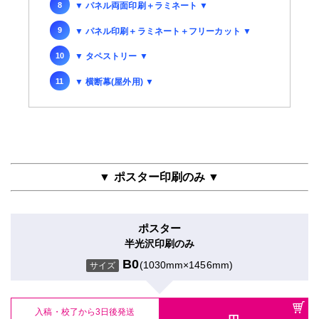
▼ パネル両面印刷＋ラミネート ▼
▼ パネル印刷＋ラミネート＋フリーカット ▼
▼ タペストリー ▼
▼ 横断幕(屋外用) ▼
▼ ポスター印刷のみ ▼
ポスター
半光沢印刷のみ
B0
(1030mm×1456mm)
サイズ
入稿・校了から3日後発送