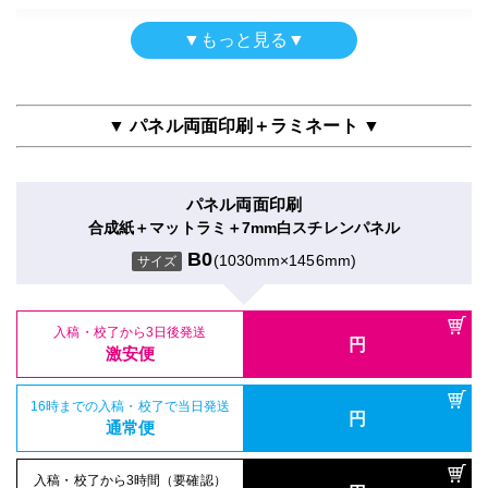
入稿・校了から3日後発送
激安便
円
激安便
屋内用パネル
▼もっと見る▼
電飾フィルムシール
半光沢紙＋グロスラミ＋7mm白スチレンパネル
16時までの入稿・校了で当日発送
円
のり付きバックライト＋マットラミ
16時までの入稿・校了で当日発送
通常便
B0
(1030mm×1456mm)
円
サイズ
通常便
B0
(1030mm×1456mm)
サイズ
▼ パネル両面印刷＋ラミネート ▼
入稿・校了から3時間（要確認）
円
入稿・校了から3時間（要確認）
特急便
入稿・校了から3日後発送
円
円
特急便
入稿・校了から3日後発送
激安便
円
激安便
パネル両面印刷
屋内用パネル（ラミネートなし）
合成紙＋マットラミ＋7mm白スチレンパネル
16時までの入稿・校了で当日発送
再剥離シール
円
半光沢紙＋7mm黒スチレンパネル
16時までの入稿・校了で当日発送
通常便
B0
(1030mm×1456mm)
円
サイズ
再剥離紙＋グロスラミ
通常便
B0
(1030mm×1456mm)
サイズ
B0
(1030mm×1456mm)
サイズ
入稿・校了から3時間（要確認）
円
入稿・校了から3時間（要確認）
特急便
入稿・校了から3日後発送
円
円
特急便
入稿・校了から3日後発送
激安便
円
入稿・校了から3日後発送
激安便
円
激安便
屋内用パネル（UV加工）
16時までの入稿・校了で当日発送
電飾フィルムシール
円
半光沢紙＋UVマットラミ＋7mm白スチレンパネル
16時までの入稿・校了で当日発送
通常便
円
のり付きバックライト＋グロスラミ
16時までの入稿・校了で当日発送
通常便
B0
(1030mm×1456mm)
円
サイズ
通常便
B0
(1030mm×1456mm)
サイズ
入稿・校了から3時間（要確認）