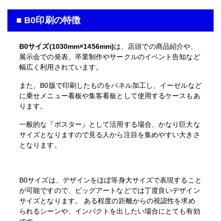
■ B0印刷の特徴
B0サイズ(1030mm×1456mm)
は、店頭での商品紹介や、
展示会での発表、卒業制作やサークルのイベント告知など
幅広く利用されています。
また、B0版で印刷したものをパネル加工し、イーゼルなど
に乗せメニュー看板や集客看板として使用するケースもあ
ります。
一般的な『ポスター』として活用する場合、かなり巨大な
サイズとなりますので見る人から注目を集めやすい大きさ
となります。
B0サイズは、デザインをほぼ等身大サイズで表現すること
が可能ですので、ビッグアートなどでは丁度良いデザイン
サイズとなります。 ある程度の距離からの視認性を求め
られるシーンや、インパクトを出したい場合にとても有効