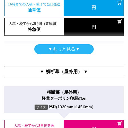
屋内用パネル
16時までの入稿・校了で当日発送
屋内用高級パネル
円
マットラミ＋5mm白スチレンパネル＋フリーカット
16時までの入稿・校了で当日発送
通常便
円
グロスラミ＋13mm黒ゲータフォーム
16時までの入稿・校了で当日発送
通常便
B0
(1030mm×1456mm)
円
サイズ
通常便
B0
(1030mm×1456mm)
サイズ
入稿・校了から3時間（要確認）
円
入稿・校了から3時間（要確認）
特急便
円
入稿・校了から3時間（要確認）
特急便
入稿・校了から3日後発送
円
円
特急便
入稿・校了から3日後発送
激安便
円
激安便
【黒ポール】タペストリー
▼もっと見る▼
軽量ターポリン
16時までの入稿・校了で当日発送
屋内用パネル（ラミネートなし）
円
16時までの入稿・校了で当日発送
通常便
B0
(1030mm×1456mm)
円
光沢紙＋7mm黒スチレンパネル
サイズ
通常便
B0
(1030mm×1456mm)
サイズ
▼ 横断幕（屋外用） ▼
入稿・校了から3時間（要確認）
円
入稿・校了から3時間（要確認）
特急便
入稿・校了から3日後発送
円
円
特急便
激安便
入稿・校了から3日後発送
横断幕（屋外用）
円
激安便
屋内用パネル
軽量ターポリン印刷のみ
16時までの入稿・校了で当日発送
屋内用高級パネル（UV加工）
円
グロスラミ＋5mm白スチレンパネル＋フリーカット
通常便
B0
(1030mm×1456mm)
UVマットラミ＋13mm黒ゲータフォーム
サイズ
16時までの入稿・校了で当日発送
B0
(1030mm×1456mm)
円
サイズ
通常便
B0
(1030mm×1456mm)
サイズ
入稿・校了から3時間（要確認）
円
特急便
入稿・校了から3日後発送