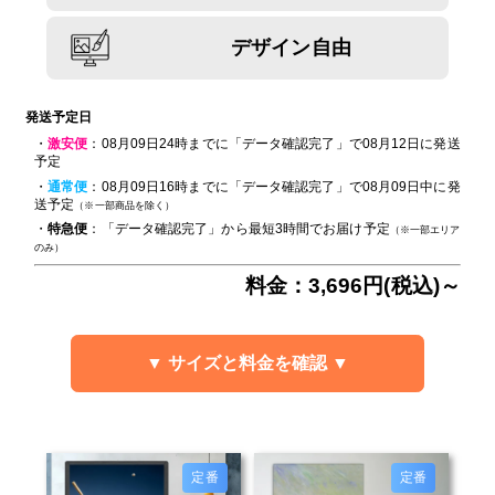
デザイン自由
発送予定日
・
激安便
：08月09日24時までに「データ確認完了」で08月12日に発送
予定
・
通常便
：08月09日16時までに「データ確認完了」で08月09日中に発
送予定
（※一部商品を除く）
・
特急便
：「データ確認完了」から最短3時間でお届け予定
（※一部エリア
のみ）
料金：3,696円(税込)～
▼ サイズと料金を確認 ▼
定番
定番