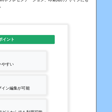
。
なポイント
いやすい
ザイン編集が可能