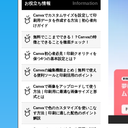
お役立ち情報
Information
Canvaでカスタムサイズを設定して印
刷用データを作成する方法｜初心者向
けガイド
無料でここまでできる！？Canvaの特
徴とできることを徹底チェック！
Canva初心者必見！印刷クオリティを
保つ4つの基本設定とは？
Canvaの編集機能まとめ｜無料で使え
る便利ツールと印刷活用のポイント
Canvaで画像をアップロードして使う
方法｜印刷用に最適な画像サイズと形
式とは
Canvaで色のカスタマイズを使いこな
す方法｜印刷に適した配色のポイント
解説