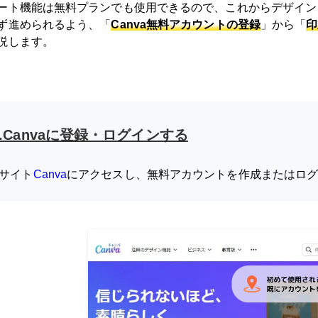
ート機能は無料プランでも使用できるので、これからデザイン
ず進められるよう、「
Canva無料アカウントの登録
」から「
印
説します。
1.Canvaに登録・ログインする
サイト
Canva
にアクセスし、無料アカウントを作成またはロ