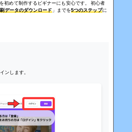
を初めて制作するビギナーにも安心です。 初心者
刷データのダウンロード
」までを
5つのステップ
に
グインします。