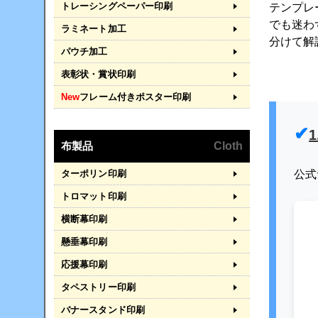
トレーシングペーパー印刷
テンプレ
でも迷わ
ラミネート加工
分けて解
パウチ加工
表彰状・賞状印刷
New
フレーム付きポスター印刷
布製品
Cloth
ターポリン印刷
公式
トロマット印刷
横断幕印刷
懸垂幕印刷
応援幕印刷
タペストリー印刷
バナースタンド印刷