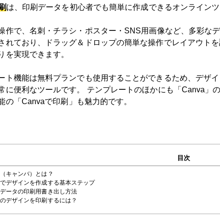
印刷
は、印刷データを初心者でも簡単に作成できるオンラインツ
操作で、名刺・チラシ・ポスター・SNS用画像など、多彩なデ
されており、ドラッグ＆ドロップの簡単な操作でレイアウトを
りを実現できます。
ート機能は無料プランでも使用することができるため、デザイ
常に便利なツールです。 テンプレートのほかにも「Canva
能の「Canvaで印刷」も魅力的です。
目次
nva（キャンバ）とは？
anvaでデザインを作成する基本ステップ
nvaデータの印刷用書き出し方法
nvaのデザインを印刷するには？