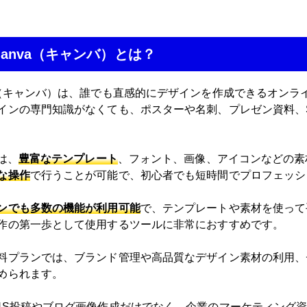
 Canva（キャンバ）とは？
A（キャンバ）は、誰でも直感的にデザインを作成できるオン
インの専門知識がなくても、ポスターや名刺、プレゼン資料、
には、
豊富なテンプレート
、フォント、画像、アイコンなどの素
な操作
で行うことが可能で、初心者でも短時間でプロフェッシ
ンでも多数の機能が利用可能
で、テンプレートや素材を使って
作の第一歩として使用するツールに非常におすすめです。
料プランでは、ブランド管理や高品質なデザイン素材の利用、
められます。
NS投稿やブログ画像作成だけでなく、企業のマーケティング