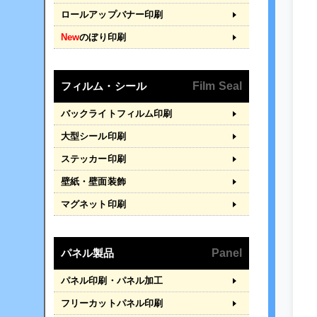
ロールアップバナー印刷
New
のぼり印刷
フィルム・シール
Film Seal
バックライトフィルム印刷
大型シール印刷
ステッカー印刷
壁紙・壁面装飾
マグネット印刷
パネル製品
Panel
パネル印刷・パネル加工
フリーカットパネル印刷