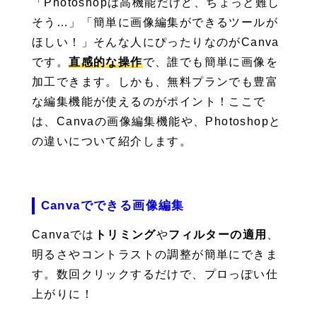
「Photoshopは高機能だけど、ちょっと難し
そう…」「簡単に画像編集ができるツールが
ほしい！」そんな人にぴったりなのがCanva
です。
直感的な操作
で、誰でも簡単に画像を
加工できます。しかも、無料プランでも豊富
な編集機能が使えるのがポイント！ここで
は、Canvaの画像編集機能や、Photoshopと
の違いについて紹介します。
Canvaでできる画像編集
Canvaでは
トリミング
や
フィルターの適用
、
明るさやコントラストの調整が簡単にできま
す。数回クリックするだけで、プロっぽい仕
上がりに！