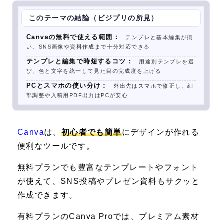
このテーマの結論（ビジプリの所見）
Canvaの無料で使える範囲：
テンプレと基本編集が揃
い、SNS画像や資料作成まで十分対応できる
テンプレと編集で時短するコツ：
用途別テンプレを選
び、色と文字を統一して見た目の完成度を上げる
PCとスマホの使い分け：
外出先はスマホで修正し、細
部調整や入稿用PDF出力はPCが安心
Canva
は、
初心者でも簡単
にデザインが作れる
便利なツールです。
無料プランでも豊富なテンプレートやフォント
が使えて、SNS投稿やプレゼン資料もサクッと
作成できます。
有料プランのCanva Proでは、プレミアム素材