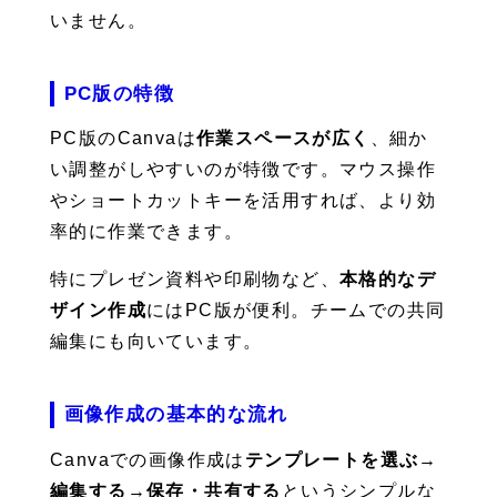
いません。
PC版の特徴
PC版のCanvaは
作業スペースが広く
、細か
い調整がしやすいのが特徴です。マウス操作
やショートカットキーを活用すれば、より効
率的に作業できます。
特にプレゼン資料や印刷物など、
本格的なデ
ザイン作成
にはPC版が便利。チームでの共同
編集にも向いています。
画像作成の基本的な流れ
Canvaでの画像作成は
テンプレートを選ぶ
→
編集する
→
保存・共有する
というシンプルな