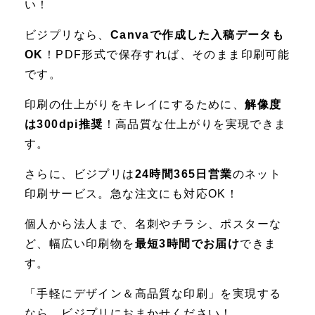
い！
ビジプリなら、
Canvaで作成した入稿データも
OK
！PDF形式で保存すれば、そのまま印刷可能
です。
印刷の仕上がりをキレイにするために、
解像度
は300dpi推奨
！高品質な仕上がりを実現できま
す。
さらに、ビジプリは
24時間365日営業
のネット
印刷サービス。急な注文にも対応OK！
個人から法人まで、名刺やチラシ、ポスターな
ど、幅広い印刷物を
最短3時間でお届け
できま
す。
「手軽にデザイン＆高品質な印刷」を実現する
なら、ビジプリにおまかせください！