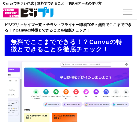
Canvaでチラシ作成｜無料でできること・印刷用データの作り方
ビジプリ
>
サイズ一覧
>
チラシ・フライヤー印刷TOP
>
無料でここまででき
る！？Canvaの特徴とできることを徹底チェック！
無料でここまでできる！？Canvaの特
徴とできることを徹底チェック！