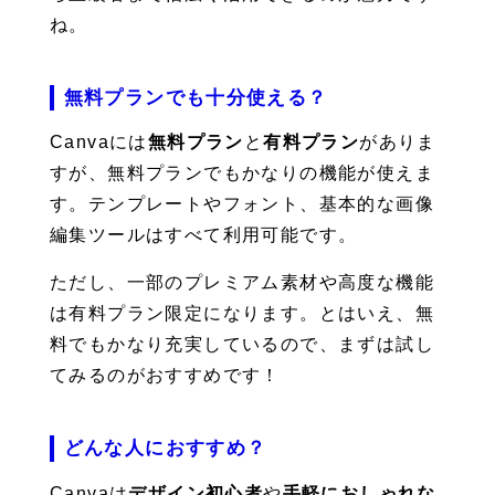
ね。
無料プランでも十分使える？
Canvaには
無料プラン
と
有料プラン
がありま
すが、無料プランでもかなりの機能が使えま
す。テンプレートやフォント、基本的な画像
編集ツールはすべて利用可能です。
ただし、一部のプレミアム素材や高度な機能
は有料プラン限定になります。とはいえ、無
料でもかなり充実しているので、まずは試し
てみるのがおすすめです！
どんな人におすすめ？
Canvaは
デザイン初心者
や
手軽におしゃれな