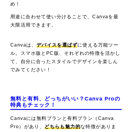
め！
用途に合わせて使い分けることで、Canvaを最
大限活用できます。
Canvaは、
デバイスを選ばず
に使える万能ツー
ル。スマホ版とPC版、それぞれの特徴を活かし
て、自分に合ったスタイルでデザインを楽しん
でみてください！
無料と有料、どっちがいい？Canva Proの
特典もチェック！
Canvaには無料プランと有料プラン（Canva
Pro）があり、
どちらも魅力的
な特徴がありま