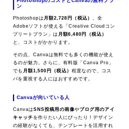
PhotoshopのコストとCanvaの無料プラ
ン
Photoshopは
月額2,728円（税込）
、全
Adobeソフトが使える「Creative Cloudコン
プリートプラン」は
月額6,480円（税込）
と、コストがかかります。
その点、Canvaは無料でも多くの機能が使え
るのが魅力。さらに、有料版「Canva Pro」
でも
月額1,500円（税込）
程度なので、コス
パを重視する人にはおすすめです。
Canvaが向いている人
Canvaは
SNS投稿用の画像
や
ブログ用のアイ
キャッチ
を作りたい人にぴったり！デザイン
の経験がなくても、テンプレートを活用すれ