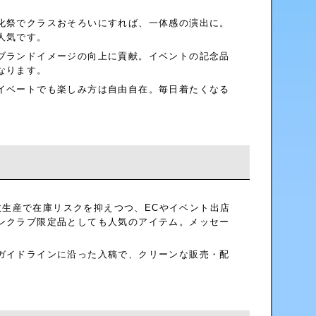
化祭でクラスおそろいにすれば、一体感の演出に。
人気です。
ブランドイメージの向上に貢献。イベントの記念品
なります。
イベートでも楽しみ方は自由自在。毎日着たくなる
少数生産で在庫リスクを抑えつつ、ECやイベント出店
ンクラブ限定品としても人気のアイテム。メッセー
ガイドラインに沿った入稿で、クリーンな販売・配