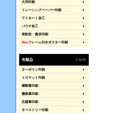
大判印刷
トレーシングペーパー印刷
ラミネート加工
パウチ加工
表彰状・賞状印刷
New
フレーム付きポスター印刷
布製品
Cloth
ターポリン印刷
トロマット印刷
横断幕印刷
懸垂幕印刷
応援幕印刷
タペストリー印刷