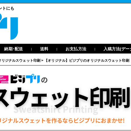
ントにも
納期･配送
送料
お支払方法
入稿方法(デー
|
|
|
オリジナルスウェット印刷
>
【オリジナル】ビジプリのオリジナルスウェット印刷