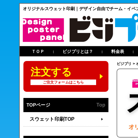
オリジナルスウェット印刷｜デザイン自由でチーム・イベ
ＴＯＰ
ビジプリとは？
料金表
|
|
|
ビジプリ
>
注文する
ご注文フォームはこちら
TOPページ
Top
スウェット印刷TOP