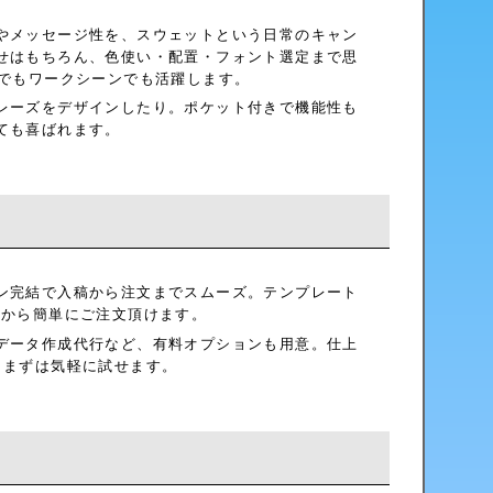
やメッセージ性を、スウェットという日常のキャン
せはもちろん、色使い・配置・フォント選定まで思
着でもワークシーンでも活躍します。
レーズをデザインしたり。ポケット付きで機能性も
ても喜ばれます。
ン完結で入稿から注文までスムーズ。テンプレート
ホから簡単にご注文頂けます。
データ作成代行など、有料オプションも用意。仕上
、まずは気軽に試せます。