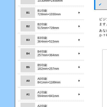
1030mm×1456mm
B1印刷
B1
728mm×1030mm
ビジ
ます
B2印刷
B2
515mm×728mm
あな
か？
B3印刷
B3
364mm×515mm
B4印刷
B4
257mm×364mm
B5印刷
B5
182mm×257mm
A0印刷
A0
841mm×1189mm
A1印刷
A1
594mm×841mm
A2印刷