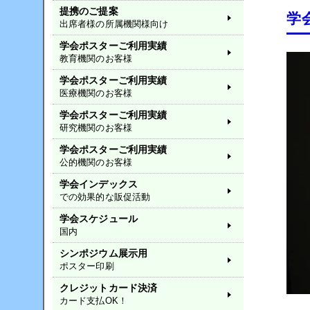
提携のご提案
学
出席者様の所属機関様向け
学会ポスターご利用実績
教育機関のお客様
学会ポスターご利用実績
医療機関のお客様
学会ポスターご利用実績
研究機関のお客様
学会ポスターご利用実績
公的機関のお客様
学会インデックス
での効果的な販促活動
学会スケジュール
国内
シンポジウム展示用
ポスター印刷
クレジットカード決済
カード支払OK！