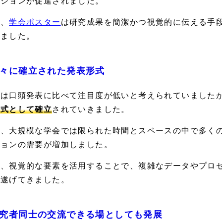
ーションが促進されました。
た、
学会ポスター
は研究成果を簡潔かつ視覚的に伝える手
りました。
々に確立された発表形式
初は口頭発表に比べて注目度が低いと考えられていました
形式として確立
されていきました。
に、大規模な学会では限られた時間とスペースの中で多く
ションの需要が増加しました。
た、視覚的な要素を活用することで、複雑なデータやプロ
を遂げてきました。
究者同士の交流できる場としても発展