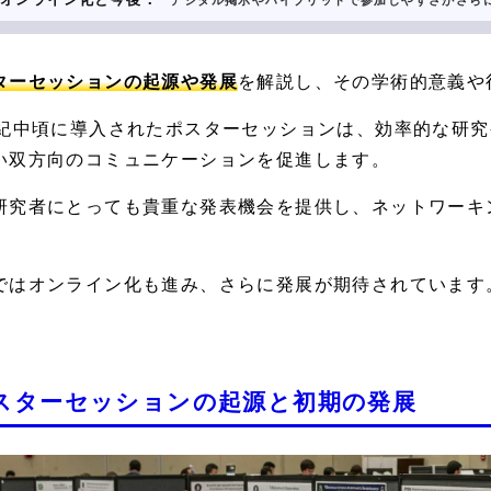
デジタル掲示やハイブリッドで参加しやすさがさら
ターセッションの起源や発展
を解説し、その学術的意義や
世紀中頃に導入されたポスターセッションは、効率的な研
い双方向のコミュニケーションを促進します。
研究者にとっても貴重な発表機会を提供し、ネットワーキ
ではオンライン化も進み、さらに発展が期待されています
スターセッションの起源と初期の発展