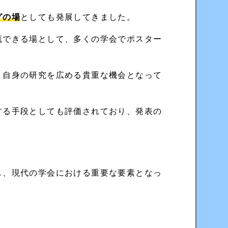
グの場
としても発展してきました。
流できる場として、多くの学会でポスター
、自身の研究を広める貴重な機会となって
する手段としても評価されており、発表の
し、現代の学会における重要な要素となっ