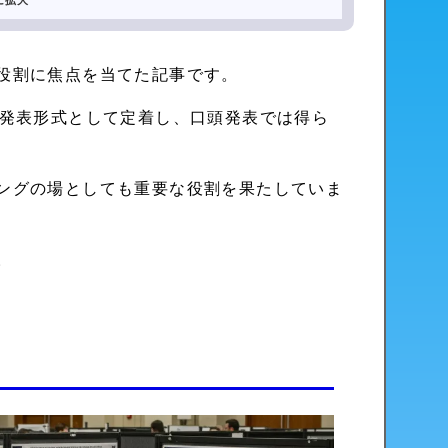
に拡大
役割に焦点を当てた記事です。
究発表形式として定着し、口頭発表では得ら
ングの場としても重要な役割を果たしていま
。