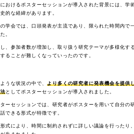
会におけるポスターセッションが導入された背景には、学
歴史的な経緯があります。
来の学会では、口頭発表が主流であり、限られた時間内で
した。
かし、参加者数が増加し、取り扱う研究テーマが多様化す
論することが難しくなっていったのです。
のような状況の中で、
より多くの研究者に発表機会を提供
方法
としてポスターセッションが導入されました。
スターセッションでは、研究者がポスターを用いて自分の
対話できる形式が特徴です。
の形式により、時間に制約されずに詳しい議論を行ったり