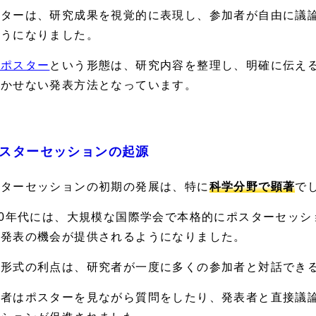
スターは、研究成果を視覚的に表現し、参加者が自由に議
ようになりました。
会ポスター
という形態は、研究内容を整理し、明確に伝え
欠かせない発表方法となっています。
スターセッションの起源
スターセッションの初期の発展は、特に
科学分野で顕著
で
70年代には、大規模な国際学会で本格的にポスターセッ
い発表の機会が提供されるようになりました。
の形式の利点は、研究者が一度に多くの参加者と対話でき
加者はポスターを見ながら質問をしたり、発表者と直接議