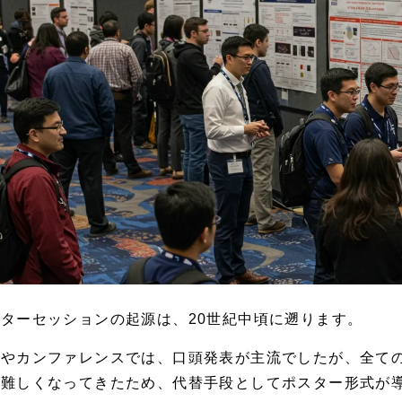
ターセッションの起源は、20世紀中頃に遡ります。
会やカンファレンスでは、口頭発表が主流でしたが、全て
が難しくなってきたため、代替手段としてポスター形式が