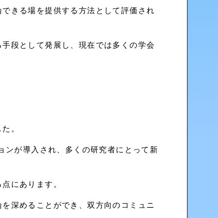
論できる場を提供する方法として評価され
る手段として発展し、現在では多くの学会
した。
ションが導入され、多くの研究者にとって新
る点にあります。
論を深めることができ、双方向のコミュニ