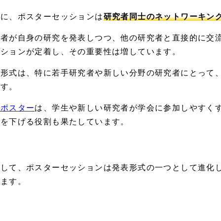
らに、ポスターセッションは
研究者同士のネットワーキン
究者が自身の研究を発表しつつ、他の研究者と直接的に交
ッションが定着し、その重要性は増しています。
の形式は、特に若手研究者や新しい分野の研究者にとって
ます。
会ポスター
は、学生や新しい研究者が学会に参加しやすく
居を下げる役割も果たしています。
うして、ポスターセッションは発表形式の一つとして進化
います。