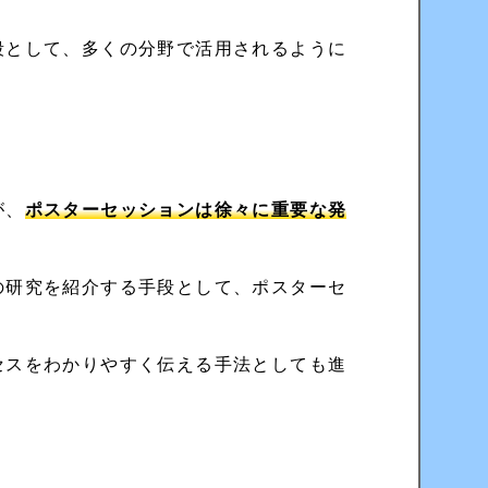
段として、多くの分野で活用されるように
が、
ポスターセッションは徐々に重要な発
の研究を紹介する手段として、ポスターセ
セスをわかりやすく伝える手法としても進