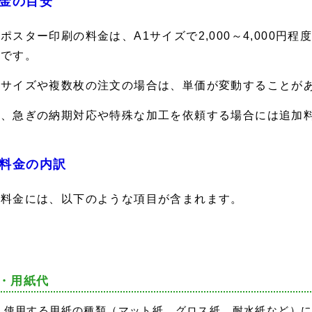
金の目安
ポスター印刷の料金は、A1サイズで2,000～4,000円程度、
的です。
注サイズや複数枚の注文の場合は、単価が変動することが
た、急ぎの納期対応や特殊な加工を依頼する場合には追加
料金の内訳
刷料金には、以下のような項目が含まれます。
・用紙代
使用する用紙の種類（マット紙、グロス紙、耐水紙など）