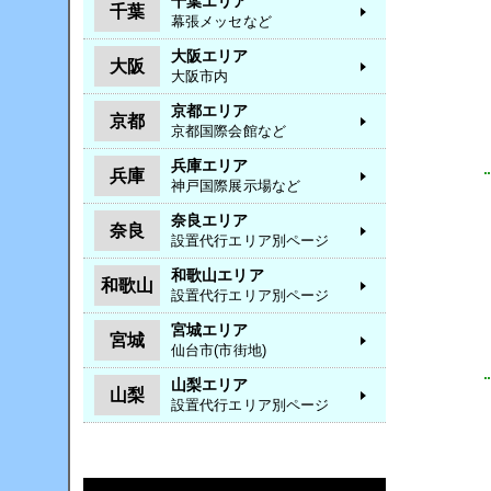
千葉エリア
千葉
幕張メッセなど
大阪エリア
大阪
大阪市内
京都エリア
京都
京都国際会館など
兵庫エリア
兵庫
神戸国際展示場など
奈良エリア
奈良
設置代行エリア別ページ
和歌山エリア
和歌山
設置代行エリア別ページ
宮城エリア
宮城
仙台市(市街地)
山梨エリア
山梨
設置代行エリア別ページ