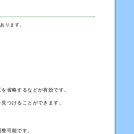
もあります。
工を省略するなどが有効です。
を見つけることができます。
調整可能です。