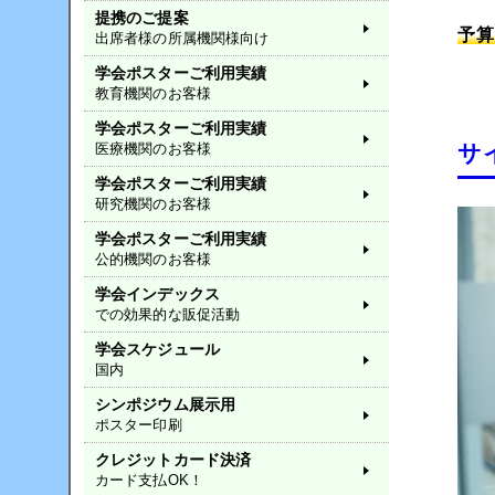
提携のご提案
予
出席者様の所属機関様向け
学会ポスターご利用実績
教育機関のお客様
学会ポスターご利用実績
サ
医療機関のお客様
学会ポスターご利用実績
研究機関のお客様
学会ポスターご利用実績
公的機関のお客様
学会インデックス
での効果的な販促活動
学会スケジュール
国内
シンポジウム展示用
ポスター印刷
クレジットカード決済
カード支払OK！