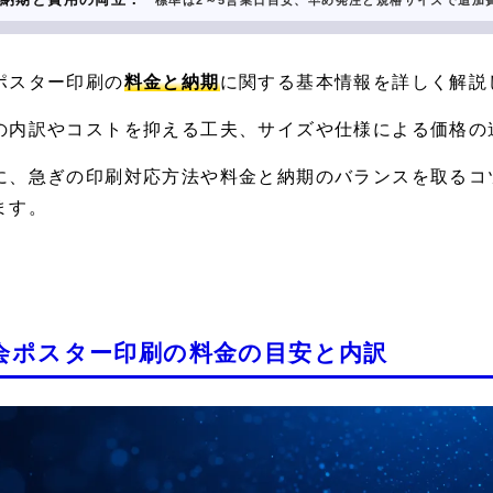
標準は2～5営業日目安、早め発注と規格サイズで追加
ポスター印刷
の
料金と納期
に関する基本情報を詳しく解説
の内訳やコストを抑える工夫、サイズや仕様による価格の
に、急ぎの印刷対応方法や料金と納期のバランスを取るコ
ます。
会ポスター印刷の料金の目安と内訳