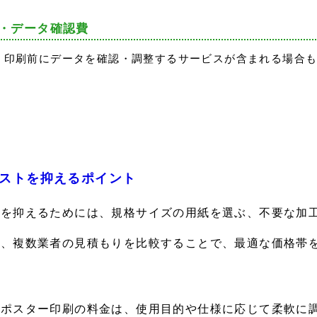
・データ確認費
印刷前にデータを確認・調整するサービスが含まれる場合
ストを抑えるポイント
金を抑えるためには、規格サイズの用紙を選ぶ、不要な加
た、複数業者の見積もりを比較することで、最適な価格帯
会ポスター印刷の料金は、使用目的や仕様に応じて柔軟に