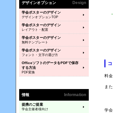
デザインオプション
Design
学会ポスターのデザイン
デザインオプションTOP
学会ポスターのデザイン
レイアウト・配置
学会ポスターのデザイン
無料テンプレート
学会ポスターのデザイン
フォント・文字の選び方
OfficeソフトのデータをPDFで保存
コ
する方法
PDF変換
料
ま
情報
Information
提携のご提案
学会主催者様向け
学