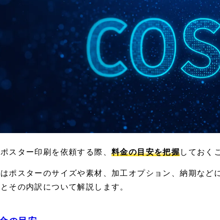
会ポスター印刷を依頼する際、
料金の目安を把握
しておく
金はポスターのサイズや素材、加工オプション、納期など
安とその内訳について解説します。