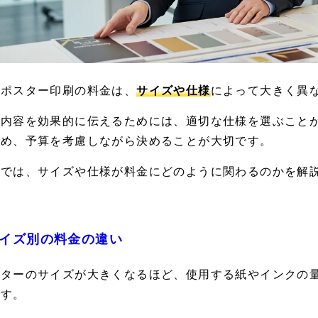
会ポスター印刷の料金は、
サイズや仕様
によって大きく異
究内容を効果的に伝えるためには、適切な仕様を選ぶこと
ため、予算を考慮しながら決めることが大切です。
下では、サイズや仕様が料金にどのように関わるのかを解
イズ別の料金の違い
スターのサイズが大きくなるほど、使用する紙やインクの
ます。