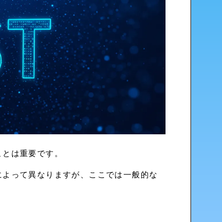
ことは重要です。
によって異なりますが、ここでは一般的な