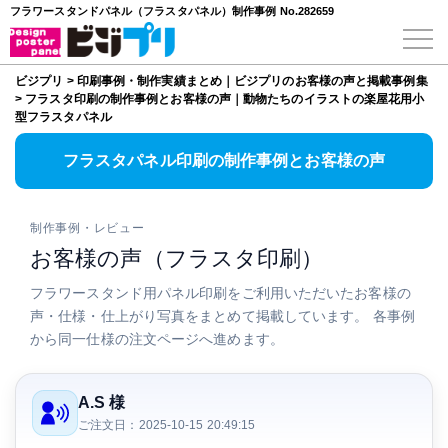
フラワースタンドパネル（フラスタパネル）制作事例 No.282659
ビジプリ
>
印刷事例・制作実績まとめ｜ビジプリのお客様の声と掲載事例集
>
フラスタ印刷の制作事例とお客様の声｜動物たちのイラストの楽屋花用小
型フラスタパネル
フラスタパネル印刷の制作事例とお客様の声
制作事例・レビュー
お客様の声（フラスタ印刷）
フラワースタンド用パネル印刷をご利用いただいたお客様の
声・仕様・仕上がり写真をまとめて掲載しています。 各事例
から同一仕様の注文ページへ進めます。
A.S 様
ご注文日：2025-10-15 20:49:15