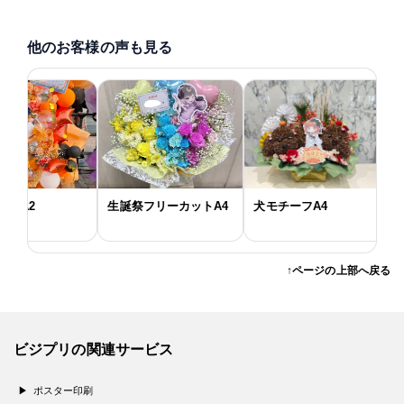
他のお客様の声も見る
A2
生誕祭フリーカットA4
犬モチーフA4
推し
↑ページの上部へ戻る
ビジプリの関連サービス
ポスター印刷