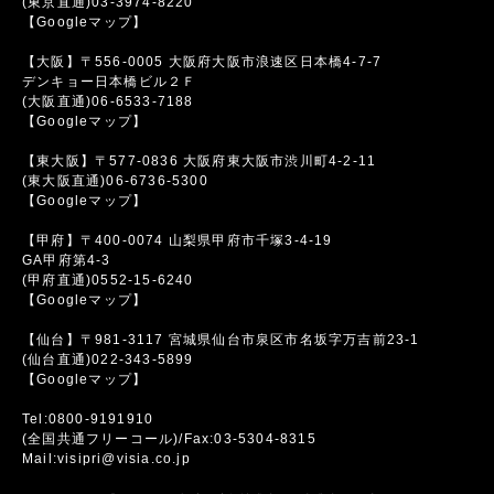
(東京直通)03-3974-8220
【Googleマップ】
【大阪】〒556-0005 大阪府大阪市浪速区日本橋4-7-7
デンキョー日本橋ビル２Ｆ
(大阪直通)06-6533-7188
【Googleマップ】
【東大阪】〒577-0836 大阪府東大阪市渋川町4-2-11
(東大阪直通)06-6736-5300
【Googleマップ】
【甲府】〒400-0074 山梨県甲府市千塚3-4-19
GA甲府第4-3
(甲府直通)0552-15-6240
【Googleマップ】
【仙台】〒981-3117 宮城県仙台市泉区市名坂字万吉前23-1
(仙台直通)022-343-5899
【Googleマップ】
Tel:0800-9191910
(全国共通フリーコール)/Fax:03-5304-8315
Mail:visipri@visia.co.jp