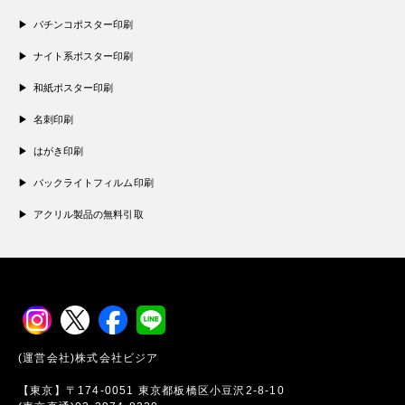
パチンコポスター印刷
ナイト系ポスター印刷
和紙ポスター印刷
名刺印刷
はがき印刷
バックライトフィルム印刷
アクリル製品の無料引取
(運営会社)株式会社ビジア
【東京】〒174-0051 東京都板橋区小豆沢2-8-10