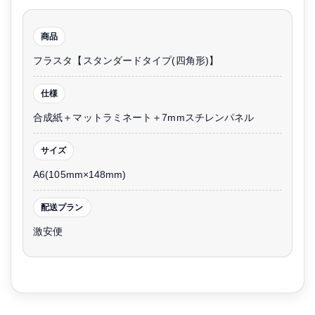
商品
フラスタ【スタンダードタイプ(四角形)】
仕様
合成紙＋マットラミネート＋7mmスチレンパネル
サイズ
A6(105mm×148mm)
配送プラン
激安便