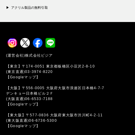
アクリル製品の無料引取
(運営会社)株式会社ビジア
【東京】〒174-0051 東京都板橋区小豆沢2-8-10
(東京直通)03-3974-8220
【Googleマップ】
【大阪】〒556-0005 大阪府大阪市浪速区日本橋4-7-7
デンキョー日本橋ビル２Ｆ
(大阪直通)06-6533-7188
【Googleマップ】
【東大阪】〒577-0836 大阪府東大阪市渋川町4-2-11
(東大阪直通)06-6736-5300
【Googleマップ】