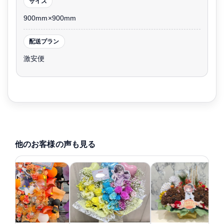
サイズ
900mm×900mm
配送プラン
激安便
他のお客様の声も見る