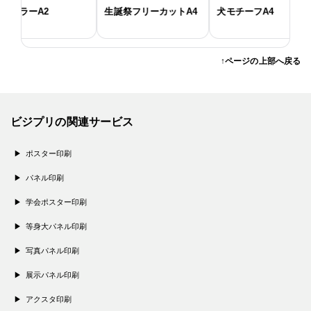
ラーA2
生誕祭フリーカットA4
犬モチーフA4
↑ページの上部へ戻る
ビジプリの関連サービス
ポスター印刷
パネル印刷
学会ポスター印刷
等身大パネル印刷
写真パネル印刷
展示パネル印刷
アクスタ印刷