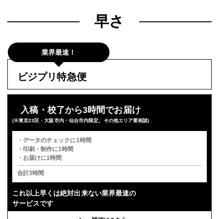
早さ
業界最速！
ビジプリ特急便
入稿・校了から3時間でお届け
(※東京23区・大阪市内・仙台市内限定。その他エリア要相談)
・データのチェックに1時間
・印刷・制作に1時間
・お届けに1時間
合計3時間
これ以上早くは
絶対出来ない業界最速の
サービスです