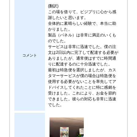
(翻訳)
この場を借りて、ビジプリに心から感
謝したいと思います。
全体的に素晴らしい経験で、本当に助
かりました。
製品（パネル）は非常に満足のいくも
のでした。
サービスは非常に迅速でした。僕の注
文は2日以内に完了して配達する必要が
コメント
ありましたが、通常便はすでに時間通
りに配達するのに十分迅速でした。
最初は特急便を選択しましたが、カス
タマーサービスが僕の場合は特急便を
使用する必要がないことを率先してア
ドバイスしてくれたことに特に感銘を
受けました。これにより、お金を節約
できました。彼らの対応も非常に迅速
でした。