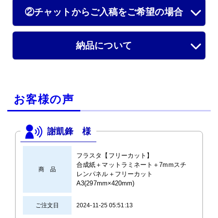
②チャットからご入稿をご希望の場合
納品について
お客様の声
謝凱鋒 様
フラスタ【フリーカット】
合成紙＋マットラミネート＋7mmスチ
商 品
レンパネル＋フリーカット
A3(297mm×420mm)
ご注文日
2024-11-25 05:51:13