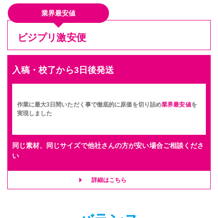
業界最安値
ビジプリ激安便
入稿・校了から3日後発送
作業に最大3日間いただく事で徹底的に原価を切り詰め
業界最安値
を
実現しました
同じ素材、同じサイズで他社さんの方が安い場合ご相談くださ
い
詳細はこちら