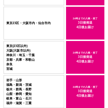
24時までの入稿・校了
3日後発送
東京23区・大阪市内・仙台市内
4日後お届け
東京(23区以外)
大阪(大阪市以外)
24時までの入稿・校了
神奈川・埼玉・千葉
3日後発送
京都・兵庫・和歌山
4日後お届け
奈良
宮城
岩手・山形
福島・新潟・茨城
24時までの入稿・校了
栃木・群馬・長野
3日後発送
山梨・静岡・愛知
4日後お届け
岐阜・富山・石川
福井・滋賀・三重