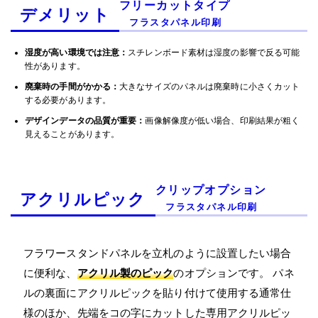
フリーカットタイプ
デメリット
フラスタパネル印刷
湿度が高い環境では注意：
スチレンボード素材は湿度の影響で反る可能
性があります。
廃棄時の手間がかかる：
大きなサイズのパネルは廃棄時に小さくカット
する必要があります。
デザインデータの品質が重要：
画像解像度が低い場合、印刷結果が粗く
見えることがあります。
クリップオプション
アクリルピック
フラスタパネル印刷
フラワースタンドパネルを立札のように設置したい場合
に便利な、
アクリル製のピック
のオプションです。 パネ
ルの裏面にアクリルピックを貼り付けて使用する通常仕
様のほか、先端をコの字にカットした専用アクリルピッ