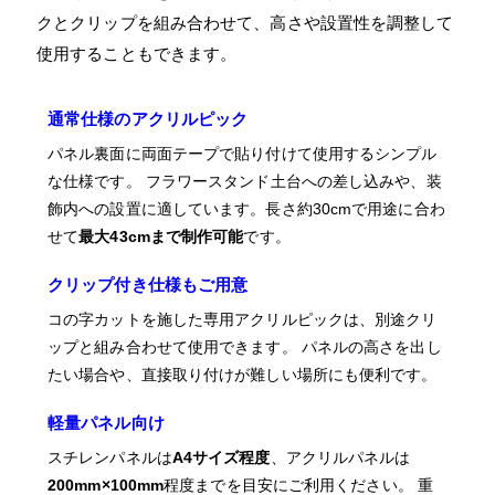
クとクリップを組み合わせて、高さや設置性を調整して
使用することもできます。
通常仕様のアクリルピック
パネル裏面に両面テープで貼り付けて使用するシンプル
な仕様です。 フラワースタンド土台への差し込みや、装
飾内への設置に適しています。長さ約30cmで用途に合わ
せて
最大43cmまで制作可能
です。
クリップ付き仕様もご用意
コの字カットを施した専用アクリルピックは、別途クリ
ップと組み合わせて使用できます。 パネルの高さを出し
たい場合や、直接取り付けが難しい場所にも便利です。
軽量パネル向け
スチレンパネルは
A4サイズ程度
、アクリルパネルは
200mm×100mm
程度までを目安にご利用ください。 重