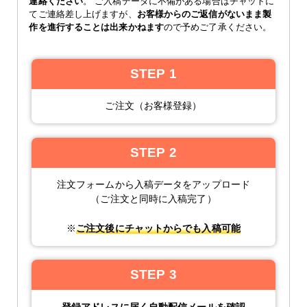
連絡ください
。 ご入稿データに不備がある場合はチャットに
てご連絡差し上げますが、
お客様からのご返信がないまま製
作を進行することは出来かねます
ので予めご了承ください。
STEP 1
ご注文（お客様登録）
STEP 2
注文フォームから入稿データをアップロード
（ご注文と同時に入稿完了）
※
ご注文後にチャットからでも入稿可能
STEP 3
登録アドレスに届く自動配信メールを確認