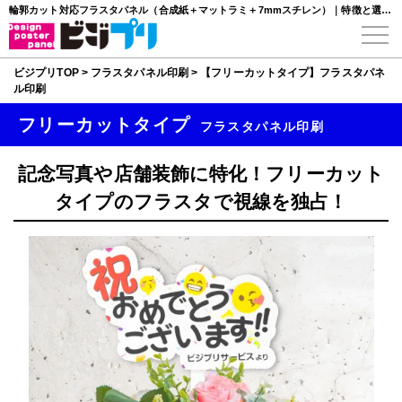
輪郭カット対応フラスタパネル（合成紙＋マットラミ＋7mmスチレン）｜特徴と選び方
ビジプリTOP
>
フラスタパネル印刷
>
【フリーカットタイプ】フラスタパネ
ル印刷
フリーカットタイプ
フラスタパネル印刷
記念写真や店舗装飾に特化！フリーカット
タイプのフラスタで視線を独占！