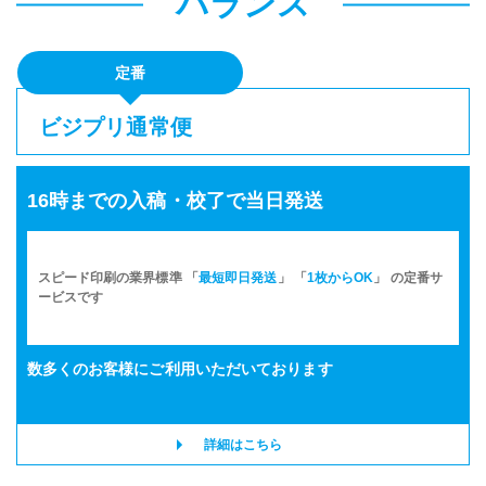
バランス
定番
ビジプリ通常便
16時までの入稿・校了で当日発送
スピード印刷の業界標準 「
最短即日発送
」 「
1枚からOK
」 の定番サ
ービスです
数多くのお客様に
ご利用いただいております
詳細はこちら