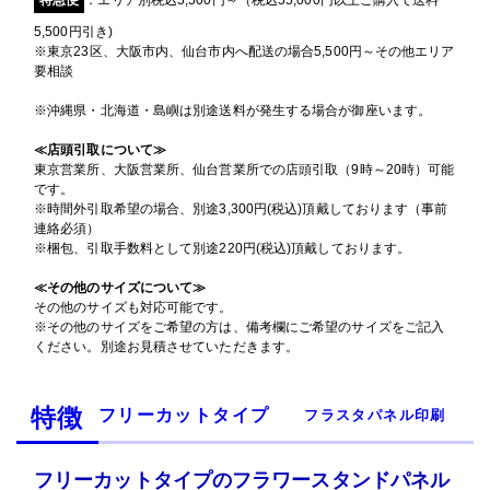
特急便
：エリア別税込5,500円～（税込55,000円以上ご購入で送料
5,500円引き)
※東京23区、大阪市内、仙台市内へ配送の場合5,500円～その他エリア
要相談
※沖縄県・北海道・島嶼は別途送料が発生する場合が御座います。
≪店頭引取について≫
東京営業所、大阪営業所、仙台営業所での店頭引取（9時～20時）可能
です。
※時間外引取希望の場合、別途3,300円(税込)頂戴しております（事前
連絡必須）
※梱包、引取手数料として別途220円(税込)頂戴しております。
≪その他のサイズについて≫
その他のサイズも対応可能です。
※その他のサイズをご希望の方は、備考欄にご希望のサイズをご記入
ください。別途お見積させていただきます。
特徴
フリーカットタイプ
フラスタパネル印刷
フリーカットタイプのフラワースタンドパネル