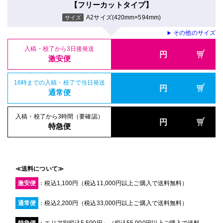
【フリーカットタイプ】
A2サイズ(420mm×594mm)
サイズ
その他のサイズ
▶
入稿・校了から3日後発送
円
激安便
16時までの入稿・校了で当日発送
円
通常便
入稿・校了から3時間（要確認）
円
特急便
≪送料について≫
激安便
：税込1,100円（税込11,000円以上ご購入で送料無料）
通常便
：税込2,200円（税込33,000円以上ご購入で送料無料）