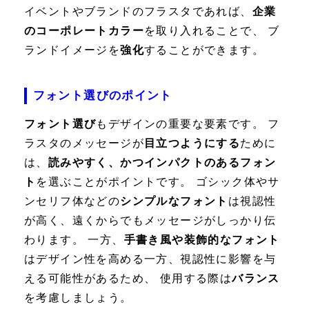
イベントやブランドのフラスタであれば、
企業
のコーポレートカラー
を取り入れることで、 ブ
ランドイメージを
強化
することができます。
フォント選びのポイント
フォント選び
もデザインの重要な要素です。 フ
ラスタのメッセージが
目立つようにする
ために
は、
読みやすく、かつインパクトのあるフォン
ト
を選ぶことがポイントです。 ゴシック体やサ
ンセリフ体などの
シンプルなフォント
は視認性
が高く、遠くからでもメッセージがしっかり伝
わります。 一方、
手書き風や装飾的なフォント
はデザイン性を高める一方、視認性に影響を与
える可能性があるため、 使用する際は
バランス
を考慮しましょう。