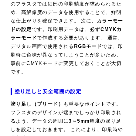
のフラスタでは細部の印刷精度が求められるた
め、高解像度のデータを使用することで、鮮明
な仕上がりを確保できます。 次に、
カラーモー
ドの設定
です。印刷用データは、必ず
CMYKカ
ラーモード
で作成する必要があります。 通常、
デジタル画面で使用される
RGBモード
では、印
刷時に色味が異なってしまうことが多いため、
事前にCMYKモードに変更しておくことが大切
です。
塗り足しと安全範囲の設定
塗り足し（ブリード）
も重要なポイントです。
フラスタのデザインが端までしっかり印刷され
るよう、データの周囲に
3～5mm程度
の塗り足
しを設定しておきます。 これにより、印刷時や