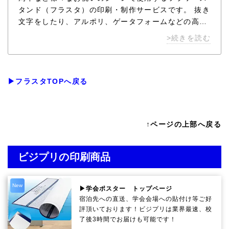
タンド（フラスタ）の印刷・制作サービスです。 抜き
文字をしたり、アルポリ、ゲータフォームなどの高級
パネルを使用したりで多様なオリジナリティを表現可
>続きを読む
能です。 世界に１点だけのフラスタパネルでお祝いの
気持ちをより大きく伝えませんか？ フラスタパネルの
ことなら、ビジプリにお任せ下さい。
▶フラスタTOPへ戻る
↑ページの上部へ戻る
ビジプリの印刷商品
New
▶学会ポスター トップページ
宿泊先への直送、学会会場への貼付け等ご好
評頂いております！ビジプリは業界最速、校
了後3時間でお届けも可能です！