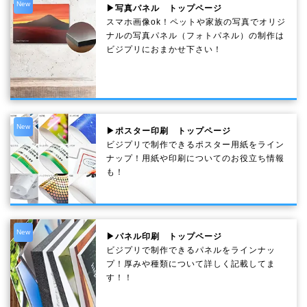
New
▶写真パネル トップページ
スマホ画像ok！ペットや家族の写真でオリジ
ナルの写真パネル（フォトパネル）の制作は
ビジプリにおまかせ下さい！
New
▶ポスター印刷 トップページ
ビジプリで制作できるポスター用紙をライン
ナップ！用紙や印刷についてのお役立ち情報
も！
New
▶パネル印刷 トップページ
ビジプリで制作できるパネルをラインナッ
プ！厚みや種類について詳しく記載してま
す！！