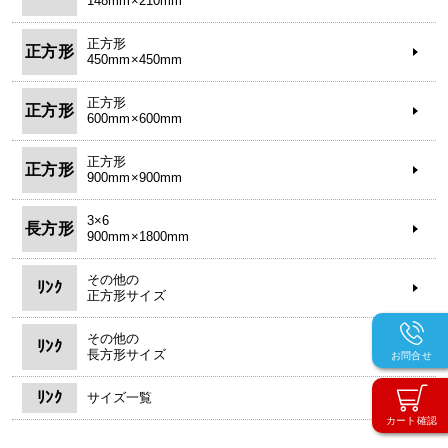
148mm×210mm
正方形
正方形
450mm×450mm
正方形
正方形
600mm×600mm
正方形
正方形
900mm×900mm
3×6
長方形
900mm×1800mm
その他の
ﾘﾝｸ
正方形サイズ
その他の
ﾘﾝｸ
長方形サイズ
お問合せ
ﾘﾝｸ
サイズ一覧
カート確認