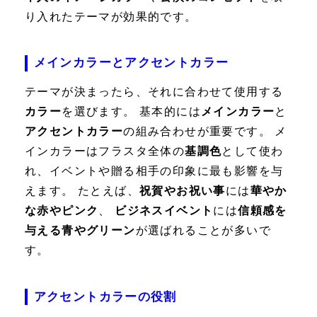
り入れたテーマが効果的です。
メインカラーとアクセントカラー
テーマが決まったら、それに合わせて使用する
カラー
を選びます。 基本的には
メインカラー
と
アクセントカラー
の組み合わせが重要です。 メ
インカラーはフラスタ全体の
基調色
として使わ
れ、イベントや贈る相手の印象に最も影響を与
えます。 たとえば、
祝賀やお祝い事
には
華やか
な赤やピンク
、
ビジネスイベント
には
信頼感を
与える青やグリーン
が選ばれることが多いで
す。
アクセントカラーの役割