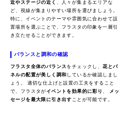
近やステージの近く
、人々が集まるエリアな
ど、視線が集まりやすい場所を選びましょう。
特に、イベントのテーマや雰囲気に合わせて設
置場所を選ぶことで、フラスタの印象を一層引
き立たせることができます。
バランスと調和の確認
フラスタ全体のバランス
をチェックし、
花とパ
ネルの配置が美しく調和
しているか確認しまし
ょう。 適切な仕上げと設置の工夫をすること
で、フラスタが
イベントを効果的に彩り
、
メッ
セージを最大限に引き出す
ことが可能です。