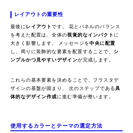
レイアウトの重要性
最後に
レイアウト
です。 花とパネルのバランス
を考えた配置は、全体の
視覚的なインパクト
に
大きく影響します。 メッセージを
中央に配置
し、周りに装飾的な要素を配置することで、
シ
ンプルかつ見やすいデザイン
が完成します。
これらの基本要素を決めることで、フラスタデ
ザインの基盤が固まり、 次のステップである
具
体的なデザイン作成
に進む準備が整います。
使用するカラーとテーマの選定方法