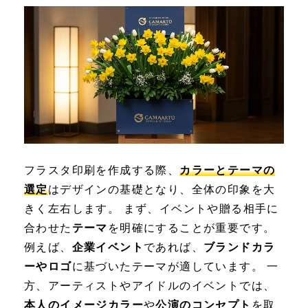
フラスタ印刷を作成する際、
カラーとテーマの
選定
はデザインの基礎となり、全体の印象を大
きく左右します。 まず、イベントや贈る相手に
合わせた
テーマ
を明確にすることが重要です。
例えば、
企業イベント
であれば、
ブランドカラ
ーやロゴ
に基づいたテーマが適しています。 一
方、アーティストやアイドルのイベントでは、
本人のイメージカラー
や
公演のコンセプト
を取