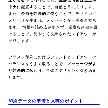
上から右下
に流れるため、
重要な情報は左上や
中央
に配置することで、自然と目に入ります。
また、
余白を効果的に使う
ことで、デザインに
メリハリが生まれ、メッセージが一層引き立ち
ます。 情報を詰め込みすぎず、適度な余白を設
けることで、見やすく洗練されたレイアウトが
完成します。
フラスタ印刷におけるフォントとレイアウトの
バランスをうまく取ることで、
メッセージがよ
り効果的に伝わり
、全体のデザインが引き締ま
ります。
印刷データの準備と入稿のポイント