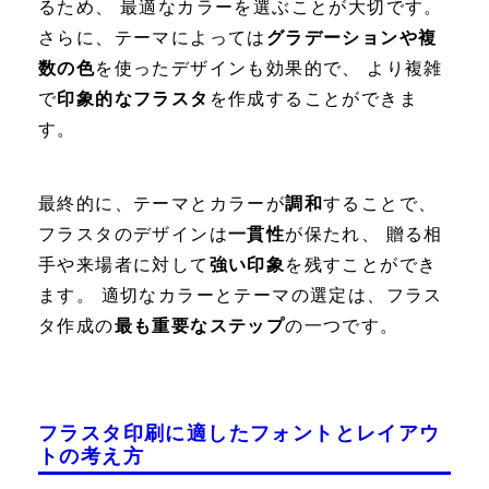
るため、 最適なカラーを選ぶことが大切です。
さらに、テーマによっては
グラデーションや複
数の色
を使ったデザインも効果的で、 より複雑
で
印象的なフラスタ
を作成することができま
す。
最終的に、テーマとカラーが
調和
することで、
フラスタのデザインは
一貫性
が保たれ、 贈る相
手や来場者に対して
強い印象
を残すことができ
ます。 適切なカラーとテーマの選定は、フラス
タ作成の
最も重要なステップ
の一つです。
フラスタ印刷に適したフォントとレイアウ
トの考え方