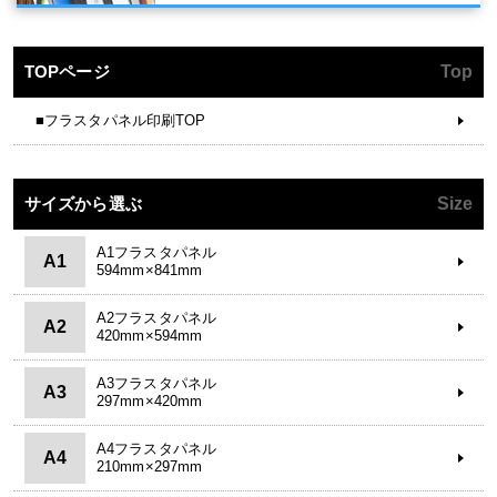
TOPページ
Top
■フラスタパネル印刷TOP
サイズから選ぶ
Size
A1フラスタパネル
A1
594mm×841mm
A2フラスタパネル
A2
420mm×594mm
A3フラスタパネル
A3
297mm×420mm
A4フラスタパネル
A4
210mm×297mm