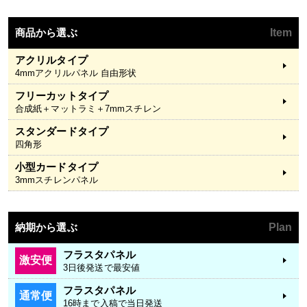
商品から選ぶ
Item
アクリルタイプ
4mmアクリルパネル 自由形状
フリーカットタイプ
合成紙＋マットラミ＋7mmスチレン
スタンダードタイプ
四角形
小型カードタイプ
3mmスチレンパネル
納期から選ぶ
Plan
フラスタパネル
激安便
3日後発送で最安値
フラスタパネル
通常便
16時まで入稿で当日発送