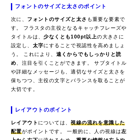
フォントのサイズと太さのポイント
次に、
フォントのサイズと太さ
も重要な要素で
す。 フラスタの主役となるキャッチフレーズや
タイトルは、
少なくとも100pt以上
の大きさに
設定し、
太字
にすることで視認性を高めましょ
う。 これにより、
遠くからでもしっかりと読
め
、注目を引くことができます。 サブタイトル
や詳細なメッセージも、適切なサイズと太さを
保ちつつ、主役の文字とバランスを取ることが
大切です。
レイアウトのポイント
レイアウト
については、
視線の流れを意識した
配置
がポイントです。 一般的に、人の視線は
左