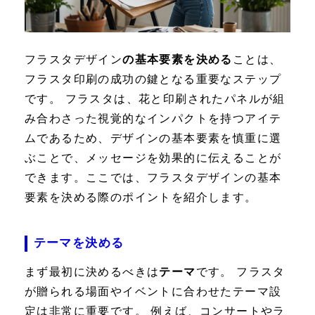
フラスタデザイン
の基本要素を決める
ことは、
フラスタ印刷の成功の鍵となる重要なステップ
です。 フラスタは、花と印刷されたパネルが組
み合わさった視覚的なインパクトを持つアイテ
ムであるため、デザインの基本要素を慎重に選
ぶことで、メッセージを効果的に伝えることが
できます。ここでは、フラスタデザインの基本
要素を決める際のポイントを紹介します。
テーマを決める
まず最初に決めるべきは
テーマ
です。 フラスタ
が贈られる場面やイベントに合わせたテーマ設
定は非常に重要です。 例えば、コンサートやラ