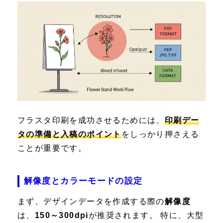
フラスタ印刷を成功させるためには、
印刷デー
タの準備と入稿のポイント
をしっかり押さえる
ことが重要です。
解像度とカラーモードの設定
まず、デザインデータを作成する際の
解像度
は、
150～300dpi
が推奨されます。 特に、大型