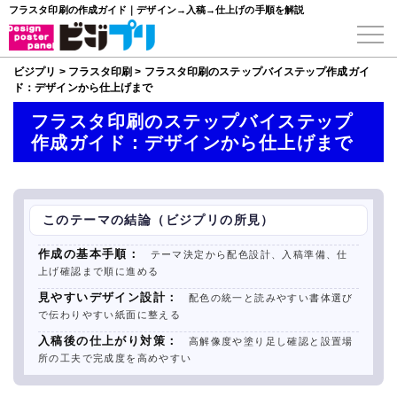
フラスタ印刷の作成ガイド｜デザイン→入稿→仕上げの手順を解説
ビジプリ
>
フラスタ印刷
>
フラスタ印刷のステップバイステップ作成ガイ
ド：デザインから仕上げまで
フラスタ印刷のステップバイステップ
作成ガイド：デザインから仕上げまで
このテーマの結論（ビジプリの所見）
作成の基本手順：
テーマ決定から配色設計、入稿準備、仕
上げ確認まで順に進める
見やすいデザイン設計：
配色の統一と読みやすい書体選び
で伝わりやすい紙面に整える
入稿後の仕上がり対策：
高解像度や塗り足し確認と設置場
所の工夫で完成度を高めやすい