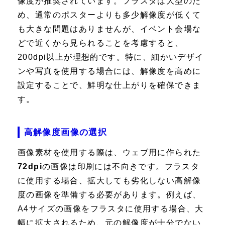
像度が推奨されています。フラスタは大型のた
め、通常のポスターよりも多少解像度が低くて
も大きな問題はありませんが、イベント会場な
どで近くから見られることを考慮すると、
200dpi以上が理想的です。特に、細かいデザイ
ンや写真を使用する場合には、解像度を高めに
設定することで、鮮明な仕上がりを確保できま
す。
高解像度画像の選択
画像素材を使用する際は、ウェブ用に作られた
72dpi
の画像は印刷には不向きです。フラスタ
に使用する場合、拡大しても劣化しない高解像
度の画像を準備する必要があります。例えば、
A4サイズの画像をフラスタに使用する場合、大
幅に拡大されるため、元の解像度が十分でない