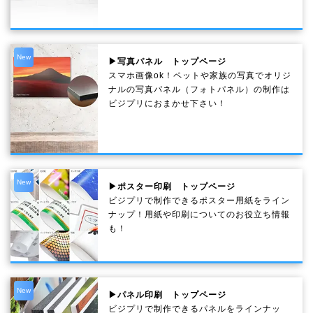
New
▶写真パネル トップページ
スマホ画像ok！ペットや家族の写真でオリジ
ナルの写真パネル（フォトパネル）の制作は
ビジプリにおまかせ下さい！
New
▶ポスター印刷 トップページ
ビジプリで制作できるポスター用紙をライン
ナップ！用紙や印刷についてのお役立ち情報
も！
New
▶パネル印刷 トップページ
ビジプリで制作できるパネルをラインナッ