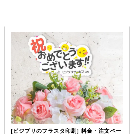
[ビジプリのフラスタ印刷] 料金・注文ペー