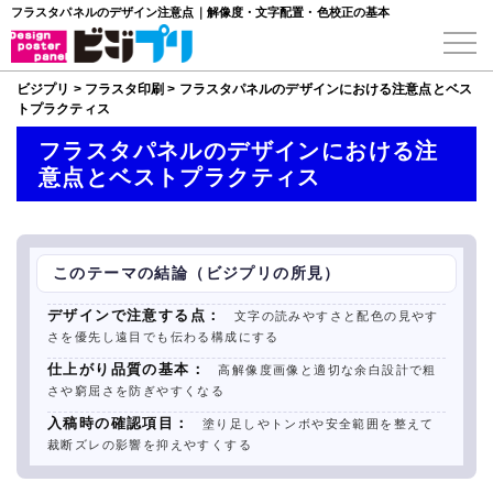
フラスタパネルのデザイン注意点｜解像度・文字配置・色校正の基本
ビジプリ
>
フラスタ印刷
>
フラスタパネルのデザインにおける注意点とベス
トプラクティス
フラスタパネルのデザインにおける注
意点とベストプラクティス
このテーマの結論（ビジプリの所見）
デザインで注意する点：
文字の読みやすさと配色の見やす
さを優先し遠目でも伝わる構成にする
仕上がり品質の基本：
高解像度画像と適切な余白設計で粗
さや窮屈さを防ぎやすくなる
入稿時の確認項目：
塗り足しやトンボや安全範囲を整えて
裁断ズレの影響を抑えやすくする