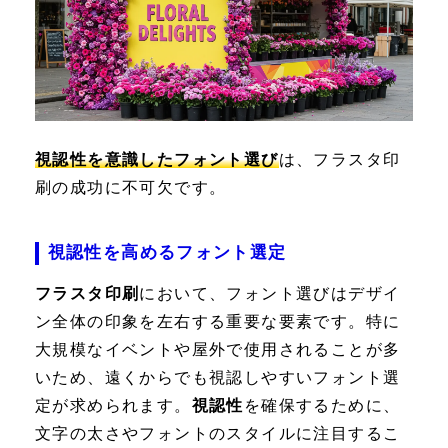
視認性を意識したフォント選び
は、フラスタ印
刷の成功に不可欠です。
視認性を高めるフォント選定
フラスタ印刷
において、フォント選びはデザイ
ン全体の印象を左右する重要な要素です。特に
大規模なイベントや屋外で使用されることが多
いため、遠くからでも視認しやすいフォント選
定が求められます。
視認性
を確保するために、
文字の太さやフォントのスタイルに注目するこ