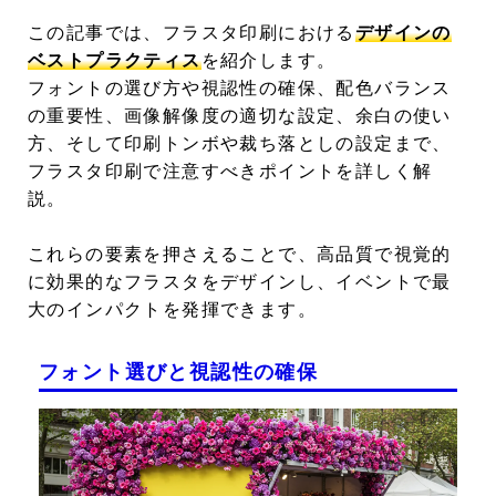
この記事では、フラスタ印刷における
デザインの
ベストプラクティス
を紹介します。
フォントの選び方や視認性の確保、配色バランス
の重要性、画像解像度の適切な設定、余白の使い
方、そして印刷トンボや裁ち落としの設定まで、
フラスタ印刷で注意すべきポイントを詳しく解
説。
これらの要素を押さえることで、高品質で視覚的
に効果的なフラスタをデザインし、イベントで最
大のインパクトを発揮できます。
フォント選びと視認性の確保