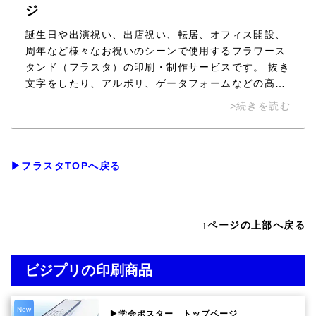
ジ
誕生日や出演祝い、出店祝い、転居、オフィス開設、
周年など様々なお祝いのシーンで使用するフラワース
タンド（フラスタ）の印刷・制作サービスです。 抜き
文字をしたり、アルポリ、ゲータフォームなどの高級
パネルを使用したりで多様なオリジナリティを表現可
>続きを読む
能です。 世界に１点だけのフラスタパネルでお祝いの
気持ちをより大きく伝えませんか？ フラスタパネルの
ことなら、ビジプリにお任せ下さい。
▶フラスタTOPへ戻る
↑ページの上部へ戻る
ビジプリの印刷商品
New
▶学会ポスター トップページ