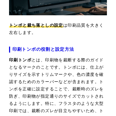
トンボと裁ち落としの設定
は印刷品質を大きく
左右します。
印刷トンボの役割と設定方法
印刷トンボ
とは、印刷物を裁断する際のガイド
となるマークのことです。トンボには、仕上が
りサイズを示すトリムマークや、色の濃度を確
認するためのカラーバーなどが含まれます。ト
ンボを正確に設定することで、裁断時のズレを
防ぎ、印刷物が指定通りのサイズでカットされ
るようにします。特に、フラスタのような大型
印刷では、裁断のズレが目立ちやすいため、ト