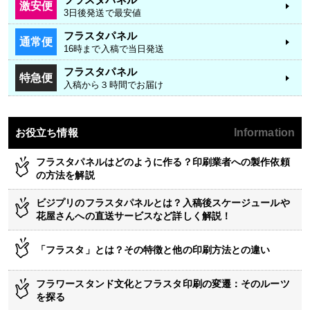
激安便
3日後発送で最安値
フラスタパネル
通常便
16時まで入稿で当日発送
フラスタパネル
特急便
入稿から３時間でお届け
お役立ち情報
Information
フラスタパネルはどのように作る？印刷業者への製作依頼
の方法を解説
ビジプリのフラスタパネルとは？入稿後スケージュールや
花屋さんへの直送サービスなど詳しく解説！
「フラスタ」とは？その特徴と他の印刷方法との違い
フラワースタンド文化とフラスタ印刷の変遷：そのルーツ
を探る