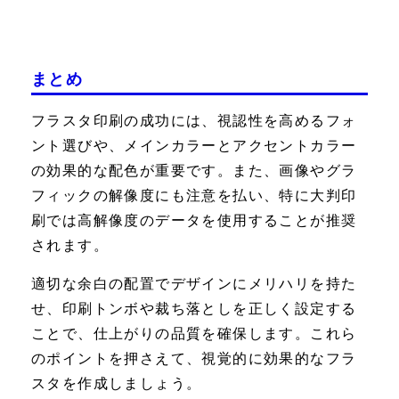
まとめ
フラスタ印刷の成功には、視認性を高めるフォ
ント選びや、メインカラーとアクセントカラー
の効果的な配色が重要です。また、画像やグラ
フィックの解像度にも注意を払い、特に大判印
刷では高解像度のデータを使用することが推奨
されます。
適切な余白の配置でデザインにメリハリを持た
せ、印刷トンボや裁ち落としを正しく設定する
ことで、仕上がりの品質を確保します。これら
のポイントを押さえて、視覚的に効果的なフラ
スタを作成しましょう。