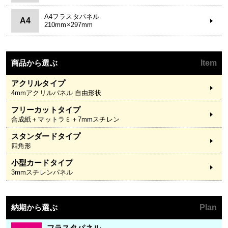
A4フラスタパネル
A4
210mm×297mm
商品から選ぶ
Item
アクリルタイプ
4mmアクリルパネル 自由形状
フリーカットタイプ
合成紙＋マットラミ＋7mmスチレン
スタンダードタイプ
四角形
小型カードタイプ
3mmスチレンパネル
納期から選ぶ
Plan
フラスタパネル