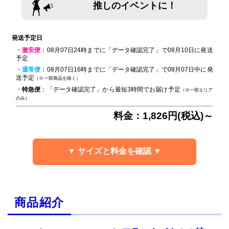
推しのイベントに！
発送予定日
・
激安便
：08月07日24時までに「データ確認完了」で08月10日に発送
予定
・
通常便
：08月07日16時までに「データ確認完了」で08月07日中に発
送予定
（※一部商品を除く）
・
特急便
：「データ確認完了」から最短3時間でお届け予定
（※一部エリア
のみ）
料金：1,826円(税込)～
▼ サイズと料金を確認 ▼
商品紹介