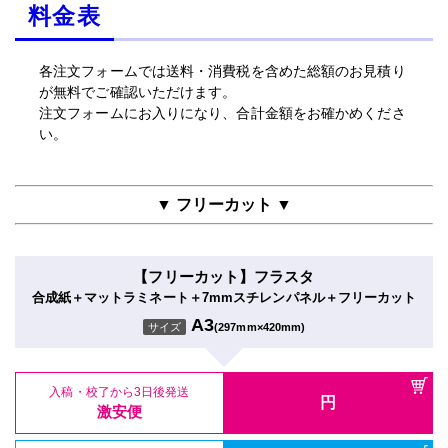
料金表
各注文フォームでは送料・消費税を含めた総額のお見積り
が無料でご確認いただけます。
注文フォームにお入りになり、合計金額をお確かめくださ
い。
▼ フリーカット ▼
【フリーカット】フラスタ
合成紙＋マットラミネート＋7mmスチレンパネル＋フリーカット
A3
サイズ
(297mm×420mm)
入稿・校了から3日後発送
円
激安便