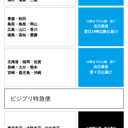
青森・秋田
16時までの入稿・校了
鳥取・島根・岡山
当日発送
広島・山口・香川
翌日14時以降お届け
徳島・高知・愛媛
北海道・福岡・佐賀
16時までの入稿・校了
当日発送
長崎・大分・熊本
翌々日お届け
宮崎・鹿児島・沖縄
ビジプリ特急便