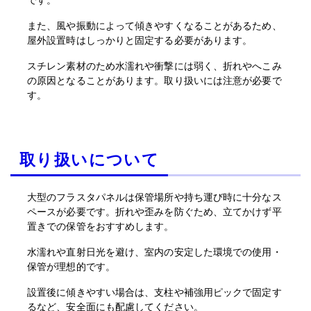
です。
また、風や振動によって傾きやすくなることがあるため、
屋外設置時はしっかりと固定する必要があります。
スチレン素材のため水濡れや衝撃には弱く、折れやへこみ
の原因となることがあります。取り扱いには注意が必要で
す。
取り扱いについて
大型のフラスタパネルは保管場所や持ち運び時に十分なス
ペースが必要です。折れや歪みを防ぐため、立てかけず平
置きでの保管をおすすめします。
水濡れや直射日光を避け、室内の安定した環境での使用・
保管が理想的です。
設置後に傾きやすい場合は、支柱や補強用ピックで固定す
るなど、安全面にも配慮してください。