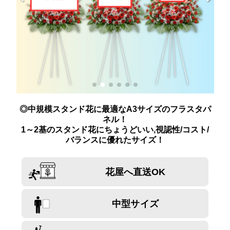
◎中規模スタンド花に最適なA3サイズのフラスタパ
ネル！
1～2基のスタンド花にちょうどいい,視認性/コスト/
バランスに優れたサイズ！
花屋へ直送OK
中型サイズ