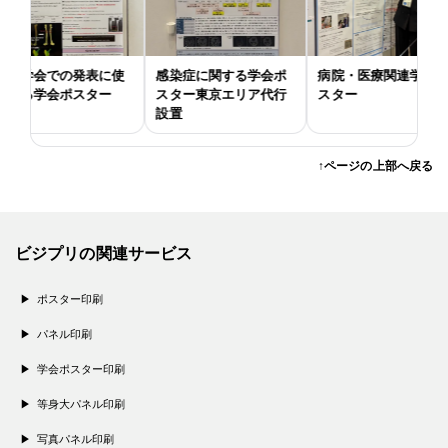
学会での発表に使
感染症に関する学会ポ
病院・医療関連学会ポ
る学会ポスター
スター東京エリア代行
スター
設置
↑ページの上部へ戻る
ビジプリの関連サービス
ポスター印刷
パネル印刷
学会ポスター印刷
等身大パネル印刷
写真パネル印刷