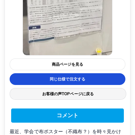
商品ページを見る
同じ仕様で注文する
お客様の声TOPページに戻る
コメント
最近、学会で布ポスター（不織布？）を時々見かけ