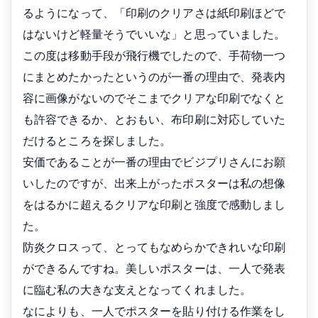
るようになって、「印刷のクリアさは紙印刷ほどで
はないけど軽量そうでいいな」と思っていました。
この度は移動手段が飛行機でしたので、手荷物一つ
にまとめたかったというのが一番の理由で、発表内
容に画像がないのでそこまでクリアな印刷でなくと
も許容できるか、とおもい、布印刷に対応していた
だけるところを探しました。
安価であることが一番の理由でビジプリさんにお願
いしたのですが、出来上がったポスターは私の想像
をはるかに超えるクリアな印刷と強度で感動しまし
た。
防炎クロスって、とってもなめらかできれいな印刷
ができるんですね。美しいポスターは、一人で発表
に臨む私の大きな支えとなってくれました。
なによりも、一人でポスターを貼り付ける作業をし