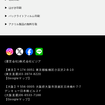
はがき印刷
バックライトフィルム印刷
アクリル製品の無料引取
(運営会社)株式会社ビジア
【東京】〒174-0051 東京都板橋区小豆沢2-8-10
(東京直通)03-3974-8220
【Googleマップ】
【大阪】〒556-0005 大阪府大阪市浪速区日本橋4-7-7
デンキョー日本橋ビル２Ｆ
(大阪直通)06-6533-7188
【Googleマップ】