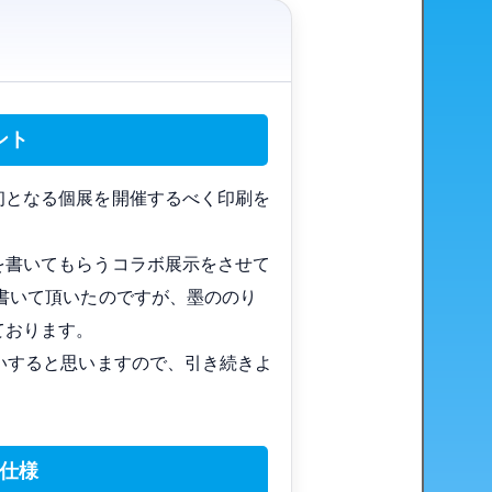
ント
初となる個展を開催するべく印刷を
を書いてもらうコラボ展示をさせて
書いて頂いたのですが、墨ののり
ております。
いすると思いますので、引き続きよ
仕様