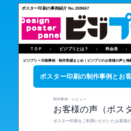
ポスター印刷の事例紹介 No.269667
ＴＯＰ
ビジプリとは？
料金表
|
|
|
ビジプリ
>
印刷事例・制作実績まとめ｜ビジプリのお客様の声と掲
ポスター印刷の制作事例とお
制作事例・レビュー
お客様の声（ポス
ポスター印刷をご利用いただいたお客様の