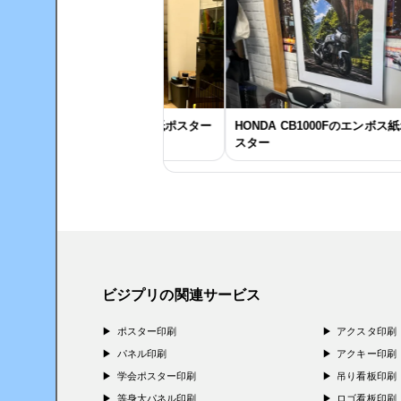
ワンちゃんのエンボス紙ポスター
HONDA CB1000Fのエンボス紙ポ
スター
ビジプリの関連サービス
ポスター印刷
アクスタ印刷
パネル印刷
アクキー印刷
学会ポスター印刷
吊り看板印刷
等身大パネル印刷
ロゴ看板印刷