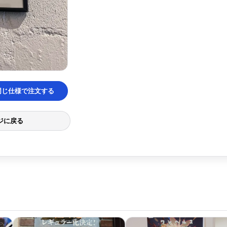
同じ仕様で注文する
ジに戻る