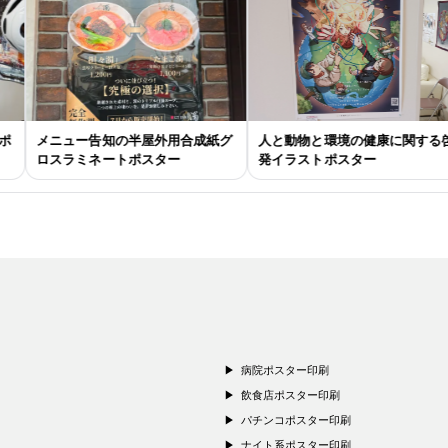
メニュー告知の半屋外用合成紙グ
人と動物と環境の健康に関する啓
ロスラミネートポスター
発イラストポスター
病院ポスター印刷
飲食店ポスター印刷
パチンコポスター印刷
ナイト系ポスター印刷