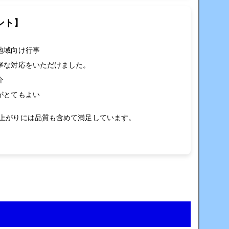
ント】
地域向け行事
寧な対応をいただけました。
介
がとてもよい
上がりには品質も含めて満足しています。