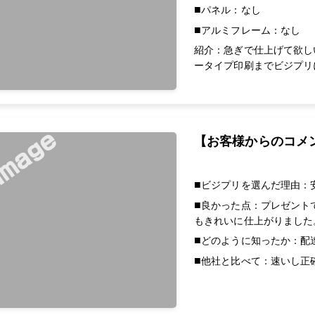
パネル：なし
アルミフレーム：なし
紹介：急ぎで仕上げて欲し
ータイプ印刷までビジプリ
【お客様からのコメ
ビジプリを選んだ理由：
良かった点：プレゼント
もきれいに仕上がりました
どのように知ったか：配
他社と比べて：速いし正