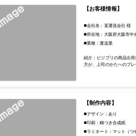
【お客様情報】
会社名：某運送会社 様
所在地：大阪府大阪市中
業種：運送業
紹介：ビジプリの商品出荷
方が、上司のかたへのプレ
【制作内容】
デザイン：あり
印刷：糊つき合成紙
ラミネート：マット（つ