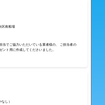
央区南船場
担当でご協力いただいている業者様の、 ご担当者の
ゼント用に作成してくださいました。
やなし）