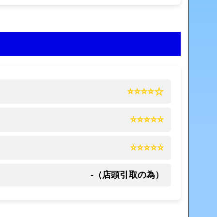
⭐⭐⭐⭐☆
⭐⭐⭐⭐⭐
⭐⭐⭐⭐⭐
-（店頭引取の為）