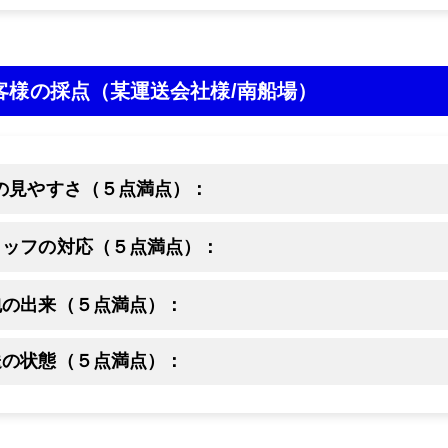
お客様の採点
（某運送会社様/南船場）
Pの見やすさ（５点満点）：
タッフの対応（５点満点）：
包の出来（５点満点）：
送の状態（５点満点）：