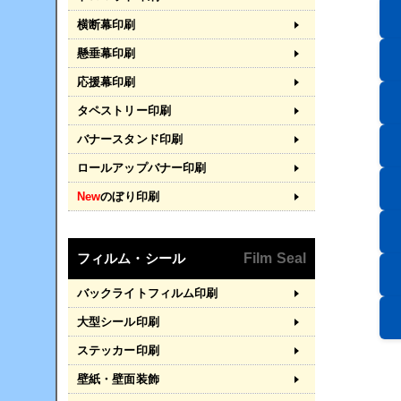
横断幕印刷
懸垂幕印刷
応援幕印刷
タペストリー印刷
バナースタンド印刷
ロールアップバナー印刷
New
のぼり印刷
フィルム・シール
Film Seal
バックライトフィルム印刷
大型シール印刷
ステッカー印刷
壁紙・壁面装飾