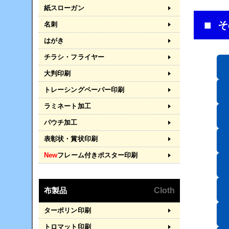
紙スローガン
そ
名刺
はがき
チラシ・フライヤー
大判印刷
トレーシングペーパー印刷
ラミネート加工
パウチ加工
表彰状・賞状印刷
New
フレーム付きポスター印刷
布製品
Cloth
ターポリン印刷
トロマット印刷