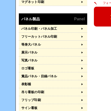
マグネット印刷
フォ
パネル製品
Panel
パネル印刷・パネル加工
フリーカットパネル印刷
等身大パネル
展示パネル
写真パネル
ロゴ看板
賞品パネル・目録パネル
表彰楯
吊り看板の印刷
フリップ印刷
サイン看板