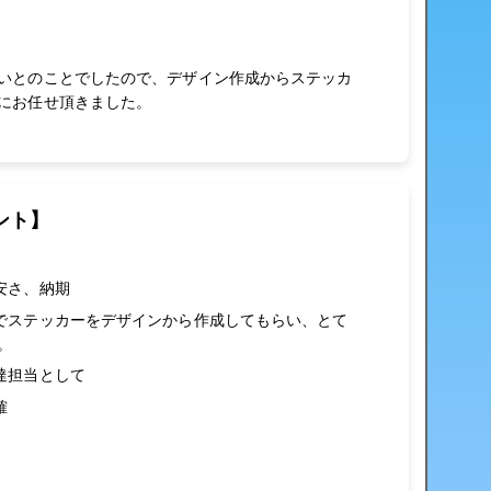
いとのことでしたので、デザイン作成からステッカ
にお任せ頂きました。
ント】
安さ、納期
でステッカーをデザインから作成してもらい、とて
。
達担当として
確