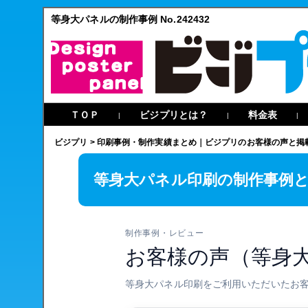
等身大パネルの制作事例 No.242432
ＴＯＰ
ビジプリとは？
料金表
|
|
|
ビジプリ
>
印刷事例・制作実績まとめ｜ビジプリのお客様の声と掲
等身大パネル印刷の制作事例
制作事例・レビュー
お客様の声（等身
等身大パネル印刷をご利用いただいたお客