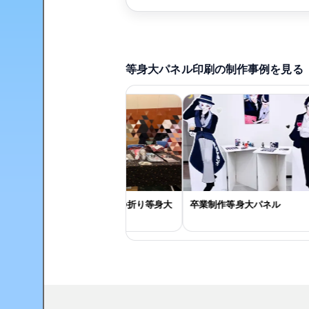
等身大パネル印刷の制作事例を見る
推しキャラの特大二つ折り等身大
卒業制作等身大パネル
パネル