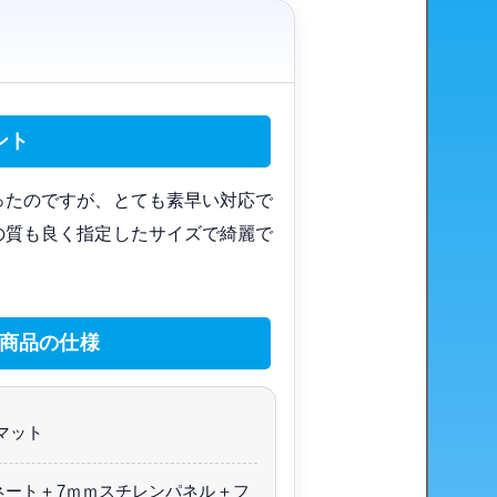
ント
ったのですが、とても素早い対応で
の質も良く指定したサイズで綺麗で
商品の仕様
マット
ネート＋7ｍｍスチレンパネル＋フ