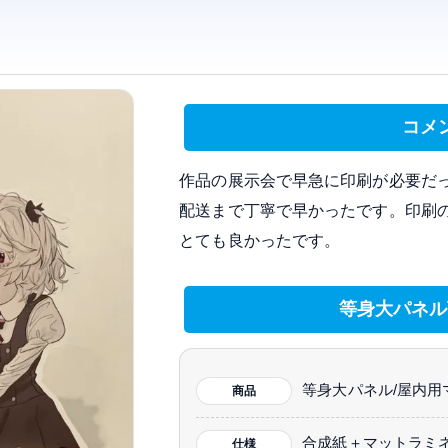
コメ
作品の展示会で早急に印刷が必要だ
配送まで丁寧で早かったです。印刷
とても良かったです。
等身大パネル
等身大パネル/屋内用
商品
合成紙＋マットラミ
仕様