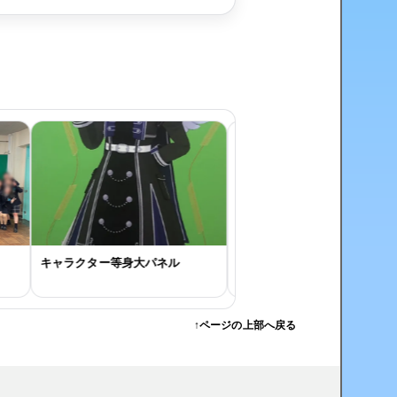
キャラクター等身大パネル
キャンペーン用等身大パネル
↑ページの上部へ戻る