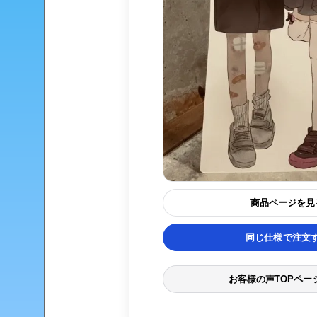
商品ページを見
同じ仕様で注文
お客様の声TOPペー