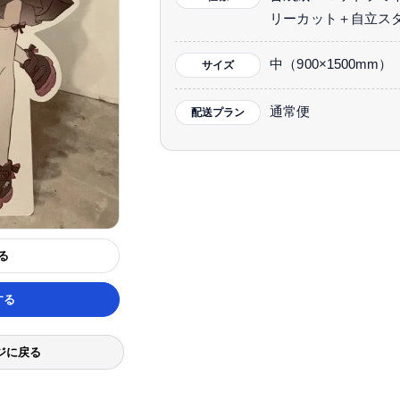
リーカット＋自立ス
中（900×1500mm）
サイズ
通常便
配送プラン
る
する
ジに戻る