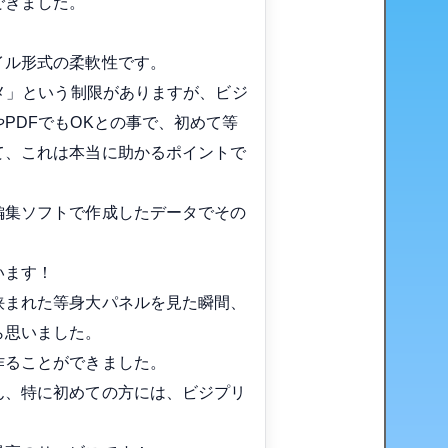
できました。
イル形式の柔軟性です。
ダメ」という制限がありますが、ビジ
PDFでもOKとの事で、初めて等
て、これは本当に助かるポイントで
編集ソフトで作成したデータでその
います！
挟まれた等身大パネルを見た瞬間、
ら思いました。
作ることができました。
ん、特に初めての方には、ビジプリ