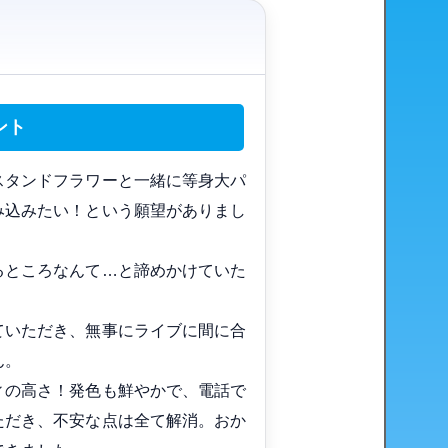
ント
スタンドフラワーと一緒に等身大パ
み込みたい！という願望がありまし
るところなんて…と諦めかけていた
ていただき、無事にライブに間に合
ん。
ィの高さ！発色も鮮やかで、電話で
ただき、不安な点は全て解消。おか