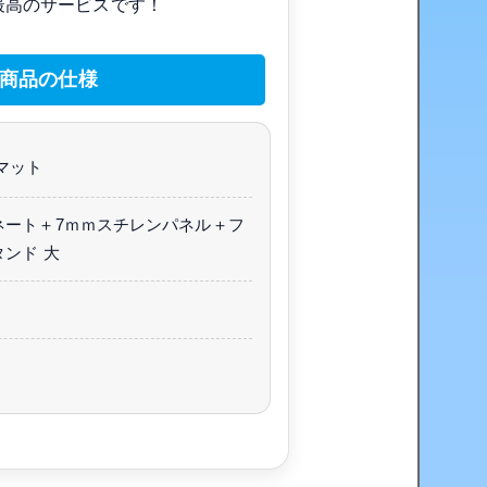
最高のサービスです！
商品の仕様
マット
ネート＋7ｍｍスチレンパネル＋フ
ンド 大