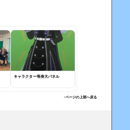
キャラクター等身大パネル
キャンペーン用等身大パネル
↑ページの上部へ戻る