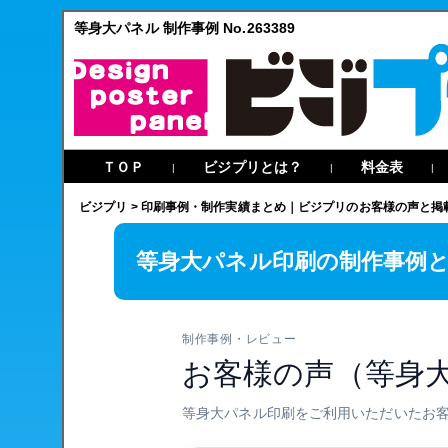
等身大パネル 制作事例 No.263389
ＴＯＰ
ビジプリとは？
料金表
|
|
|
ビジプリ
>
印刷事例・制作実績まとめ｜ビジプリのお客様の声と掲
等身大パネル印刷の制作事例
制作事例・レビュー
お客様の声（等身
等身大パネル印刷をご利用いただいたお客