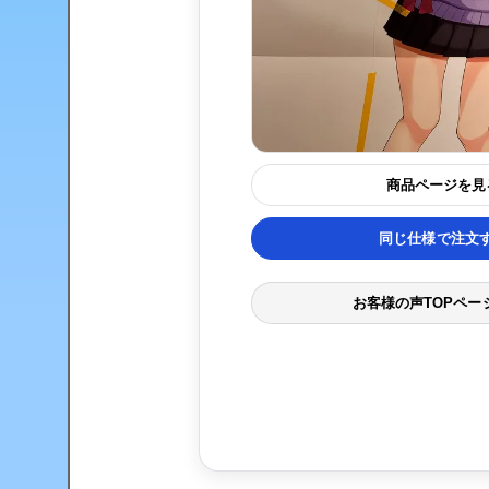
商品ページを見
同じ仕様で注文
お客様の声TOPペー