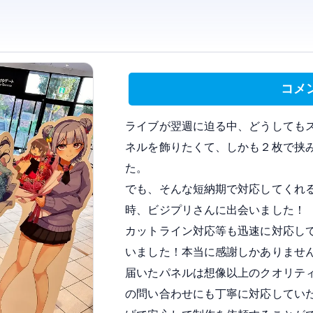
コメ
ライブが翌週に迫る中、どうしても
ネルを飾りたくて、しかも２枚で挟
た。
でも、そんな短納期で対応してくれ
時、ビジプリさんに出会いました！
カットライン対応等も迅速に対応し
いました！本当に感謝しかありませ
届いたパネルは想像以上のクオリテ
の問い合わせにも丁寧に対応してい