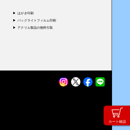
はがき印刷
バックライトフィルム印刷
アクリル製品の無料引取
カート確認