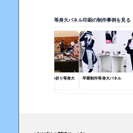
等身大パネル印刷の制作事例を見る
推しキャラの特大二つ折り等身大
卒業制作等身大パネル
パネル