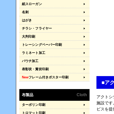
紙スローガン
名刺
はがき
チラシ・フライヤー
大判印刷
トレーシングペーパー印刷
ラミネート加工
パウチ加工
表彰状・賞状印刷
New
フレーム付きポスター印刷
■ア
布製品
Cloth
アクトシテ
施設です
ターポリン印刷
ビスを提
トロマット印刷