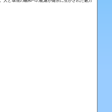
。人と環境の融和への配慮が随所に生かされた魅力