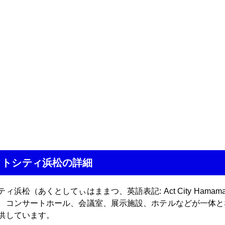
クトシティ浜松の詳細
ィ浜松（あくとしてぃはままつ、英語表記: Act City Ham
。コンサートホール、会議室、展示施設、ホテルなどが一体と
供しています。