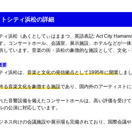
クトシティ浜松の詳細
ィ浜松（あくとしてぃはままつ、英語表記: Act City Ham
す。コンサートホール、会議室、展示施設、ホテルなどが一体
供しています。音楽の街・浜松の象徴的な施設として、文化・
概要
ティ浜松は、
音楽と文化の発信拠点として1995年に開業
しま
誇る音楽文化を象徴する施設
であり、国内外のアーティストに
れた音響設備を備えたコンサートホールは、高い評価を受けて
ルの公演に対応しています。
ジネス向けの会議施設や展示場も完備されており、国際会議や