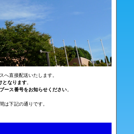
スへ直接配送いたします。
けとなります
。
ブース番号をお知らせください
。
間は下記の通りです。