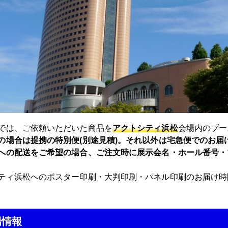
では、ご依頼いただいた商品を
アクトシティ浜松
会場内のブー
の場合は提携の特別便(別途見積)。それ以外は宅急便でのお届
への配送をご希望の場合、ご注文時に展示会名・ホール番号・
ティ浜松へのポスター印刷・大判印刷・パネル印刷のお届け時
場情報