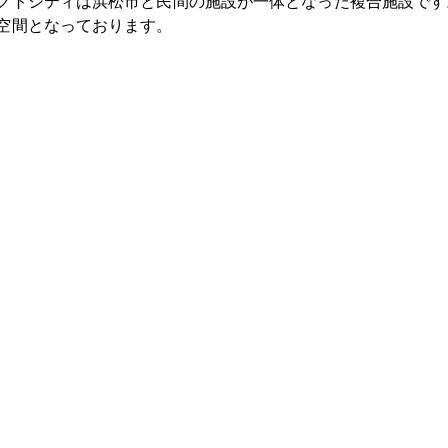
クトシティは浜松市と民間の施設が一体となった複合施設です
空間となっております。