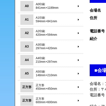
A0印刷
A0
841mm×1189mm
会場名
住所
A1印刷
A1
594mm×841mm
電話番号
A2印刷
A2
420mm×594mm
紹介
A3印刷
A3
297mm×420mm
A4印刷
A4
210mm×297mm
■会
A5印刷
A5
148mm×210mm
会場名：
正方形
正方形
450mm×450mm
住所：〒4
電話番号：0
正方形
正方形
600mm×600mm