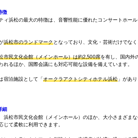
特徴
ティ浜松の最大の特徴は、音響性能に優れたコンサートホール
。
が
浜松市のランドマーク
となっており、文化・芸術だけでなく
松市民文化会館（メインホール）は約2,500席
を有し、国内外
われるほか、国際会議にも対応可能な設備を備えています。
は宿泊施設として「
オークラアクトシティホテル浜松
」があり
。
詳細
、浜松市民文化会館（メインホール）のほか、大小さまざまな
応じて柔軟に利用できます。