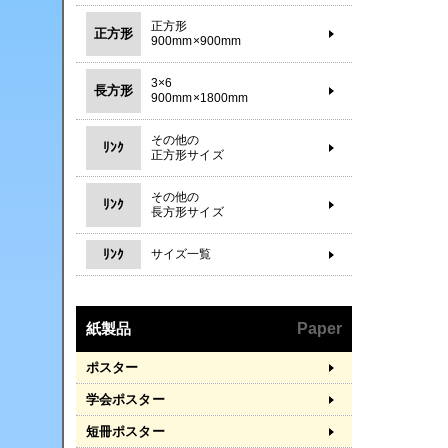
正方形
正方形
900mm×900mm
3×6
長方形
900mm×1800mm
その他の
ﾘﾝｸ
正方形サイズ
その他の
ﾘﾝｸ
長方形サイズ
ﾘﾝｸ
サイズ一覧
紙製品
Paper
ポスター
学会ポスター
短冊ポスター