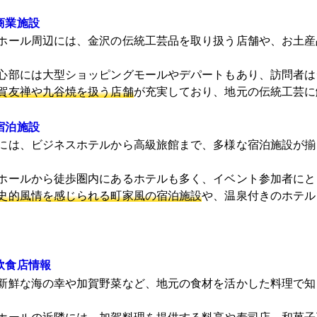
商業施設
ホール周辺には、金沢の伝統工芸品を取り扱う店舗や、お土産
心部には大型ショッピングモールやデパートもあり、訪問者は
賀友禅や九谷焼を扱う店舗
が充実しており、地元の伝統工芸に
宿泊施設
には、ビジネスホテルから高級旅館まで、多様な宿泊施設が揃
ホールから徒歩圏内にあるホテルも多く、イベント参加者にと
史的風情を感じられる町家風の宿泊施設
や、温泉付きのホテル
飲食店情報
新鮮な海の幸や加賀野菜など、地元の食材を活かした料理で知