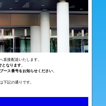
へ直接配送いたします。
けとなります
。
ブース番号をお知らせください
。
は下記の通りです。