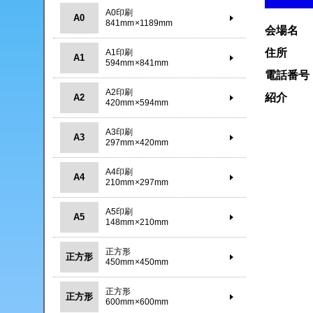
A0印刷
A0
841mm×1189mm
会場名
住所
A1印刷
A1
594mm×841mm
電話番号
A2印刷
紹介
A2
420mm×594mm
A3印刷
A3
297mm×420mm
A4印刷
A4
210mm×297mm
A5印刷
A5
148mm×210mm
正方形
正方形
450mm×450mm
正方形
正方形
600mm×600mm