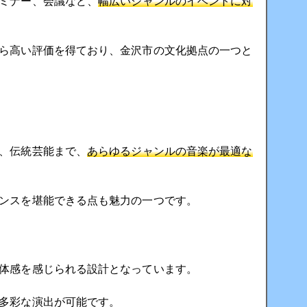
ミナー、会議など、
幅広いジャンルのイベントに対
ら高い評価を得ており、金沢市の文化拠点の一つと
、伝統芸能まで、
あらゆるジャンルの音楽が最適な
ンスを堪能できる点も魅力の一つです。
体感を感じられる設計となっています。
多彩な演出が可能です。