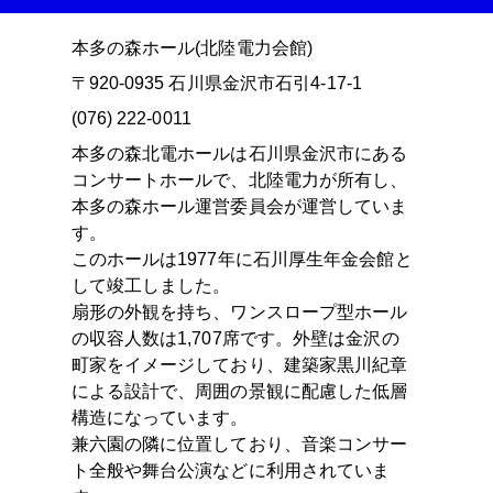
本多の森ホール(北陸電力会館)
〒920-0935 石川県金沢市石引4-17-1
(076) 222-0011
本多の森北電ホールは石川県金沢市にある
コンサートホールで、北陸電力が所有し、
本多の森ホール運営委員会が運営していま
す。
このホールは1977年に石川厚生年金会館と
して竣工しました。
扇形の外観を持ち、ワンスロープ型ホール
の収容人数は1,707席です。外壁は金沢の
町家をイメージしており、建築家黒川紀章
による設計で、周囲の景観に配慮した低層
構造になっています。
兼六園の隣に位置しており、音楽コンサー
ト全般や舞台公演などに利用されていま