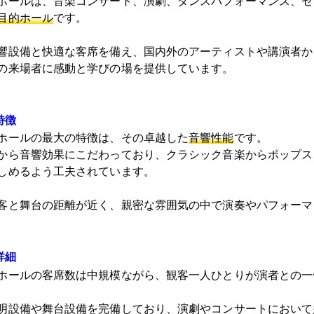
ホールは、音楽コンサート、演劇、ダンスパフォーマンス、セ
目的ホール
です。
響設備と快適な客席を備え、国内外のアーティストや講演者か
の来場者に感動と学びの場を提供しています。
特徴
ホールの最大の特徴は、その卓越した
音響性能
です。
から音響効果にこだわっており、クラシック音楽からポップス
しめるよう工夫されています。
客と舞台の距離が近く、親密な雰囲気の中で演奏やパフォーマ
詳細
ホールの客席数は中規模ながら、観客一人ひとりが演者との一
明設備や舞台設備を完備しており、演劇やコンサートにおいて