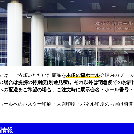
では、ご依頼いただいた商品を
本多の森ホール
会場内のブース
の場合は提携の特別便(別途見積)。それ以外は宅急便でのお届
への配送をご希望の場合、ご注文時に展示会名・ホール番号・
ホールへのポスター印刷・大判印刷・パネル印刷のお届け時間
場情報