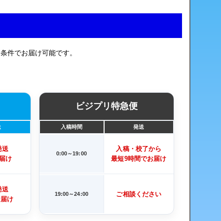
の条件でお届け可能です。
ビジプリ特急便
送
入稿時間
発送
発送
入稿・校了から
0:00～19:00
届け
最短9時間でお届け
発送
ご相談ください
19:00～24:00
お届け