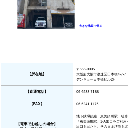
大きな地図で見る
〒556-0005
【所在地】
大阪府大阪市浪速区日本橋4-7-7
デンキョー日本橋ビル2F
【直通電話】
06-6533-7188
【FAX】
06-6241-1175
地下鉄堺筋線 恵美須町駅 徒
「恵美須町駅」1-A出口をご利用
【電車でお越しの場合】
出口を出たら、そのまま堺筋を北