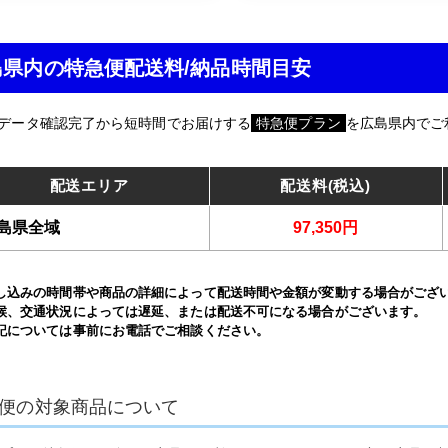
島県内の特急便配送料/納品時間目安
データ確認完了から短時間でお届けする
特急便プラン
を広島県内でご
配送エリア
配送料(税込)
島県全域
97,350円
し込みの時間帯や商品の詳細によって配送時間や金額が変動する場合がござ
候、交通状況によっては遅延、または配送不可になる場合がございます。
記については事前にお電話でご相談ください。
便の対象商品について