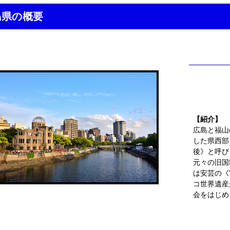
島県の概要
【紹介】
広島と福山
した県西部
後》と呼び
元々の旧国
は安芸の《
コ世界遺産
会をはじめ