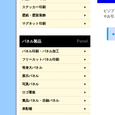
ステッカー印刷
ビジプ
壁紙・壁面装飾
※お引
マグネット印刷
パネル製品
Panel
パネル印刷・パネル加工
フリーカットパネル印刷
等身大パネル
展示パネル
写真パネル
ロゴ看板
賞品パネル・目録パネル
表彰楯