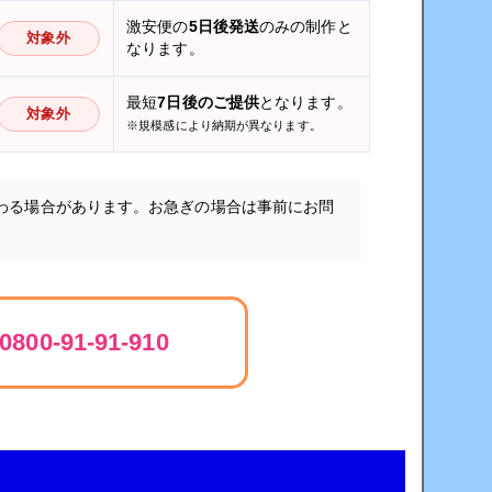
激安便の
5日後発送
のみの制作と
対象外
なります。
最短
7日後のご提供
となります。
対象外
※規模感により納期が異なります。
わる場合があります。お急ぎの場合は事前にお問
0800-91-91-910