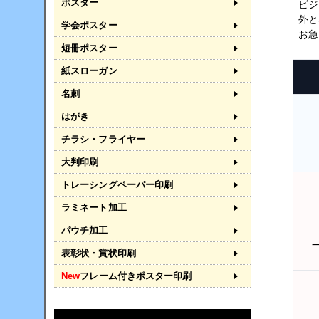
ポスター
ビジ
外と
学会ポスター
お急
短冊ポスター
紙スローガン
名刺
はがき
チラシ・フライヤー
大判印刷
トレーシングペーパー印刷
ラミネート加工
パウチ加工
表彰状・賞状印刷
New
フレーム付きポスター印刷