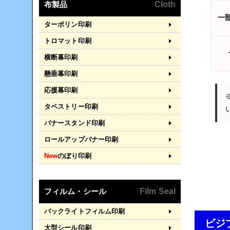
布製品
Cloth
一
ターポリン印刷
トロマット印刷
横断幕印刷
懸垂幕印刷
応援幕印刷
タペストリー印刷
バナースタンド印刷
ロールアップバナー印刷
New
のぼり印刷
フィルム・シール
Film Seal
バックライトフィルム印刷
ビジ
大型シール印刷