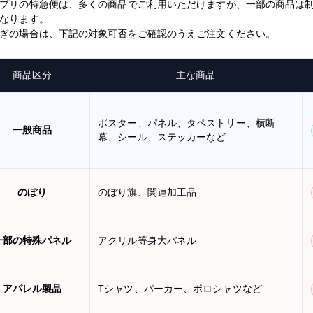
プリの特急便は、多くの商品でご利用いただけますが、一部の商品は
なります。
ぎの場合は、下記の対象可否をご確認のうえご注文ください。
商品区分
主な商品
ポスター、パネル、タペストリー、横断
一般商品
幕、シール、ステッカーなど
のぼり
のぼり旗、関連加工品
一部の特殊パネル
アクリル等身大パネル
アパレル製品
Tシャツ、パーカー、ポロシャツなど