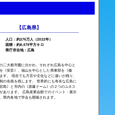
【広島県】
人口：約276万人（2022年）
面積：約8,479平方キロ
県庁所在地：広島
の二大都市圏に分かれ、それぞれ広島を中心と
を《安芸》、福山を中心とした県東部を《備
ます。 現在でも方言や文化などに違いが残り、
制の名残を残します。 世界的にも有名な広島に
宮島》と市内の《原爆ドーム》の２つのユネス
があります。 広島産業会館でのイベント・展示
、県内各地で学会も開催されます。