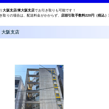
リ
大阪支店/東大阪支店
でお引き取りも可能です！
き取りの場合は、配送料金がかからず、
店頭引取手数料220円（税込）
大阪支店