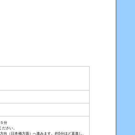
歩５分
ください。
方向（日本橋方面）へ進みます。約5分ほど直進し、