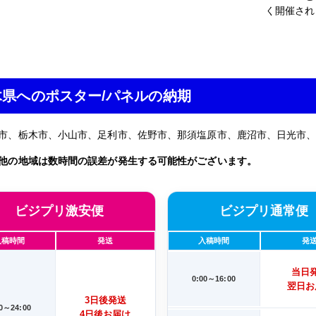
く開催され
木県へのポスター/パネルの納期
市、栃木市、小山市、足利市、佐野市、那須塩原市、鹿沼市、日光市
他の地域は数時間の誤差が発生する可能性がございます。
ビジプリ激安便
ビジプリ通常便
入稿時間
発送
入稿時間
発
当日
0:00～16:00
翌日お
3日後発送
00～24:00
4日後お届け