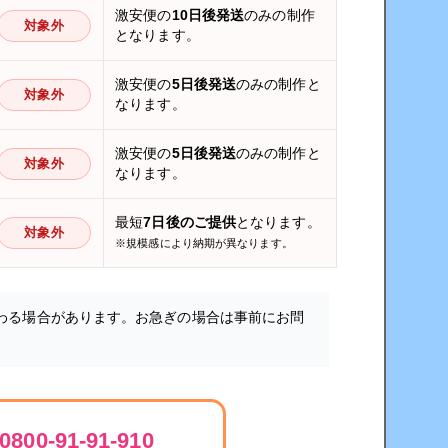
激安便の
10日後発送
のみの制作
対象外
となります。
激安便の
5日後発送
のみの制作と
対象外
なります。
激安便の
5日後発送
のみの制作と
対象外
なります。
最短
7日後のご提供
となります。
対象外
※規模感により納期が異なります。
わる場合があります。お急ぎの場合は事前にお問
0800-91-91-910