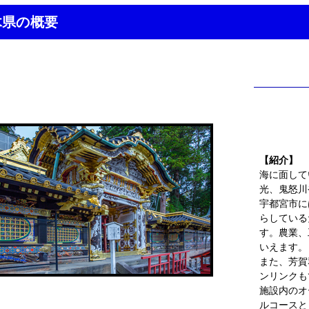
木県の概要
【紹介】
海に面して
光、鬼怒川
宇都宮市に
らしている
す。農業、
いえます。
また、芳賀
ンリンクも
施設内のオ
ルコースと