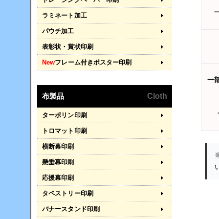
ラミネート加工
パウチ加工
表彰状・賞状印刷
New
フレーム付きポスター印刷
一
布製品
Cloth
ターポリン印刷
トロマット印刷
横断幕印刷
懸垂幕印刷
応援幕印刷
タペストリー印刷
バナースタンド印刷