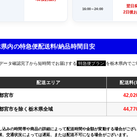
翌日
16:00～24:00
2日後
木県内の特急便配送料/納品時間目安
データ確認完了から短時間でお届けする
特急便プラン
を栃木県内でご
配送エリア
配送料(
都宮市
42,0
都宮市を除く栃木県全域
44,7
し込みの時間帯や商品の詳細によって配送時間や金額が変動する場合がござ
候、交通状況によっては遅延、または配送不可になる場合がございます。