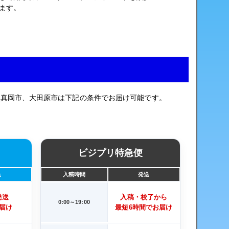
ます。
、真岡市、大田原市は下記の条件でお届け可能です。
ビジプリ特急便
送
入稿時間
発送
発送
入稿・校了から
0:00～19:00
届け
最短6時間でお届け