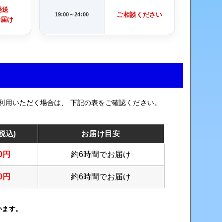
発送
ご相談ください
19:00～24:00
お届け
利用いただく場合は、 下記の表をご確認ください。
税込)
お届け目安
20円
約6時間でお届け
70円
約6時間でお届け
います。