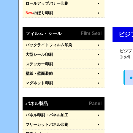
ロールアップバナー印刷
New
のぼり印刷
フィルム・シール
Film Seal
ビジ
バックライトフィルム印刷
ビジプ
大型シール印刷
※お引
ステッカー印刷
壁紙・壁面装飾
マグネット印刷
パネル製品
Panel
パネル印刷・パネル加工
フリーカットパネル印刷