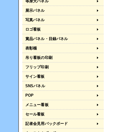
等身大パネル
展示パネル
写真パネル
ロゴ看板
賞品パネル・目録パネル
表彰楯
吊り看板の印刷
フリップ印刷
サイン看板
SNSパネル
POP
メニュー看板
セール看板
記者会見用バックボード