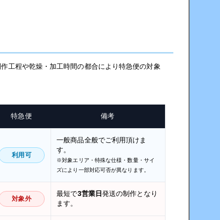
制作工程や乾燥・加工時間の都合により特急便の対象
特急便
備考
一般商品全般でご利用頂けま
す。
利用可
※対象エリア・特殊な仕様・数量・サイ
ズにより一部対応可否が異なります。
最短で
3営業日
発送の制作となり
対象外
ます。