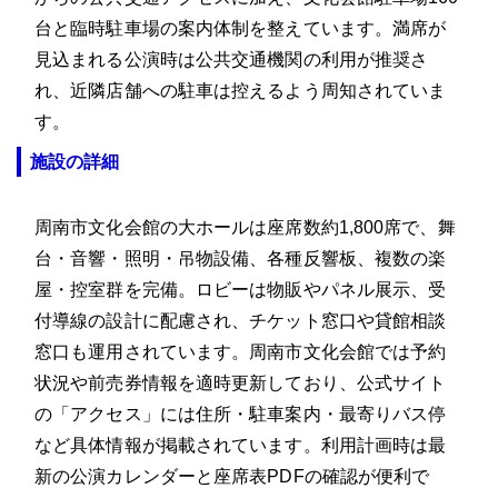
台と臨時駐車場の案内体制を整えています。満席が
見込まれる公演時は公共交通機関の利用が推奨さ
れ、近隣店舗への駐車は控えるよう周知されていま
す。
施設の詳細
周南市文化会館の大ホールは座席数約1,800席で、舞
台・音響・照明・吊物設備、各種反響板、複数の楽
屋・控室群を完備。ロビーは物販やパネル展示、受
付導線の設計に配慮され、チケット窓口や貸館相談
窓口も運用されています。周南市文化会館では予約
状況や前売券情報を適時更新しており、公式サイト
の「アクセス」には住所・駐車案内・最寄りバス停
など具体情報が掲載されています。利用計画時は最
新の公演カレンダーと座席表PDFの確認が便利で