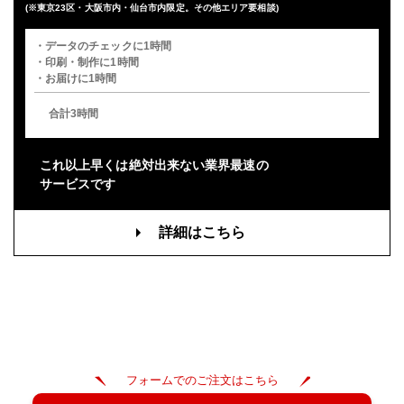
(※東京23区・大阪市内・仙台市内限定。その他エリア要相談)
・データのチェックに1時間
・印刷・制作に1時間
・お届けに1時間
合計3時間
これ以上早くは
絶対出来ない業界最速の
サービスです
詳細はこちら
フォームでのご注文はこちら