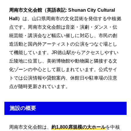
周南市文化会館（英語表記: Shunan City Cultural
Hall）
は、山口県周南市の文化芸術を発信する中核拠
点です。周南市文化会館は音楽・演劇・ダンス・伝
統芸能・講演会など幅広い催しに対応し、市民の創
造活動と国内外アーティストの公演をつなぐ場とし
て機能しています。JR徳山駅からアクセスしやすい
丘陵地に位置し、美術博物館や動物園と隣接する文
化ゾーンの中心として親しまれています。公式サイ
トでは公演情報や貸館案内、休館日や駐車場の注意
点が随時更新されています。
施設の概要
周南市文化会館は、
約1,800席規模の大ホール
を中核