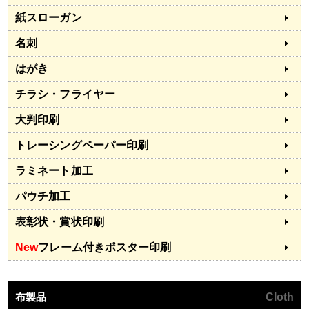
紙スローガン
名刺
はがき
チラシ・フライヤー
大判印刷
トレーシングペーパー印刷
ラミネート加工
パウチ加工
表彰状・賞状印刷
New
フレーム付きポスター印刷
布製品
Cloth