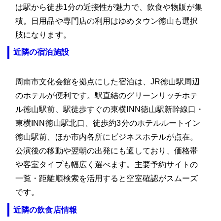
は駅から徒歩1分の近接性が魅力で、飲食や物販が集
積。日用品や専門店の利用はゆめタウン徳山も選択
肢になります。
近隣の宿泊施設
周南市文化会館を拠点にした宿泊は、JR徳山駅周辺
のホテルが便利です。駅直結のグリーンリッチホテ
ル徳山駅前、駅徒歩すぐの東横INN徳山駅新幹線口・
東横INN徳山駅北口、徒歩約3分のホテルルートイン
徳山駅前、ほか市内各所にビジネスホテルが点在。
公演後の移動や翌朝の出発にも適しており、価格帯
や客室タイプも幅広く選べます。主要予約サイトの
一覧・距離順検索を活用すると空室確認がスムーズ
です。
近隣の飲食店情報