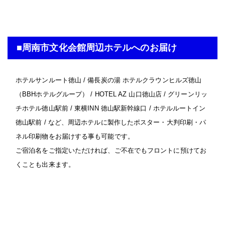
■周南市文化会館周辺ホテルへのお届け
ホテルサンルート徳山 / 備長炭の湯 ホテルクラウンヒルズ徳山
（BBHホテルグループ） / HOTEL AZ 山口徳山店 / グリーンリッ
チホテル徳山駅前 / 東横INN 徳山駅新幹線口 / ホテルルートイン
徳山駅前 / など、周辺ホテルに製作したポスター・大判印刷・パ
ネル印刷物をお届けする事も可能です。
ご宿泊名をご指定いただければ、ご不在でもフロントに預けてお
くことも出来ます。