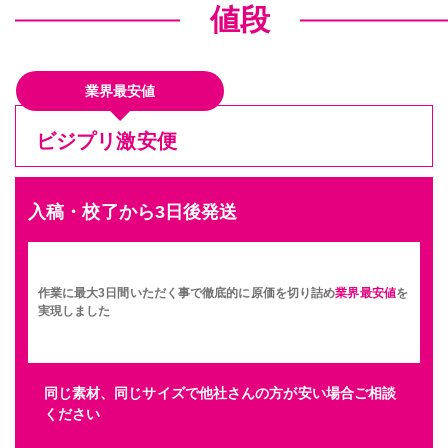
値段
業界最安値
ビジプリ激安便
入稿・校了から3日後発送
作業に最大3日間いただく事で徹底的に原価を切り詰め
業界最安値
を
実現しました
同じ素材、同じサイズで他社さんの方が安い場合ご相談
ください