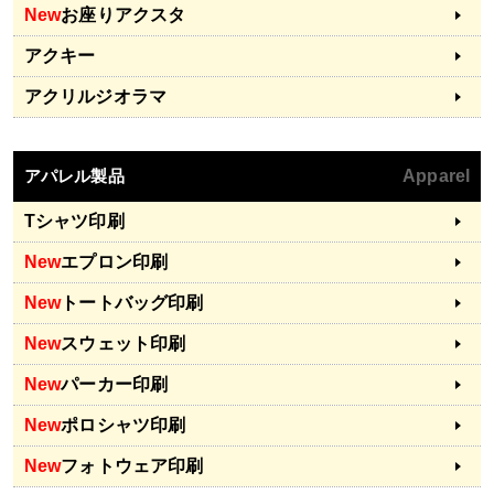
New
お座りアクスタ
アクキー
アクリルジオラマ
アパレル製品
Apparel
Tシャツ印刷
New
エプロン印刷
New
トートバッグ印刷
New
スウェット印刷
New
パーカー印刷
New
ポロシャツ印刷
New
フォトウェア印刷