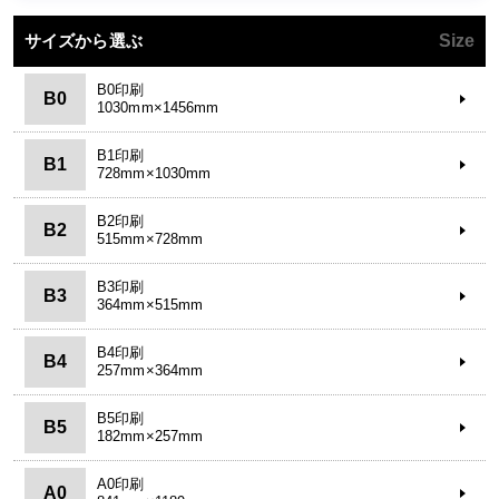
サイズから選ぶ
Size
B0印刷
B0
1030mm×1456mm
B1印刷
B1
728mm×1030mm
B2印刷
B2
515mm×728mm
B3印刷
B3
364mm×515mm
B4印刷
B4
257mm×364mm
B5印刷
B5
182mm×257mm
A0印刷
A0