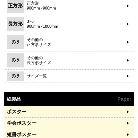
正方形
正方形
900mm×900mm
3×6
長方形
900mm×1800mm
その他の
ﾘﾝｸ
正方形サイズ
その他の
ﾘﾝｸ
長方形サイズ
ﾘﾝｸ
サイズ一覧
紙製品
Paper
ポスター
学会ポスター
短冊ポスター