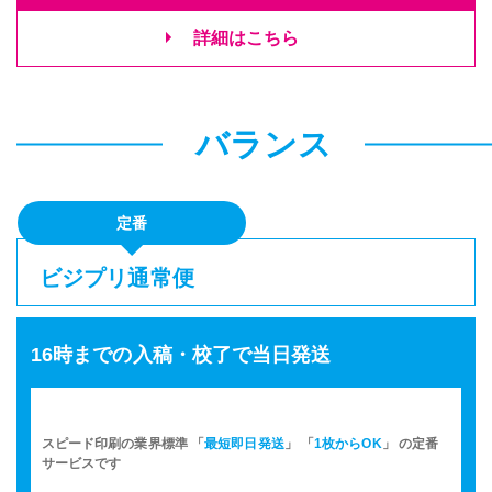
詳細はこちら
バランス
定番
ビジプリ通常便
16時までの入稿・校了で当日発送
スピード印刷の業界標準 「
最短即日発送
」 「
1枚からOK
」 の定番
サービスです