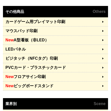
その他商品
Others
カードゲーム用プレイマット印刷
マウスパッド印刷
New
A型看板（非LED）
LEDパネル
ビジタッチ（NFCタグ）印刷
PVCカード・プラスチックカード
New
フロアサイン印刷
New
ビッグボードスタンド
業界別
Scene