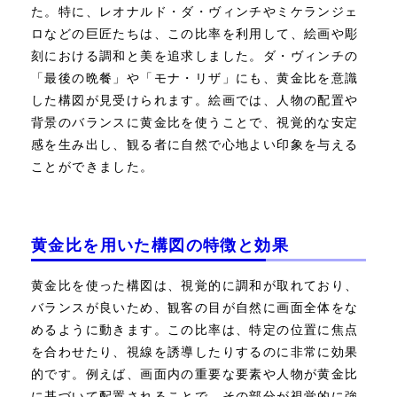
た。特に、レオナルド・ダ・ヴィンチやミケランジェ
ロなどの巨匠たちは、この比率を利用して、絵画や彫
刻における調和と美を追求しました。ダ・ヴィンチの
「最後の晩餐」や「モナ・リザ」にも、黄金比を意識
した構図が見受けられます。絵画では、人物の配置や
背景のバランスに黄金比を使うことで、視覚的な安定
感を生み出し、観る者に自然で心地よい印象を与える
ことができました。
黄金比を用いた構図の特徴と効果
黄金比を使った構図は、視覚的に調和が取れており、
バランスが良いため、観客の目が自然に画面全体をな
めるように動きます。この比率は、特定の位置に焦点
を合わせたり、視線を誘導したりするのに非常に効果
的です。例えば、画面内の重要な要素や人物が黄金比
に基づいて配置されることで、その部分が視覚的に強