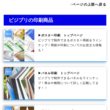
↑ページの上部へ戻る
ビジプリの印刷商品
New
▶ポスター印刷 トップページ
ビジプリで制作できるポスター用紙をライン
ナップ！用紙や印刷についてのお役立ち情報
も！
New
▶パネル印刷 トップページ
ビジプリで制作できるパネルをラインナッ
プ！厚みや種類について詳しく記載してま
す！！
New