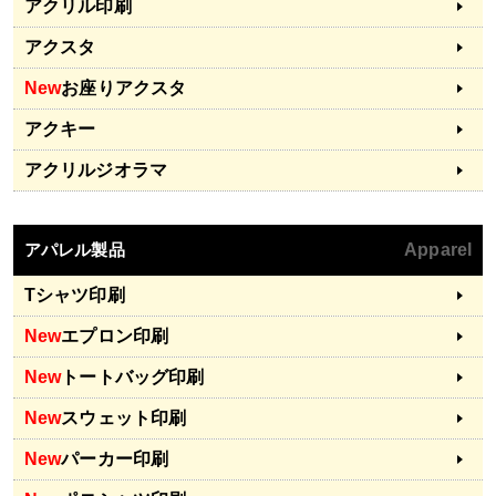
アクリル印刷
アクスタ
New
お座りアクスタ
アクキー
アクリルジオラマ
アパレル製品
Apparel
Tシャツ印刷
New
エプロン印刷
New
トートバッグ印刷
New
スウェット印刷
New
パーカー印刷