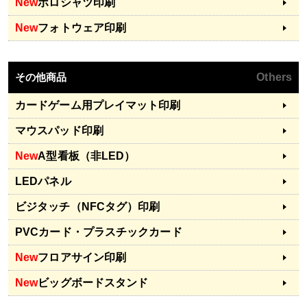
New
ポロシャツ印刷
New
フォトウェア印刷
その他商品
Others
カードゲーム用プレイマット印刷
マウスパッド印刷
New
A型看板（非LED）
LEDパネル
ビジタッチ（NFCタグ）印刷
PVCカード・プラスチックカード
New
フロアサイン印刷
New
ビッグボードスタンド