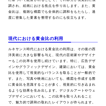
調され、絵画における焦点を作り出します。また、黄
金比は、複雑な構図でも全体的に調和をもたらし、過
度に密集した要素を整理するのにも役立ちます。
現代における黄金比の利用
ルネサンス時代における黄金比の利用は、その後の西
洋美術に大きな影響を与え、現代の芸術家やデザイナ
ーもこの比率を使用し続けています。特に、広告デザ
インやグラフィックデザイン、建築においては、黄金
比を使用して視覚的なバランスを取ることが一般的で
す。また、写真や映画においても、構図を作成する際
に黄金比を意識することが多く、視覚的に引き込まれ
るような効果を生み出します。デジタルアートやウェ
ブデザインにおいても、この比率を取り入れること
で、魅力的で調和の取れたレイアウトが作られます。