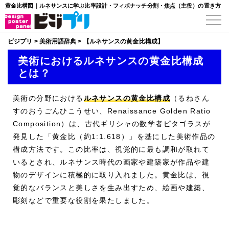
黄金比構図｜ルネサンスに学ぶ比率設計・フィボナッチ分割・焦点（主役）の置き方
ビジプリ
>
美術用語辞典
>
【ルネサンスの黄金比構成】
美術におけるルネサンスの黄金比構成
とは？
美術の分野における
ルネサンスの黄金比構成
（るねさん
すのおうごんひこうせい、Renaissance Golden Ratio
Composition）は、古代ギリシャの数学者ピタゴラスが
発見した「黄金比（約1:1.618）」を基にした美術作品の
構成方法です。この比率は、視覚的に最も調和が取れて
いるとされ、ルネサンス時代の画家や建築家が作品や建
物のデザインに積極的に取り入れました。黄金比は、視
覚的なバランスと美しさを生み出すため、絵画や建築、
彫刻などで重要な役割を果たしました。