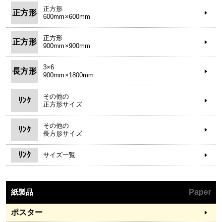
正方形
正方形
600mm×600mm
正方形
正方形
900mm×900mm
3×6
長方形
900mm×1800mm
その他の
ﾘﾝｸ
正方形サイズ
その他の
ﾘﾝｸ
長方形サイズ
ﾘﾝｸ
サイズ一覧
紙製品
Paper
ポスター