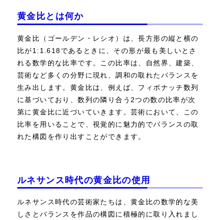
黄金比とは何か
黄金比（ゴールデン・レシオ）は、長方形の縦と横の
比が1:1.618であるときに、その形が最も美しいとさ
れる数学的な比率です。この比率は、自然界、建築、
芸術など多くの分野に現れ、調和の取れたバランスを
生み出します。黄金比は、例えば、フィボナッチ数列
に基づいており、数列の隣り合う2つの数の比率が次
第に黄金比に近づいていきます。芸術において、この
比率を用いることで、視覚的に魅力的でバランスの取
れた構図を作り出すことができます。
ルネサンス時代の黄金比の使用
ルネサンス時代の芸術家たちは、黄金比の数学的な美
しさとバランスを作品の構図に積極的に取り入れまし