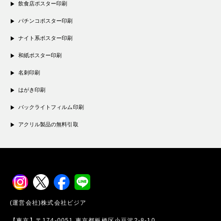
飲食店ポスター印刷
パチンコポスター印刷
ナイト系ポスター印刷
和紙ポスター印刷
名刺印刷
はがき印刷
バックライトフィルム印刷
アクリル製品の無料引取
(運営会社)株式会社ビジア
【東京】〒174-0051 東京都板橋区小豆沢2-8-10