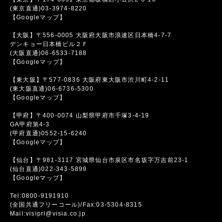
(東京直通)03-3974-8220
【Googleマップ】
【大阪】〒556-0005 大阪府大阪市浪速区日本橋4-7-7
デンキョー日本橋ビル２Ｆ
(大阪直通)06-6533-7188
【Googleマップ】
【東大阪】〒577-0836 大阪府東大阪市渋川町4-2-11
(東大阪直通)06-6736-5300
【Googleマップ】
【甲府】〒400-0074 山梨県甲府市千塚3-4-19
GA甲府第4-3
(甲府直通)0552-15-6240
【Googleマップ】
【仙台】〒981-3117 宮城県仙台市泉区市名坂字万吉前23-1
(仙台直通)022-343-5899
【Googleマップ】
Tel:0800-9191910
(全国共通フリーコール)/Fax:03-5304-8315
Mail:visipri@visia.co.jp