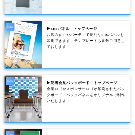
New
▶snsパネル トップページ
お店のｐｒやパーティで便利なsnsパネルを
印刷できます。テンプレートも多数ご用意し
ております！
New
▶記者会見バックボード トップページ
企業ロゴやスポンサーロゴが印刷されたバッ
クボード・バックパネルをオリジナルで制作
いたします！
New