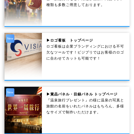
種類も多数ご用意しております。
New
▶ロゴ看板 トップページ
ロゴ看板は企業ブランディングにおける不可
欠なツールです！ビジプリではお客様のロゴ
に合わせてカットも可能です！
New
▶賞品パネル・目録パネル トップページ
『温泉旅行プレゼント』の様に温泉の写真と
旅館の名前をいれたパネルはもちろん、多様
なサイズで制作いただけます。