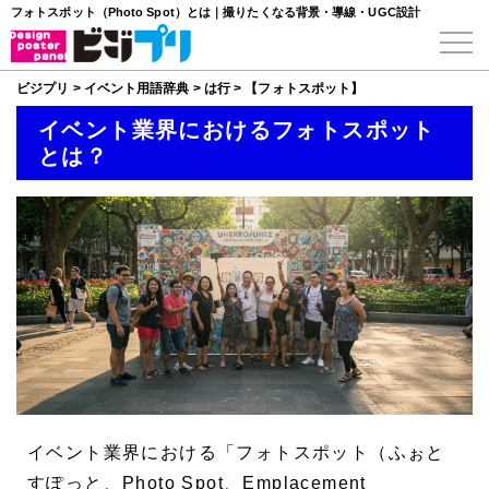
フォトスポット（Photo Spot）とは｜撮りたくなる背景・導線・UGC設計
ビジプリ
>
イベント用語辞典
>
は行
>
【フォトスポット】
イベント業界におけるフォトスポット
とは？
イベント業界における「
フォトスポット
（ふぉと
すぽっと、Photo Spot、Emplacement