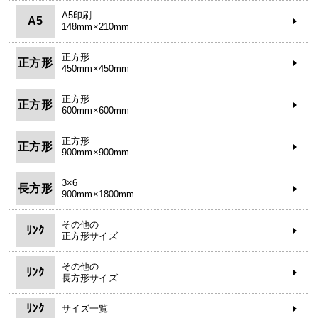
A5印刷
A5
148mm×210mm
正方形
正方形
450mm×450mm
正方形
正方形
600mm×600mm
正方形
正方形
900mm×900mm
3×6
長方形
900mm×1800mm
その他の
ﾘﾝｸ
正方形サイズ
その他の
ﾘﾝｸ
長方形サイズ
ﾘﾝｸ
サイズ一覧