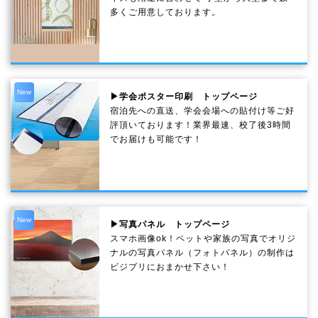
多くご用意しております。
New
▶学会ポスター印刷 トップページ
宿泊先への直送、学会会場への貼付け等ご好
評頂いております！業界最速、校了後3時間
でお届けも可能です！
New
▶写真パネル トップページ
スマホ画像ok！ペットや家族の写真でオリジ
ナルの写真パネル（フォトパネル）の制作は
ビジプリにおまかせ下さい！