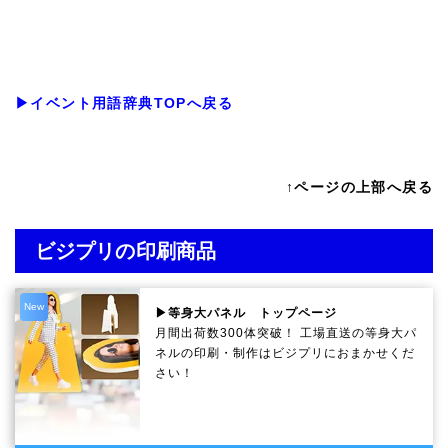
▶イベント用語辞典TOPへ戻る
↑ページの上部へ戻る
ビジプリの印刷商品
New
▶等身大パネル トップページ
月間出荷数300体突破！ 工場直送の等身大パ
ネルの印刷・制作は
ビジプリ
におまかせくだ
さい！