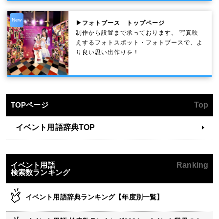
New
▶フォトブース トップページ
制作から設置まで承っております。 写真映
えするフォトスポット・フォトブースで、よ
り良い思い出作りを！
TOPページ
Top
イベント用語辞典TOP
イベント用語
Ranking
検索数ランキング
イベント用語辞典ランキング【年度別一覧】