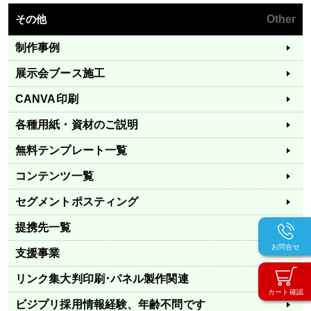
その他
Other
制作事例
展示会ブース施工
CANVA印刷
各種用紙・資材のご説明
無料テンプレート一覧
コンテンツ一覧
セグメントポスティング
提携先一覧
お問合せ
支援事業
リンク集
大判印刷･パネル製作関連
カート確認
ビジプリ採用情報
経験、年齢不問です