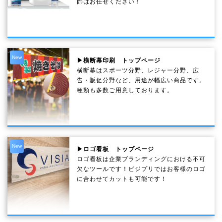
飾はお任せください！
New
▶横断幕印刷 トップページ
横断幕はスポーツ分野、レジャー分野、広
告・販促分野など、用途が幅広い商品です。
種類も多数ご用意しております。
New
▶ロゴ看板 トップページ
ロゴ看板は企業ブランディングにおける不可
欠なツールです！ビジプリではお客様のロゴ
に合わせてカットも可能です！