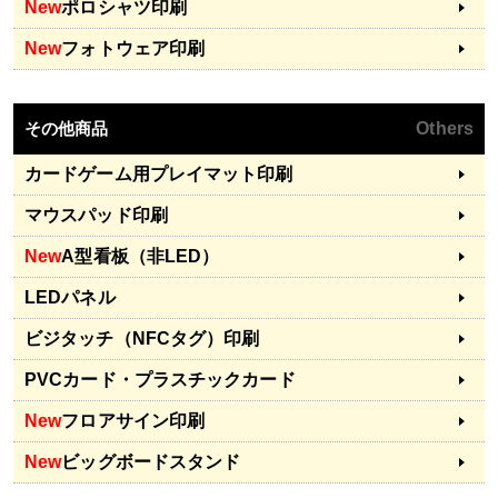
New
ポロシャツ印刷
New
フォトウェア印刷
その他商品
Others
カードゲーム用プレイマット印刷
マウスパッド印刷
New
A型看板（非LED）
LEDパネル
ビジタッチ（NFCタグ）印刷
PVCカード・プラスチックカード
New
フロアサイン印刷
New
ビッグボードスタンド