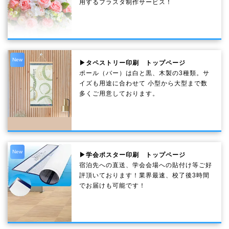
用するフラスタ制作サービス！
New
▶タペストリー印刷 トップページ
ポール（バー）は白と黒、木製の3種類。サ
イズも用途に合わせて 小型から大型まで数
多くご用意しております。
New
▶学会ポスター印刷 トップページ
宿泊先への直送、学会会場への貼付け等ご好
評頂いております！業界最速、校了後3時間
でお届けも可能です！