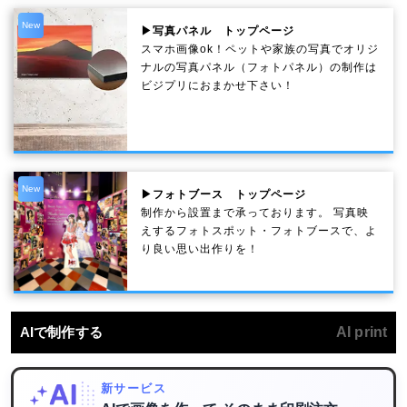
New
▶写真パネル トップページ
スマホ画像ok！ペットや家族の写真でオリジ
ナルの写真パネル（フォトパネル）の制作は
ビジプリにおまかせ下さい！
New
▶フォトブース トップページ
制作から設置まで承っております。 写真映
えするフォトスポット・フォトブースで、よ
り良い思い出作りを！
AIで制作する
AI print
新サービス