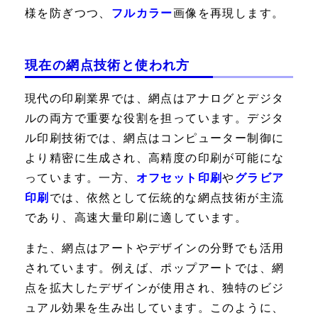
様を防ぎつつ、
フルカラー
画像を再現します。
現在の網点技術と使われ方
現代の印刷業界では、網点はアナログとデジタ
ルの両方で重要な役割を担っています。デジタ
ル印刷技術では、網点はコンピューター制御に
より精密に生成され、高精度の印刷が可能にな
っています。一方、
オフセット印刷
や
グラビア
印刷
では、依然として伝統的な網点技術が主流
であり、高速大量印刷に適しています。
また、網点はアートやデザインの分野でも活用
されています。例えば、ポップアートでは、網
点を拡大したデザインが使用され、独特のビジ
ュアル効果を生み出しています。このように、