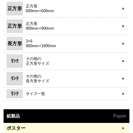
正方形
正方形
600mm×600mm
正方形
正方形
900mm×900mm
3×6
長方形
900mm×1800mm
その他の
ﾘﾝｸ
正方形サイズ
その他の
ﾘﾝｸ
長方形サイズ
ﾘﾝｸ
サイズ一覧
紙製品
Paper
ポスター