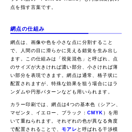
点を指す言葉です。
網点の仕組み
網点は、画像や色を小さな点に分割すること
で、人間の目に滑らかに見える錯覚を生み出し
ます。この仕組みは「視覚混色」と呼ばれ、点
のサイズが大きければ濃い部分、小さければ薄
い部分を表現できます。網点は通常、格子状に
配置されますが、特殊な効果を狙う場合にはラ
ンダムや円形パターンなども用いられます。
カラー印刷では、網点は4つの基本色（シアン、
マゼンタ、イエロー、ブラック：
CMYK
）を用
いて重ねられます。それぞれの色が異なる角度
で配置されることで、
モアレ
と呼ばれる干渉模