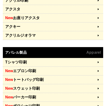
アクリル印刷
アクスタ
New
お座りアクスタ
アクキー
アクリルジオラマ
アパレル製品
Apparel
Tシャツ印刷
New
エプロン印刷
New
トートバッグ印刷
New
スウェット印刷
New
パーカー印刷
New
ポロシャツ印刷