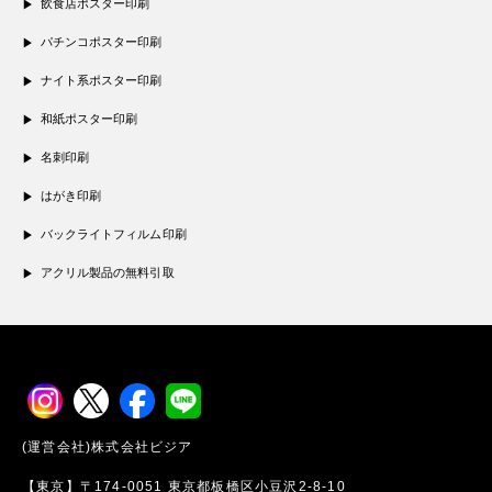
飲食店ポスター印刷
パチンコポスター印刷
ナイト系ポスター印刷
和紙ポスター印刷
名刺印刷
はがき印刷
バックライトフィルム印刷
アクリル製品の無料引取
(運営会社)株式会社ビジア
【東京】〒174-0051 東京都板橋区小豆沢2-8-10