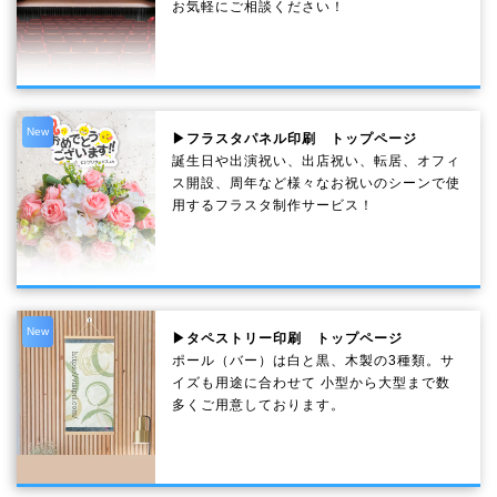
お気軽にご相談ください！
New
▶フラスタパネル印刷 トップページ
誕生日や出演祝い、出店祝い、転居、オフィ
ス開設、周年など様々なお祝いのシーンで使
用するフラスタ制作サービス！
New
▶タペストリー印刷 トップページ
ポール（バー）は白と黒、木製の3種類。サ
イズも用途に合わせて 小型から大型まで数
多くご用意しております。