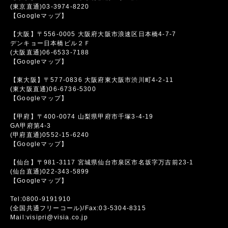
(東京直通)03-3974-8220
【Googleマップ】
【大阪】〒556-0005 大阪府大阪市浪速区日本橋4-7-7
デンキョー日本橋ビル２Ｆ
(大阪直通)06-6533-7188
【Googleマップ】
【東大阪】〒577-0836 大阪府東大阪市渋川町4-2-11
(東大阪直通)06-6736-5300
【Googleマップ】
【甲府】〒400-0074 山梨県甲府市千塚3-4-19
GA甲府第4-3
(甲府直通)0552-15-6240
【Googleマップ】
【仙台】〒981-3117 宮城県仙台市泉区市名坂字万吉前23-1
(仙台直通)022-343-5899
【Googleマップ】
Tel:0800-9191910
(全国共通フリーコール)/Fax:03-5304-8315
Mail:visipri@visia.co.jp