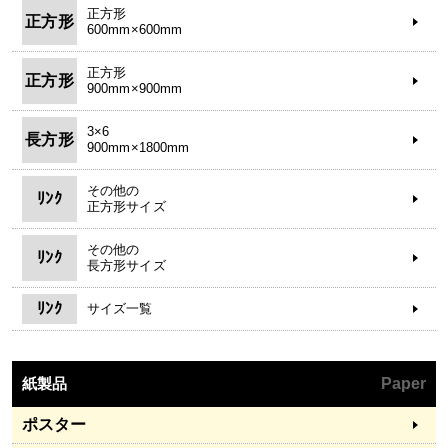
正方形
正方形
600mm×600mm
正方形
正方形
900mm×900mm
3×6
長方形
900mm×1800mm
その他の
ﾘﾝｸ
正方形サイズ
その他の
ﾘﾝｸ
長方形サイズ
ﾘﾝｸ
サイズ一覧
紙製品
Paper
ポスター