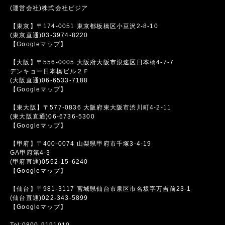
(運営会社)株式会社ビジア
【東京】〒174-0051 東京都板橋区小豆沢2-8-10
(東京直通)03-3974-8220
【Googleマップ】
【大阪】〒556-0005 大阪府大阪市浪速区日本橋4-7-7
デンキョー日本橋ビル２Ｆ
(大阪直通)06-6533-7188
【Googleマップ】
【東大阪】〒577-0836 大阪府東大阪市渋川町4-2-11
(東大阪直通)06-6736-5300
【Googleマップ】
【甲府】〒400-0074 山梨県甲府市千塚3-4-19
GA甲府第4-3
(甲府直通)0552-15-6240
【Googleマップ】
【仙台】〒981-3117 宮城県仙台市泉区市名坂字万吉前23-1
(仙台直通)022-343-5899
【Googleマップ】