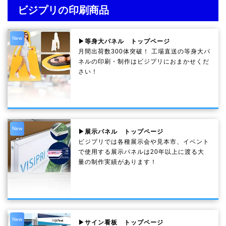
ビジプリの印刷商品
New
▶等身大パネル トップページ
月間出荷数300体突破！ 工場直送の等身大パ
ネルの印刷・制作は
ビジプリ
におまかせくだ
さい！
New
▶展示パネル トップページ
ビジプリでは各種展示会や見本市、イベント
で使用する展示パネルは20年以上に渡る大
量の制作実績があります！
New
▶サイン看板 トップページ