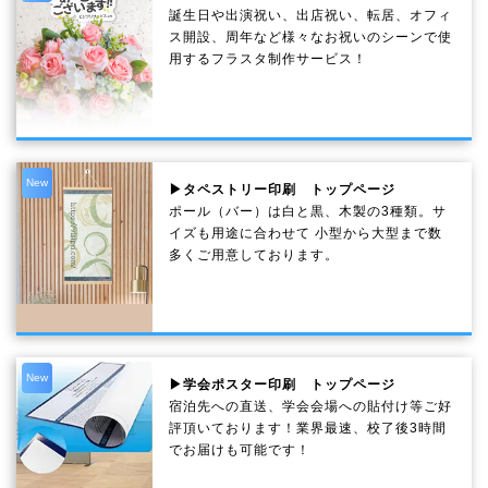
誕生日や出演祝い、出店祝い、転居、オフィ
ス開設、周年など様々なお祝いのシーンで使
用するフラスタ制作サービス！
New
▶タペストリー印刷 トップページ
ポール（バー）は白と黒、木製の3種類。サ
イズも用途に合わせて 小型から大型まで数
多くご用意しております。
New
▶学会ポスター印刷 トップページ
宿泊先への直送、学会会場への貼付け等ご好
評頂いております！業界最速、校了後3時間
でお届けも可能です！