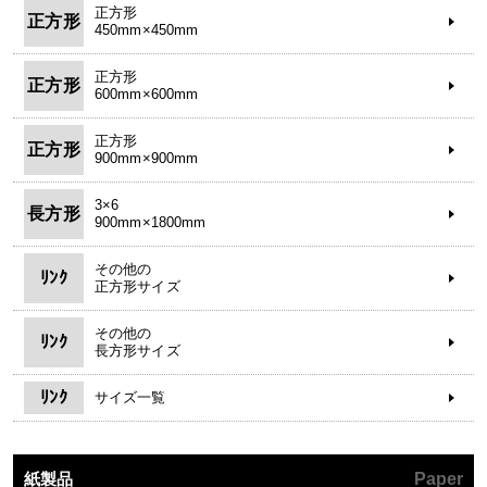
正方形
正方形
450mm×450mm
正方形
正方形
600mm×600mm
正方形
正方形
900mm×900mm
3×6
長方形
900mm×1800mm
その他の
ﾘﾝｸ
正方形サイズ
その他の
ﾘﾝｸ
長方形サイズ
ﾘﾝｸ
サイズ一覧
紙製品
Paper