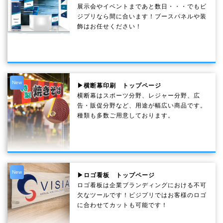
展示会やイベントまであと数日・・・でもビ
ジプリなら間に合います！ブースパネルや装
飾はお任せください！
New
▶横断幕印刷 トップページ
横断幕はスポーツ分野、レジャー分野、広
告・販促分野など、用途が幅広い商品です。
種類も多数ご用意しております。
New
▶ロゴ看板 トップページ
ロゴ看板は企業ブランディングにおける不可
欠なツールです！ビジプリではお客様のロゴ
に合わせてカットも可能です！