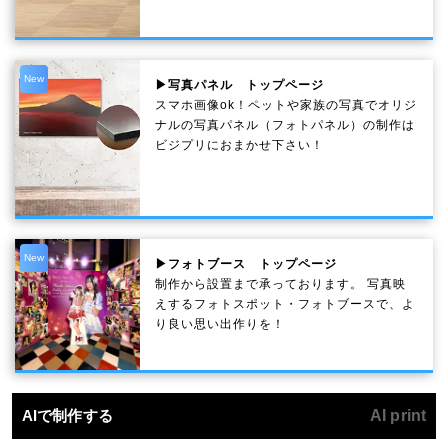
New
▶写真パネル トップページ
スマホ画像ok！ペットや家族の写真でオリジ
ナルの写真パネル（フォトパネル）の制作は
ビジプリにおまかせ下さい！
New
▶フォトブース トップページ
制作から設置まで承っております。 写真映
えするフォトスポット・フォトブースで、よ
り良い思い出作りを！
AIで制作する
AI print