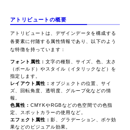
アトリビュートの概要
アトリビュートは、デザインデータを構成する
各要素に付随する属性情報であり、以下のよう
な特徴を持っています：
フォント属性：
文字の種類、サイズ、色、太さ
（ボールド）やスタイル（イタリックなど）を
指定します。
レイアウト属性：
オブジェクトの位置、サイ
ズ、回転角度、透明度、グループ化などの情
報。
色属性：
CMYKやRGBなどの色空間での色指
定、スポットカラーの使用など。
エフェクト属性：
影、グラデーション、ボケ効
果などのビジュアル効果。