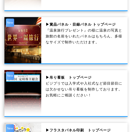
New
▶賞品パネル・目録パネル トップページ
『温泉旅行プレゼント』の様に温泉の写真と
旅館の名前をいれたパネルはもちろん、多様
なサイズで制作いただけます。
New
▶吊り看板 トップページ
ビジプリでは入学式や入社式など節目節目に
は欠かせない吊り看板を制作しております。
お気軽にご相談ください！
New
▶フラスタパネル印刷 トップページ