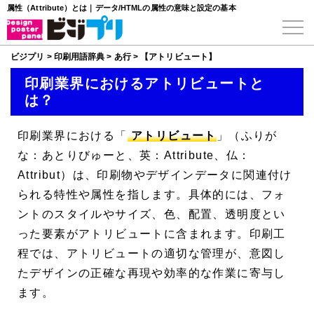
属性（Attribute）とは｜データ/HTMLの属性の意味と設定の基本
ビジプリ
>
印刷用語辞典
>
あ行
>
【アトリビュート】
印刷業界におけるアトリビュートと
は？
印刷業界における「
アトリビュート
」（ふりが
な：あとりびゅーと、英：Attribute、仏：
Attribut）は、印刷物やデザインデータに関連付け
られる特性や属性を指します。具体的には、フォ
ントのスタイルやサイズ、色、配置、透明度とい
った要素がアトリビュートに含まれます。印刷工
程では、アトリビュートの適切な管理が、意図し
たデザインの正確な再現や効率的な作業に寄与し
ます。