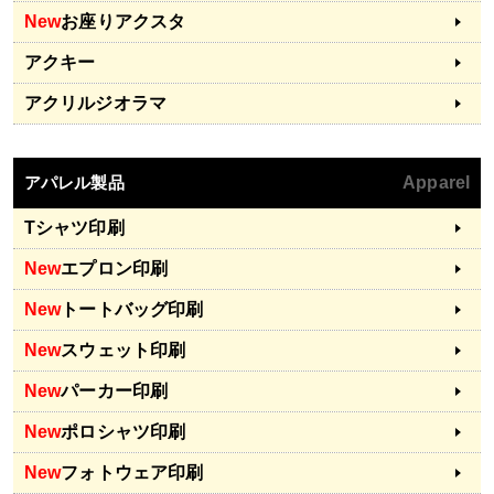
New
お座りアクスタ
アクキー
アクリルジオラマ
アパレル製品
Apparel
Tシャツ印刷
New
エプロン印刷
New
トートバッグ印刷
New
スウェット印刷
New
パーカー印刷
New
ポロシャツ印刷
New
フォトウェア印刷