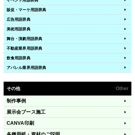
イベント用語辞典
販促・マーケ用語辞典
広告用語辞典
美術用語辞典
舞台・演劇用語辞典
不動産業界用語辞典
飲食用語辞典
アパレル業界用語辞典
その他
Other
制作事例
展示会ブース施工
CANVA印刷
各種用紙・資材のご説明