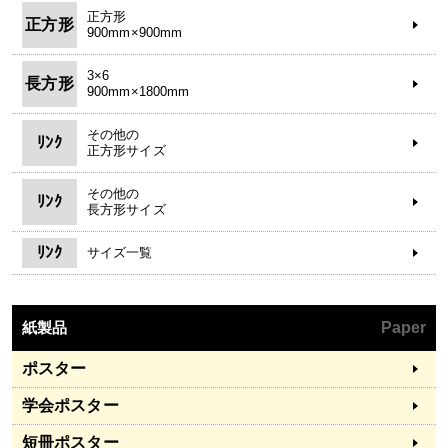
正方形
正方形
900mm×900mm
3×6
長方形
900mm×1800mm
その他の
ﾘﾝｸ
正方形サイズ
その他の
ﾘﾝｸ
長方形サイズ
ﾘﾝｸ
サイズ一覧
紙製品
Paper
ポスター
学会ポスター
短冊ポスター