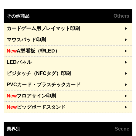
その他商品
Others
カードゲーム用プレイマット印刷
マウスパッド印刷
New
A型看板（非LED）
LEDパネル
ビジタッチ（NFCタグ）印刷
PVCカード・プラスチックカード
New
フロアサイン印刷
New
ビッグボードスタンド
業界別
Scene