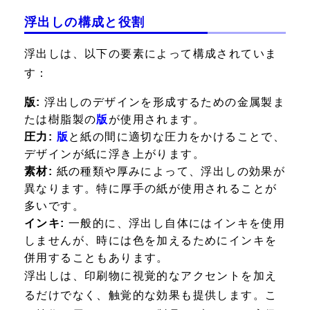
浮出しの構成と役割
浮出しは、以下の要素によって構成されていま
す：
版:
浮出しのデザインを形成するための金属製ま
たは樹脂製の
版
が使用されます。
圧力:
版
と紙の間に適切な圧力をかけることで、
デザインが紙に浮き上がります。
素材:
紙の種類や厚みによって、浮出しの効果が
異なります。特に厚手の紙が使用されることが
多いです。
インキ:
一般的に、浮出し自体にはインキを使用
しませんが、時には色を加えるためにインキを
併用することもあります。
浮出しは、印刷物に視覚的なアクセントを加え
るだけでなく、触覚的な効果も提供します。こ