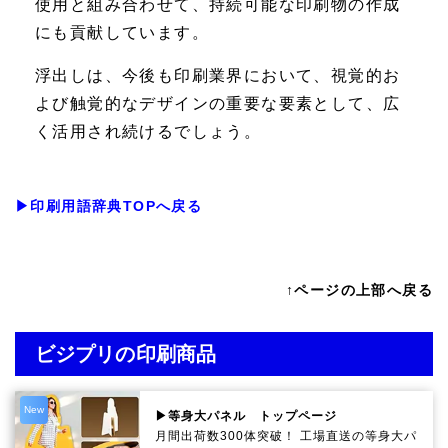
使用と組み合わせて、持続可能な印刷物の作成
にも貢献しています。
浮出しは、今後も印刷業界において、視覚的お
よび触覚的なデザインの重要な要素として、広
く活用され続けるでしょう。
▶印刷用語辞典TOPへ戻る
↑ページの上部へ戻る
ビジプリの印刷商品
New
▶等身大パネル トップページ
月間出荷数300体突破！ 工場直送の等身大パ