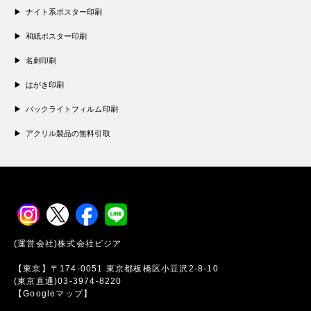
ナイト系ポスター印刷
和紙ポスター印刷
名刺印刷
はがき印刷
バックライトフィルム印刷
アクリル製品の無料引取
(運営会社)株式会社ビジア
【東京】〒174-0051 東京都板橋区小豆沢2-8-10
(東京直通)03-3974-8220
【Googleマップ】