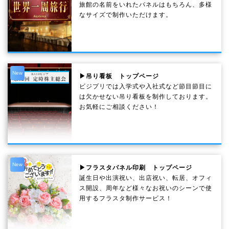
旅館の名前をいれたパネルはもちろん、多様
なサイズで制作いただけます。
New
▶吊り看板 トップページ
ビジプリでは入学式や入社式など節目節目に
は欠かせない吊り看板を制作しております。
お気軽にご相談ください！
New
▶フラスタパネル印刷 トップページ
誕生日や出演祝い、出店祝い、転居、オフィ
ス開設、周年など様々なお祝いのシーンで使
用するフラスタ制作サービス！