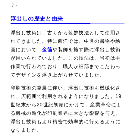
す。
浮出しの歴史と由来
浮出し技術は、古くから装飾技法として使用さ
れてきました。特に西洋では、中世の書物や絵
画において、
金箔
や装飾を施す際に浮出し技術
が用いられていました。この技法は、当初は手
作業で行われており、職人が細部までこだわっ
てデザインを浮き上がらせていました。
印刷技術の発展に伴い、浮出し技術も機械化さ
れ、広範囲で利用されるようになりました。19
世紀末から20世紀初頭にかけて、産業革命によ
る機械の進化が印刷業界に大きな影響を与え、
浮出し技術もより精密で効率的に行えるように
なりました。