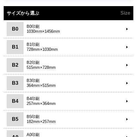
サイズから選ぶ
Size
B0印刷
B0
1030mm×1456mm
B1印刷
B1
728mm×1030mm
B2印刷
B2
515mm×728mm
B3印刷
B3
364mm×515mm
B4印刷
B4
257mm×364mm
B5印刷
B5
182mm×257mm
A0印刷