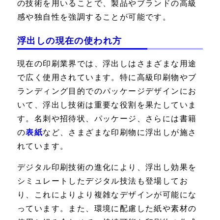
の技術を用いることで、製品やブランドの高級
感や独自性を強調することが可能です。
浮出しの現在の使われ方
現在の印刷業界では、浮出しはさまざまな用途
で広く使用されています。特に高級印刷物やブ
ランディング目的でのパッケージデザインにお
いて、浮出し技術は重要な役割を果たしていま
す。名刺や招待状、パッケージ、さらには書籍
の
表紙
など、さまざまな印刷物に浮出しが施さ
れています。
デジタル印刷技術の進化により、浮出し効果を
シミュレートしたデジタル技法も登場してお
り、これによりより複雑なデザインが可能にな
っています。また、環境に配慮した紙や素材の