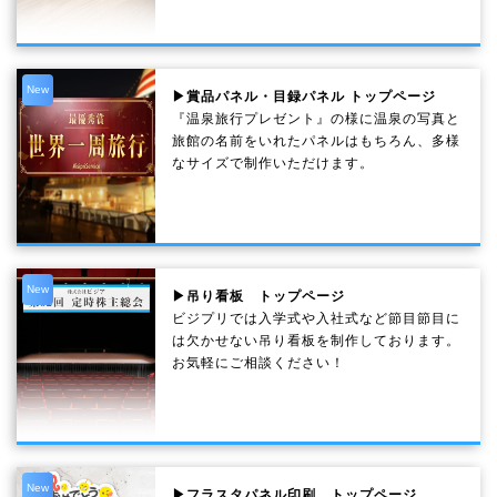
New
▶賞品パネル・目録パネル トップページ
『温泉旅行プレゼント』の様に温泉の写真と
旅館の名前をいれたパネルはもちろん、多様
なサイズで制作いただけます。
New
▶吊り看板 トップページ
ビジプリでは入学式や入社式など節目節目に
は欠かせない吊り看板を制作しております。
お気軽にご相談ください！
New
▶フラスタパネル印刷 トップページ