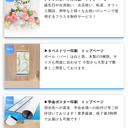
誕生日や出演祝い、出店祝い、転居、オフィ
ス開設、周年など様々なお祝いのシーンで使
用するフラスタ制作サービス！
New
▶タペストリー印刷 トップページ
ポール（バー）は白と黒、木製の3種類。サ
イズも用途に合わせて 小型から大型まで数
多くご用意しております。
New
▶学会ポスター印刷 トップページ
宿泊先への直送、学会会場への貼付け等ご好
評頂いております！業界最速、校了後3時間
でお届けも可能です！