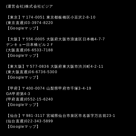
(運営会社)株式会社ビジア
【東京】〒174-0051 東京都板橋区小豆沢2-8-10
(東京直通)03-3974-8220
【Googleマップ】
【大阪】〒556-0005 大阪府大阪市浪速区日本橋4-7-7
デンキョー日本橋ビル２Ｆ
(大阪直通)06-6533-7188
【Googleマップ】
【東大阪】〒577-0836 大阪府東大阪市渋川町4-2-11
(東大阪直通)06-6736-5300
【Googleマップ】
【甲府】〒400-0074 山梨県甲府市千塚3-4-19
GA甲府第4-3
(甲府直通)0552-15-6240
【Googleマップ】
【仙台】〒981-3117 宮城県仙台市泉区市名坂字万吉前23-1
(仙台直通)022-343-5899
【Googleマップ】