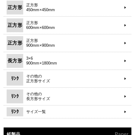
正方形
正方形
450mm×450mm
正方形
正方形
600mm×600mm
正方形
正方形
900mm×900mm
3×6
長方形
900mm×1800mm
その他の
ﾘﾝｸ
正方形サイズ
その他の
ﾘﾝｸ
長方形サイズ
ﾘﾝｸ
サイズ一覧
紙製品
Paper