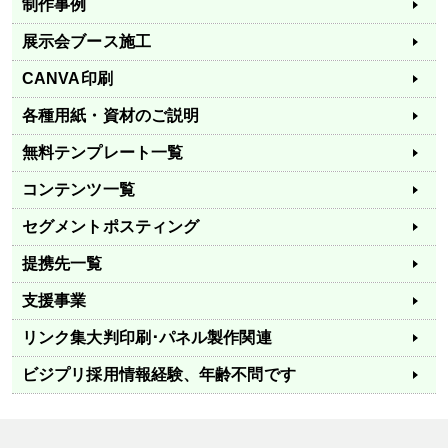
制作事例
展示会ブース施工
CANVA印刷
各種用紙・資材のご説明
無料テンプレート一覧
コンテンツ一覧
セグメントポスティング
提携先一覧
支援事業
リンク集
大判印刷･パネル製作関連
ビジプリ採用情報
経験、年齢不問です