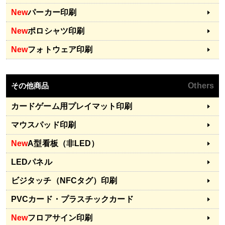
New
パーカー印刷
New
ポロシャツ印刷
New
フォトウェア印刷
その他商品
Others
カードゲーム用プレイマット印刷
マウスパッド印刷
New
A型看板（非LED）
LEDパネル
ビジタッチ（NFCタグ）印刷
PVCカード・プラスチックカード
New
フロアサイン印刷