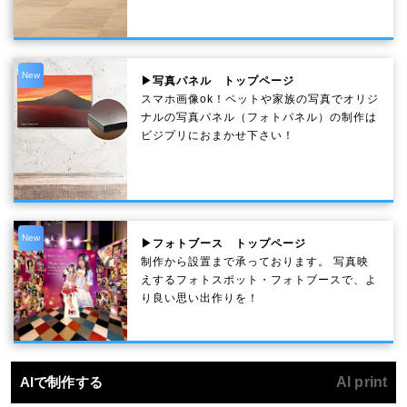
New
▶写真パネル トップページ
スマホ画像ok！ペットや家族の写真でオリジ
ナルの写真パネル（フォトパネル）の制作は
ビジプリにおまかせ下さい！
New
▶フォトブース トップページ
制作から設置まで承っております。 写真映
えするフォトスポット・フォトブースで、よ
り良い思い出作りを！
AIで制作する
AI print