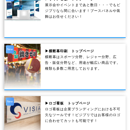
展示会やイベントまであと数日・・・でもビ
ジプリなら間に合います！ブースパネルや装
飾はお任せください！
New
▶横断幕印刷 トップページ
横断幕はスポーツ分野、レジャー分野、広
告・販促分野など、用途が幅広い商品です。
種類も多数ご用意しております。
New
▶ロゴ看板 トップページ
ロゴ看板は企業ブランディングにおける不可
欠なツールです！ビジプリではお客様のロゴ
に合わせてカットも可能です！