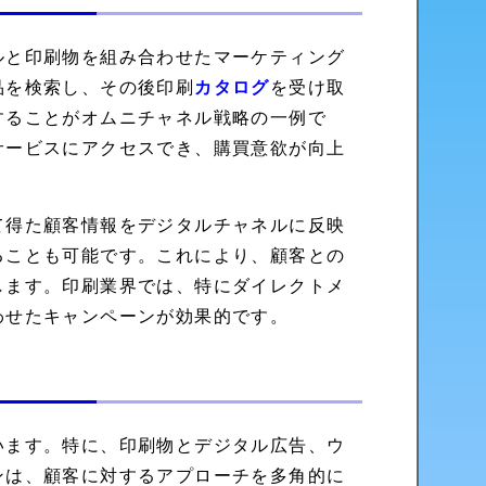
ルと印刷物を組み合わせたマーケティング
品を検索し、その後印刷
カタログ
を受け取
することがオムニチャネル戦略の一例で
サービスにアクセスでき、購買意欲が向上
て得た顧客情報をデジタルチャネルに反映
ることも可能です。これにより、顧客との
します。印刷業界では、特にダイレクトメ
わせたキャンペーンが効果的です。
います。特に、印刷物とデジタル広告、ウ
ンは、顧客に対するアプローチを多角的に