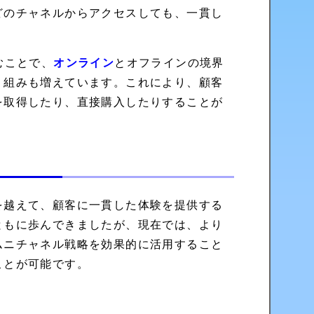
どのチャネルからアクセスしても、一貫し
むことで、
オンライン
とオフラインの境界
り組みも増えています。これにより、顧客
を取得したり、直接購入したりすることが
を越えて、顧客に一貫した体験を提供する
ともに歩んできましたが、現在では、より
ムニチャネル戦略を効果的に活用すること
ことが可能です。