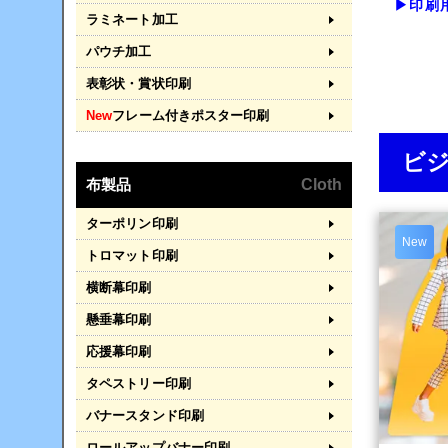
▶印刷
ラミネート加工
パウチ加工
表彰状・賞状印刷
New
フレーム付きポスター印刷
ビ
布製品
Cloth
ターポリン印刷
New
トロマット印刷
横断幕印刷
懸垂幕印刷
応援幕印刷
タペストリー印刷
バナースタンド印刷
ロールアップバナー印刷