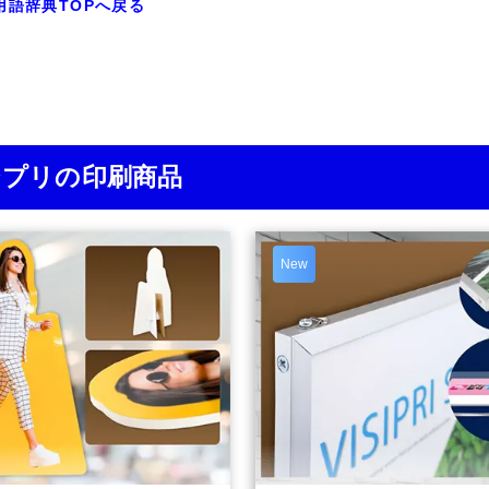
用語辞典TOPへ戻る
ジプリの印刷商品
New