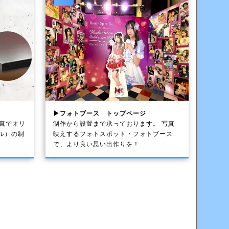
▶フォトブース トップページ
写真でオリ
制作から設置まで承っております。 写真
ル）の制
映えするフォトスポット・フォトブース
で、より良い思い出作りを！