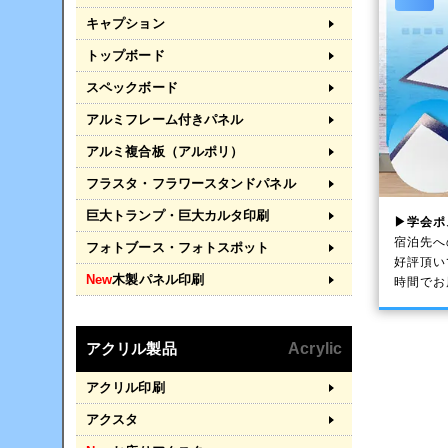
キャプション
トップボード
スペックボード
アルミフレーム付きパネル
アルミ複合板（アルポリ）
フラスタ・フラワースタンドパネル
巨大トランプ・巨大カルタ印刷
▶学会ポ
宿泊先へ
フォトブース・フォトスポット
好評頂い
New
木製パネル印刷
時間でお
アクリル製品
Acrylic
アクリル印刷
アクスタ