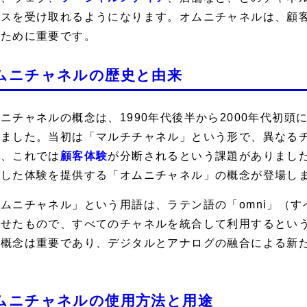
ビスを受け取れるようになります。オムニチャネルは、顧
るために重要です。
ムニチャネルの歴史と由来
ニチャネルの概念は、1990年代後半から2000年代初
れました。当初は「マルチチャネル」という形で、異なる
が、これでは
顧客体験
が分断されるという課題がありまし
貫した体験を提供する「オムニチャネル」の概念が登場し
ムニチャネル」という用語は、ラテン語の「omni」（すべ
わせたもので、すべてのチャネルを統合して利用するとい
の概念は重要であり、デジタルとアナログの融合による新
。
ムニチャネルの使用方法と用途