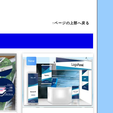
↑ページの上部へ戻る
New