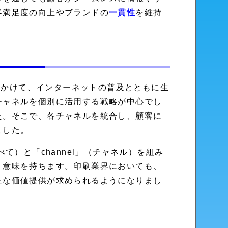
客満足度の向上やブランドの
一貫性
を維持
頭にかけて、インターネットの普及とともに生
チャネルを個別に活用する戦略が中心でし
た。そこで、各チャネルを統合し、顧客に
ました。
て）と「channel」（チャネル）を組み
う意味を持ちます。印刷業界においても、
たな価値提供が求められるようになりまし