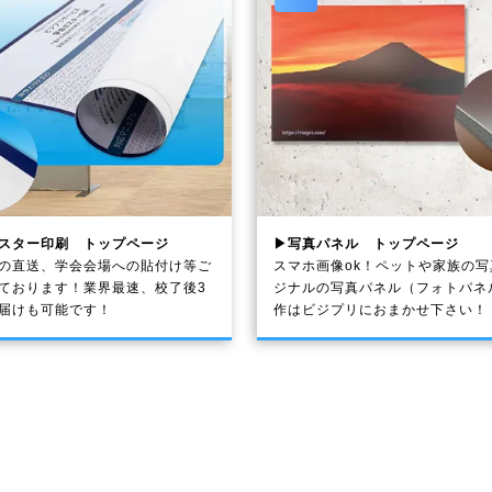
スター印刷 トップページ
▶写真パネル トップページ
の直送、学会会場への貼付け等ご
スマホ画像ok！ペットや家族の
ております！業界最速、校了後3
ジナルの写真パネル（フォトパネ
届けも可能です！
作はビジプリにおまかせ下さい！