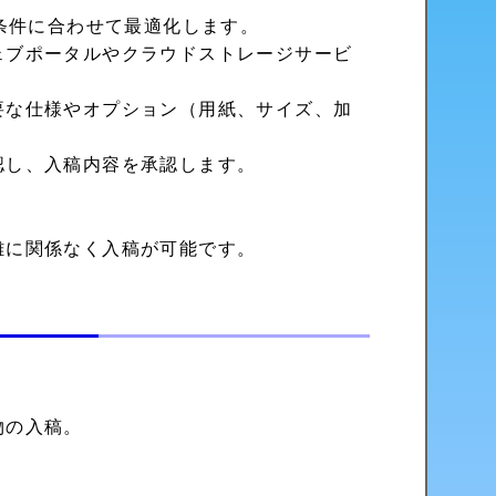
刷条件に合わせて最適化します。
ェブポータルやクラウドストレージサービ
要な仕様やオプション（用紙、サイズ、加
認し、入稿内容を承認します。
。
離に関係なく入稿が可能です。
物の入稿。