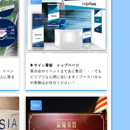
▶サイン看板 トップページ
、イベン
展示会やイベントまであと数日・・・でも
以上に渡る
ビジプリなら間に合います！ブースパネル
や装飾はお任せください！
New