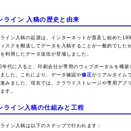
ンライン 入稿の歴史と由来
ライン入稿の起源は、インターネットが普及し始めた19
ディスクを郵送してデータを入稿することが一般的でした
ルを利用したデータ送信が登場しました。
00年代に入ると、印刷会社が専用のウェブポータルを構
りました。これにより、データ確認や
修正
がリアルタイム
が進みました。現在では、クラウドストレージや専用アプ
います。
ンライン入稿の仕組みと工程
ンライン入稿は以下のステップで行われます：