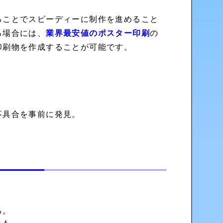
ることでスピーディーに制作を進めること
る場合には、
業界最安値のポスター印刷
の
印刷物を作成することが可能です。
不具合を事前に発見。
る。