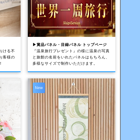
▶賞品パネル・目録パネル トップページ
おける不
『温泉旅行プレゼント』の様に温泉の写真
お客様の
と旅館の名前をいれたパネルはもちろん、
！
多様なサイズで制作いただけます。
New