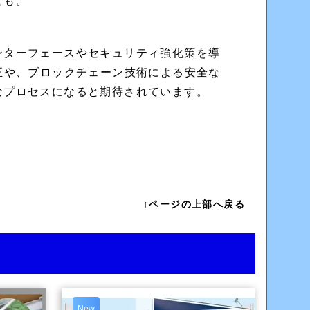
とも。
ンターフェースやセキュリティ強化策を導
正や、ブロックチェーン技術による安全な
なプロセスになると期待されています。
↑ページの上部へ戻る
New