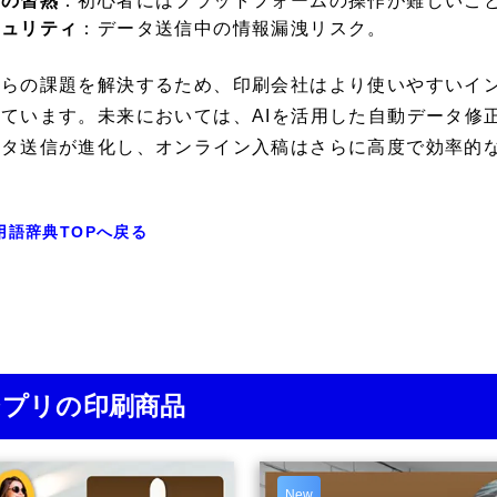
作の習熟
：初心者にはプラットフォームの操作が難しいこ
キュリティ
：データ送信中の情報漏洩リスク。
れらの課題を解決するため、印刷会社はより使いやすいイ
しています。未来においては、AIを活用した自動データ修
ータ送信が進化し、オンライン入稿はさらに高度で効率的
用語辞典TOPへ戻る
ジプリの印刷商品
New