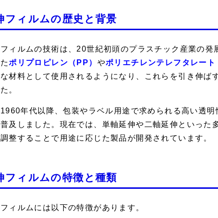
伸フィルムの歴史と背景
フィルムの技術は、20世紀初頭のプラスチック産業の発展
れた
ポリプロピレン（PP）
や
ポリエチレンテレフタレート
主な材料として使用されるようになり、これらを引き伸ば
した。
1960年代以降、包装やラベル用途で求められる高い透
く普及しました。現在では、単軸延伸や二軸延伸といった
を調整することで用途に応じた製品が開発されています。
伸フィルムの特徴と種類
伸フィルムには以下の特徴があります。