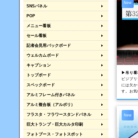
New
SNSパネル
POP
メニュー看板
セール看板
記者会見用バックボード
ウェルカムボード
キャプション
▶吊り看
トップボード
ビジプリ
スペックボード
には欠か
す。お気
アルミフレーム付きパネル
アルミ複合板（アルポリ）
フラスタ・フラワースタンドパネル
New
巨大トランプ・巨大カルタ印刷
フォトブース・フォトスポット