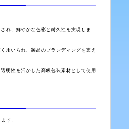
。
用され、鮮やかな色彩と耐久性を実現しま
広く用いられ、製品のブランディングを支え
、透明性を活かした高級包装素材として使用
します。