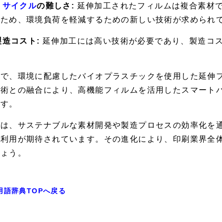
リサイクル
の難しさ:
延伸加工されたフィルムは複合素材
のため、環境負荷を軽減するための新しい技術が求められ
 製造コスト:
延伸加工には高い技術が必要であり、製造コ
。
方で、環境に配慮したバイオプラスチックを使用した延伸
技術との融合により、高機能フィルムを活用したスマート
ます。
後は、サステナブルな素材開発や製造プロセスの効率化を
の利用が期待されています。その進化により、印刷業界全
しょう。
用語辞典TOPへ戻る