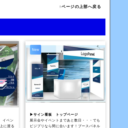
↑ページの上部へ戻る
New
▶サイン看板 トップページ
、イベン
展示会やイベントまであと数日・・・でも
以上に渡る
ビジプリなら間に合います！ブースパネル