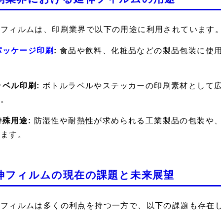
伸フィルムは、印刷業界で以下の用途に利用されています
パッケージ印刷
:
食品や飲料、化粧品などの製品包装に使
。
 ラベル印刷:
ボトルラベルやステッカーの印刷素材として
す。
 特殊用途:
防湿性や耐熱性が求められる工業製品の包装や
れます。
伸フィルムの現在の課題と未来展望
伸フィルムは多くの利点を持つ一方で、以下の課題も存在