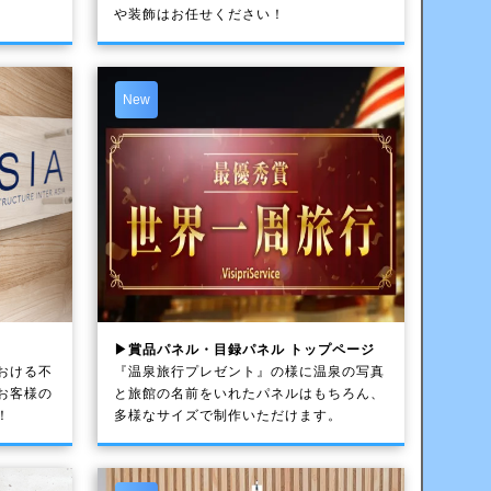
や装飾はお任せください！
New
▶賞品パネル・目録パネル トップページ
おける不
『温泉旅行プレゼント』の様に温泉の写真
お客様の
と旅館の名前をいれたパネルはもちろん、
！
多様なサイズで制作いただけます。