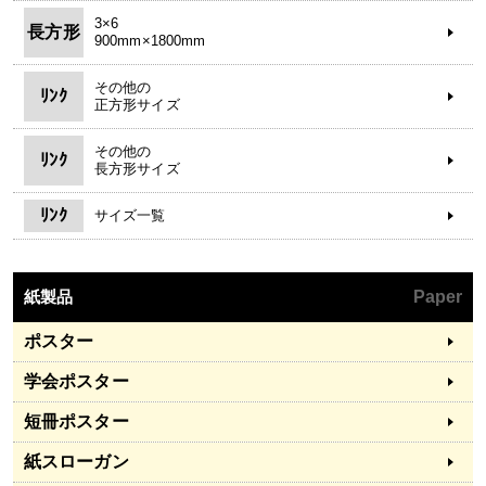
3×6
長方形
900mm×1800mm
その他の
ﾘﾝｸ
正方形サイズ
その他の
ﾘﾝｸ
長方形サイズ
ﾘﾝｸ
サイズ一覧
紙製品
Paper
ポスター
学会ポスター
短冊ポスター
紙スローガン