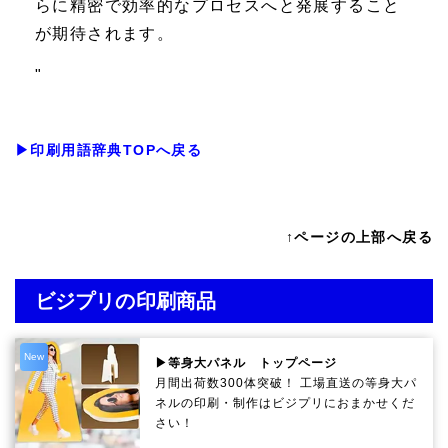
らに精密で効率的なプロセスへと発展すること
が期待されます。
"
▶印刷用語辞典TOPへ戻る
↑ページの上部へ戻る
ビジプリの印刷商品
New
▶等身大パネル トップページ
月間出荷数300体突破！ 工場直送の等身大パ
ネルの印刷・制作は
ビジプリ
におまかせくだ
さい！