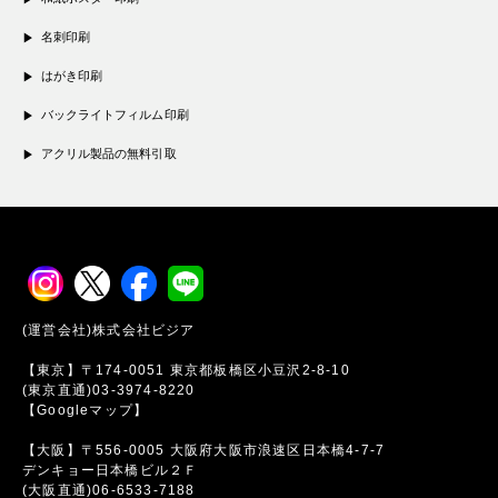
名刺印刷
はがき印刷
バックライトフィルム印刷
アクリル製品の無料引取
(運営会社)株式会社ビジア
【東京】〒174-0051 東京都板橋区小豆沢2-8-10
(東京直通)03-3974-8220
【Googleマップ】
【大阪】〒556-0005 大阪府大阪市浪速区日本橋4-7-7
デンキョー日本橋ビル２Ｆ
(大阪直通)06-6533-7188