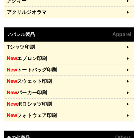
アクキー
アクリルジオラマ
アパレル製品
Apparel
Tシャツ印刷
New
エプロン印刷
New
トートバッグ印刷
New
スウェット印刷
New
パーカー印刷
New
ポロシャツ印刷
New
フォトウェア印刷
その他商品
Others