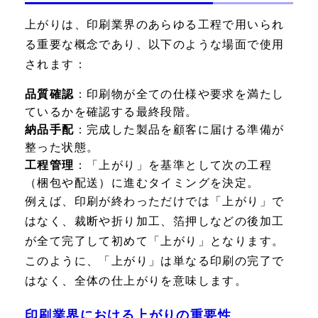
上がりは、印刷業界のあらゆる工程で用いられ
る重要な概念であり、以下のような場面で使用
されます：
品質確認
：印刷物が全ての仕様や要求を満たし
ているかを確認する最終段階。
納品手配
：完成した製品を顧客に届ける準備が
整った状態。
工程管理
：「上がり」を基準として次の工程
（梱包や配送）に進むタイミングを決定。
例えば、印刷が終わっただけでは「上がり」で
はなく、裁断や折り加工、箔押しなどの後加工
が全て完了して初めて「上がり」となります。
このように、「上がり」は単なる印刷の完了で
はなく、全体の仕上がりを意味します。
印刷業界における上がりの重要性