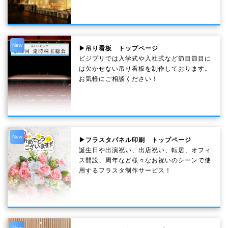
New
▶吊り看板 トップページ
ビジプリでは入学式や入社式など節目節目に
は欠かせない吊り看板を制作しております。
お気軽にご相談ください！
New
▶フラスタパネル印刷 トップページ
誕生日や出演祝い、出店祝い、転居、オフィ
ス開設、周年など様々なお祝いのシーンで使
用するフラスタ制作サービス！
New