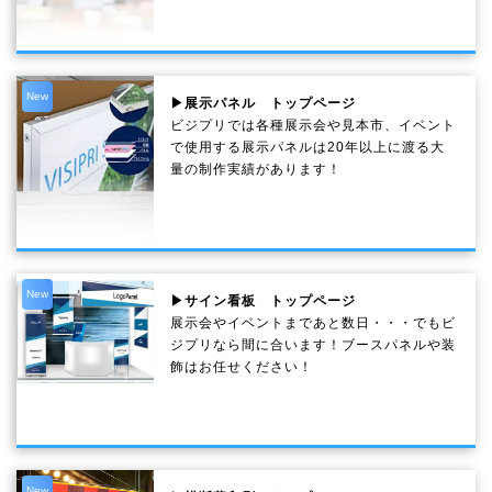
New
▶展示パネル トップページ
ビジプリでは各種展示会や見本市、イベント
で使用する展示パネルは20年以上に渡る大
量の制作実績があります！
New
▶サイン看板 トップページ
展示会やイベントまであと数日・・・でもビ
ジプリなら間に合います！ブースパネルや装
飾はお任せください！
New