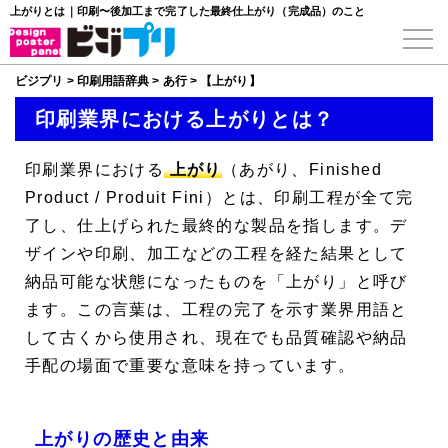
上がりとは｜印刷〜後加工まで完了した最終仕上がり（完成品）のこと
ビジプリ
>
印刷用語辞典
>
あ行
>
【上がり】
印刷業界における上がりとは？
印刷業界における
上がり
（あがり、
Finished
Product
/
Produit Fini
）とは、印刷工程が全て完
了し、仕上げられた最終的な製品を指します。デ
ザインや印刷、加工などの工程を経た結果として
納品可能な状態になったものを「上がり」と呼び
ます。この言葉は、工程の完了を示す業界用語と
して古くから使用され、現在でも品質確認や納品
手配の場面で重要な意味を持っています。
上がりの歴史と由来