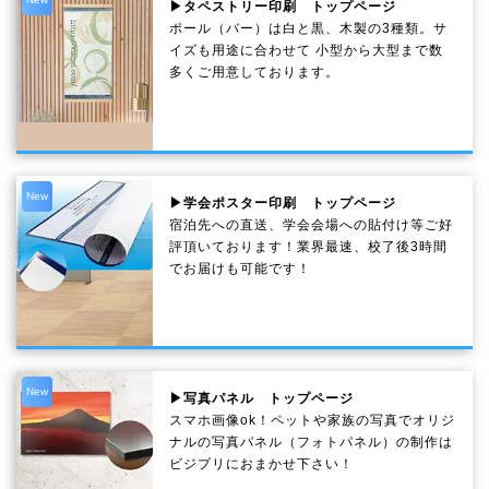
▶タペストリー印刷 トップページ
ポール（バー）は白と黒、木製の3種類。サ
イズも用途に合わせて 小型から大型まで数
多くご用意しております。
New
▶学会ポスター印刷 トップページ
宿泊先への直送、学会会場への貼付け等ご好
評頂いております！業界最速、校了後3時間
でお届けも可能です！
New
▶写真パネル トップページ
スマホ画像ok！ペットや家族の写真でオリジ
ナルの写真パネル（フォトパネル）の制作は
ビジプリにおまかせ下さい！