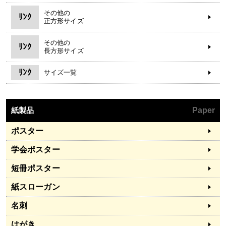
その他の
ﾘﾝｸ
正方形サイズ
その他の
ﾘﾝｸ
長方形サイズ
ﾘﾝｸ
サイズ一覧
紙製品
Paper
ポスター
学会ポスター
短冊ポスター
紙スローガン
名刺
はがき