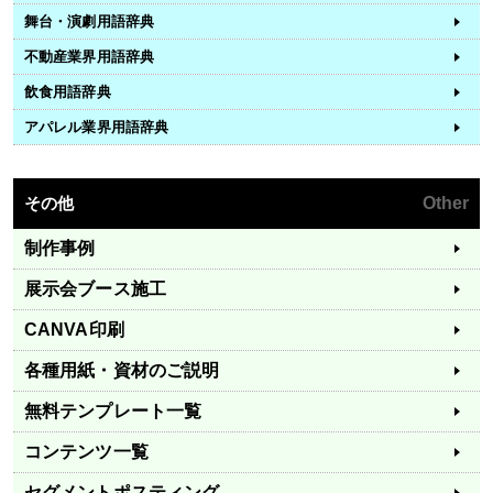
舞台・演劇用語辞典
不動産業界用語辞典
飲食用語辞典
アパレル業界用語辞典
その他
Other
制作事例
展示会ブース施工
CANVA印刷
各種用紙・資材のご説明
無料テンプレート一覧
コンテンツ一覧
セグメントポスティング