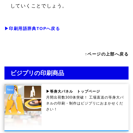
していくことでしょう。
▶印刷用語辞典TOPへ戻る
↑ページの上部へ戻る
ビジプリの印刷商品
New
▶等身大パネル トップページ
月間出荷数300体突破！ 工場直送の等身大パ
ネルの印刷・制作は
ビジプリ
におまかせくだ
さい！