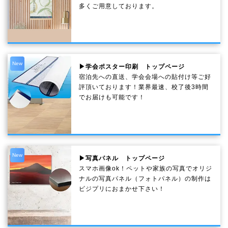
多くご用意しております。
New
▶学会ポスター印刷 トップページ
宿泊先への直送、学会会場への貼付け等ご好
評頂いております！業界最速、校了後3時間
でお届けも可能です！
New
▶写真パネル トップページ
スマホ画像ok！ペットや家族の写真でオリジ
ナルの写真パネル（フォトパネル）の制作は
ビジプリにおまかせ下さい！