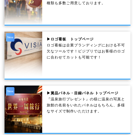
種類も多数ご用意しております。
New
▶ロゴ看板 トップページ
ロゴ看板は企業ブランディングにおける不可
欠なツールです！ビジプリではお客様のロゴ
に合わせてカットも可能です！
New
▶賞品パネル・目録パネル トップページ
『温泉旅行プレゼント』の様に温泉の写真と
旅館の名前をいれたパネルはもちろん、多様
なサイズで制作いただけます。