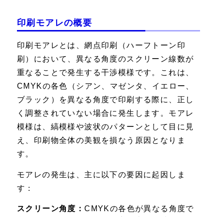
印刷モアレの概要
印刷モアレとは、網点印刷（ハーフトーン印
刷）において、異なる角度のスクリーン線数が
重なることで発生する干渉模様です。これは、
CMYKの各色（シアン、マゼンタ、イエロー、
ブラック）を異なる角度で印刷する際に、正し
く調整されていない場合に発生します。モアレ
模様は、縞模様や波状のパターンとして目に見
え、印刷物全体の美観を損なう原因となりま
す。
モアレの発生は、主に以下の要因に起因しま
す：
スクリーン角度：
CMYKの各色が異なる角度で