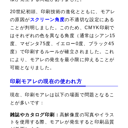
20世紀初頭、印刷技術の進化とともに、モアレ
の原因が
スクリーン角度
の不適切な設定にある
ことが判明しました。このため、CMYK印刷で
はそれぞれの色を異なる角度（通常はシアン15
度、マゼンタ75度、イエロー0度、ブラック45
度）で印刷するルールが確立されました。これ
により、モアレの発生を最小限に抑えることが
可能となりました。
印刷モアレの現在の使われ方
現在、印刷モアレは以下の場面で問題となるこ
とが多いです：
雑誌やカタログ印刷：
高解像度の写真やイラス
トを使用する際、モアレが発生すると印刷品質