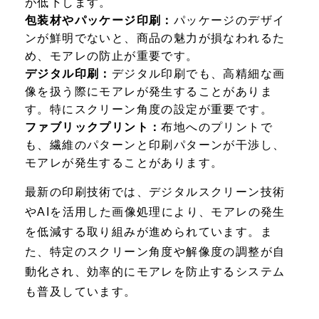
が低下します。
包装材やパッケージ印刷：
パッケージのデザイ
ンが鮮明でないと、商品の魅力が損なわれるた
め、モアレの防止が重要です。
デジタル印刷：
デジタル印刷でも、高精細な画
像を扱う際にモアレが発生することがありま
す。特にスクリーン角度の設定が重要です。
ファブリックプリント：
布地へのプリントで
も、繊維のパターンと印刷パターンが干渉し、
モアレが発生することがあります。
最新の印刷技術では、デジタルスクリーン技術
やAIを活用した画像処理により、モアレの発生
を低減する取り組みが進められています。ま
た、特定のスクリーン角度や解像度の調整が自
動化され、効率的にモアレを防止するシステム
も普及しています。