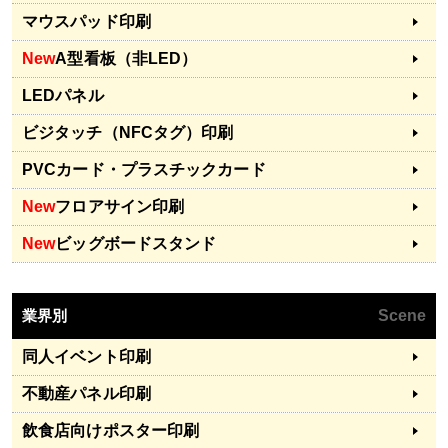
マウスパッド印刷
New
A型看板（非LED）
LEDパネル
ビジタッチ（NFCタグ）印刷
PVCカード・プラスチックカード
New
フロアサイン印刷
New
ビッグボードスタンド
業界別
Scene
同人イベント印刷
不動産パネル印刷
飲食店向けポスター印刷