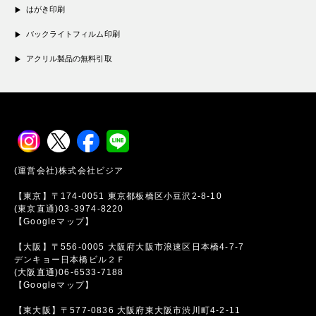
はがき印刷
バックライトフィルム印刷
アクリル製品の無料引取
(運営会社)株式会社ビジア
【東京】〒174-0051 東京都板橋区小豆沢2-8-10
(東京直通)03-3974-8220
【Googleマップ】
【大阪】〒556-0005 大阪府大阪市浪速区日本橋4-7-7
デンキョー日本橋ビル２Ｆ
(大阪直通)06-6533-7188
【Googleマップ】
【東大阪】〒577-0836 大阪府東大阪市渋川町4-2-11