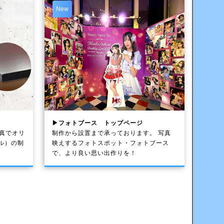
New
▶フォトブース トップページ
写真でオリ
制作から設置まで承っております。 写真
ル）の制
映えするフォトスポット・フォトブース
で、より良い思い出作りを！