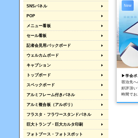
New
SNSパネル
POP
メニュー看板
セール看板
記者会見用バックボード
ウェルカムボード
キャプション
トップボード
▶学会ポ
宿泊先へ
スペックボード
好評頂い
時間でお
アルミフレーム付きパネル
アルミ複合板（アルポリ）
フラスタ・フラワースタンドパネル
巨大トランプ・巨大カルタ印刷
フォトブース・フォトスポット