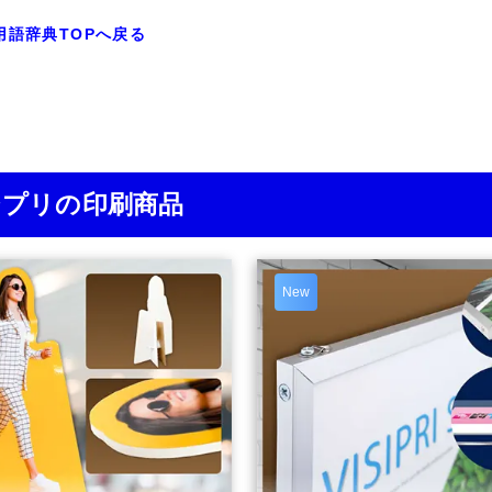
用語辞典TOPへ戻る
ジプリの印刷商品
New