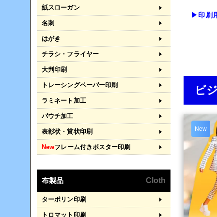
紙スローガン
▶印刷
名刺
はがき
チラシ・フライヤー
大判印刷
トレーシングペーパー印刷
ビ
ラミネート加工
パウチ加工
New
表彰状・賞状印刷
New
フレーム付きポスター印刷
布製品
Cloth
ターポリン印刷
トロマット印刷