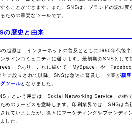
集することができます。また、SNSは、ブランドの認知度
するための重要なツールです。
NSの歴史と由来
Sの起源は、インターネットの普及とともに1990年代後半
ンラインコミュニティに遡ります。最初期のSNSとして知ら
grees」であり、これに続いて「MySpace」や「Facebo
04年に設立されて以降、SNSは急速に普及し、企業が
顧客
ングツール
となりました。
NS」という用語は「Social Networking Servi
るためのサービスを意味します。印刷業界では、SNSは当
用されていましたが、徐々にマーケティングやブランディ
りました。