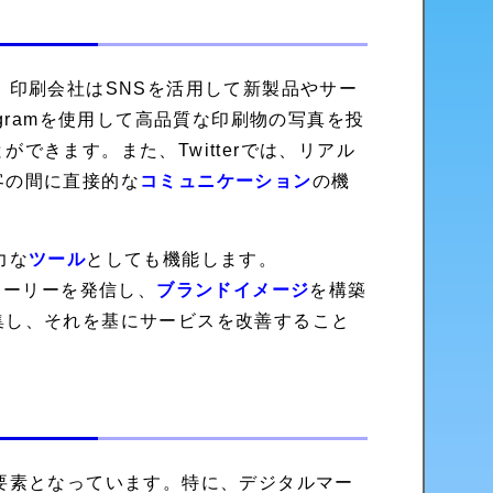
、印刷会社はSNSを活用して新製品やサー
gramを使用して高品質な印刷物の写真を投
できます。また、Twitterでは、リアル
客の間に直接的な
コミュニケーション
の機
力な
ツール
としても機能します。
ストーリーを発信し、
ブランドイメージ
を構築
集し、それを基にサービスを改善すること
要素となっています。特に、デジタルマー