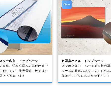
New
スター印刷 トップページ
▶写真パネル トップページ
の直送、学会会場への貼付け等ご
スマホ画像ok！ペットや家族の
ております！業界最速、校了後3
ジナルの写真パネル（フォトパネ
届けも可能です！
作はビジプリにおまかせ下さい！