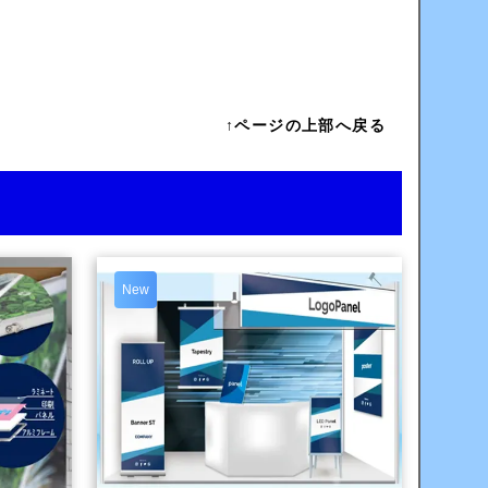
↑ページの上部へ戻る
New