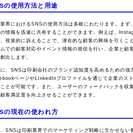
NSの使用方法と用途
業界におけるSNSの使用方法は多岐にわたります。まず
の情報を迅速に共有することができます。例えば、Insta
、視覚的に訴えることで、潜在的な顧客の興味を引くことが
イムでの顧客対応やイベント情報の発信を行い、企業と顧
を創出します。
に、SNSは印刷会社のブランド認知度を高めるための強
cebookページやLinkedInプロファイルを通じて企業の
ることが可能です。また、ユーザーのフィードバックを収
、顧客満足度を向上させることができます。
NSの現在の使われ方
在、SNSは印刷業界でのマーケティング戦略に欠かせない