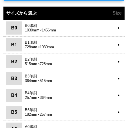
サイズから選ぶ
Size
B0印刷
B0
1030mm×1456mm
B1印刷
B1
728mm×1030mm
B2印刷
B2
515mm×728mm
B3印刷
B3
364mm×515mm
B4印刷
B4
257mm×364mm
B5印刷
B5
182mm×257mm
A0印刷