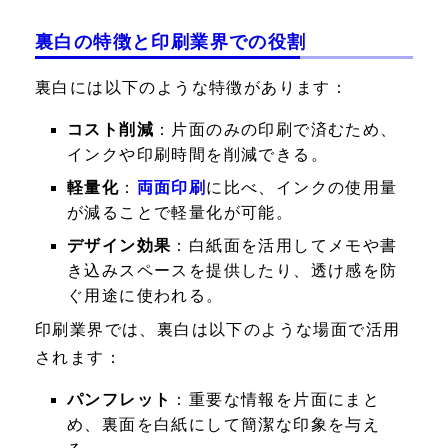
裏白の特徴と印刷業界での役割
裏白には以下のような特徴があります：
コスト削減
：片面のみの印刷で済むため、
インクや印刷時間を削減できる。
軽量化
：
両面印刷
に比べ、インクの使用量
が減ることで軽量化が可能。
デザイン効果
：白紙面を活用してメモや書
き込みスペースを提供したり、透け感を防
ぐ用途に使われる。
印刷業界では、裏白は以下のような場面で活用
されます：
パンフレット
：重要な情報を片面にまと
め、裏面を白紙にして簡潔な印象を与え