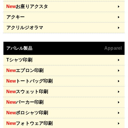
New
お座りアクスタ
アクキー
アクリルジオラマ
アパレル製品
Apparel
Tシャツ印刷
New
エプロン印刷
New
トートバッグ印刷
New
スウェット印刷
New
パーカー印刷
New
ポロシャツ印刷
New
フォトウェア印刷