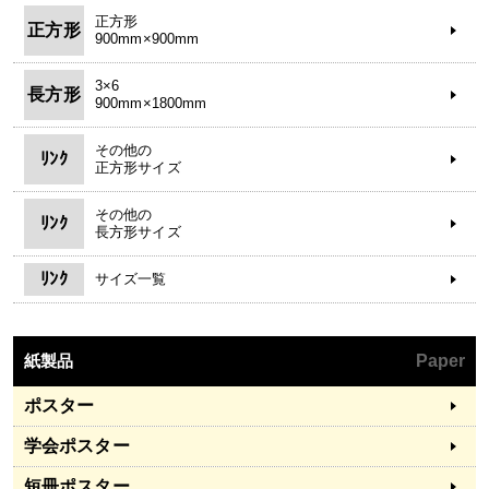
正方形
正方形
900mm×900mm
3×6
長方形
900mm×1800mm
その他の
ﾘﾝｸ
正方形サイズ
その他の
ﾘﾝｸ
長方形サイズ
ﾘﾝｸ
サイズ一覧
紙製品
Paper
ポスター
学会ポスター
短冊ポスター