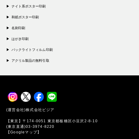
ナイト系ポスター印刷
和紙ポスター印刷
名刺印刷
はがき印刷
バックライトフィルム印刷
アクリル製品の無料引取
(運営会社)株式会社ビジア
【東京】〒174-0051 東京都板橋区小豆沢2-8-10
(東京直通)03-3974-8220
【Googleマップ】