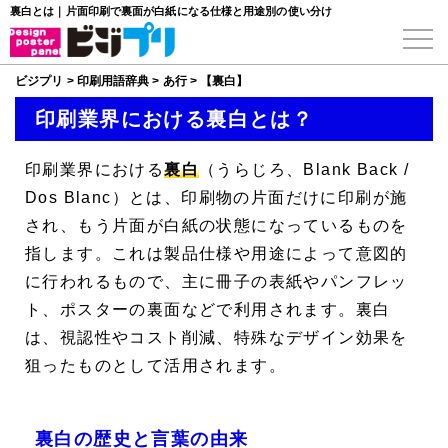
裏白とは｜片面印刷で裏面が白紙になる仕様と用途別の使い分け
ビジプリ
>
印刷用語辞典
>
あ行
>
【裏白】
印刷業界における裏白とは？
印刷業界における
裏白
（うらじろ、
Blank Back
/
Dos Blanc
）とは、印刷物の片面だけに印刷が施
され、もう片面が白紙の状態になっているものを
指します。これは製品仕様や用途によって意図的
に行われるもので、主に冊子の表紙やパンフレッ
ト、ポスターの裏面などで利用されます。裏白
は、視認性やコスト削減、特殊なデザイン効果を
狙ったものとして活用されます。
裏白の歴史と言葉の由来