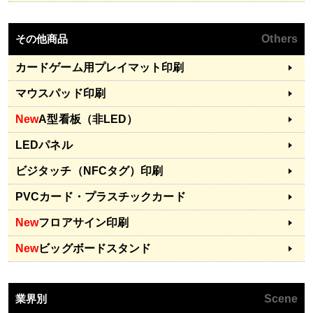
その他商品
Others
カードゲーム用プレイマット印刷
マウスパッド印刷
New
A型看板（非LED）
LEDパネル
ビジタッチ（NFCタグ）印刷
PVCカード・プラスチックカード
New
フロアサイン印刷
New
ビッグボードスタンド
業界別
Scene