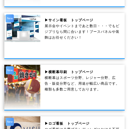
New
▶サイン看板 トップページ
展示会やイベントまであと数日・・・でもビ
ジプリなら間に合います！ブースパネルや装
飾はお任せください！
New
▶横断幕印刷 トップページ
横断幕はスポーツ分野、レジャー分野、広
告・販促分野など、用途が幅広い商品です。
種類も多数ご用意しております。
New
▶ロゴ看板 トップページ