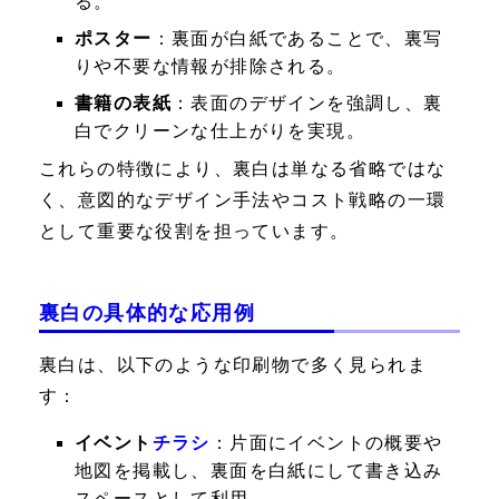
る。
ポスター
：裏面が白紙であることで、裏写
りや不要な情報が排除される。
書籍の表紙
：表面のデザインを強調し、裏
白でクリーンな仕上がりを実現。
これらの特徴により、裏白は単なる省略ではな
く、意図的なデザイン手法やコスト戦略の一環
として重要な役割を担っています。
裏白の具体的な応用例
裏白は、以下のような印刷物で多く見られま
す：
イベント
チラシ
：片面にイベントの概要や
地図を掲載し、裏面を白紙にして書き込み
スペースとして利用。