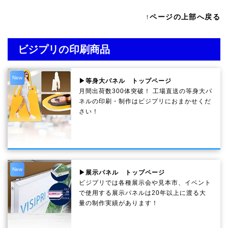
↑ページの上部へ戻る
ビジプリの印刷商品
New
▶等身大パネル トップページ
月間出荷数300体突破！ 工場直送の等身大パ
ネルの印刷・制作は
ビジプリ
におまかせくだ
さい！
New
▶展示パネル トップページ
ビジプリでは各種展示会や見本市、イベント
で使用する展示パネルは20年以上に渡る大
量の制作実績があります！