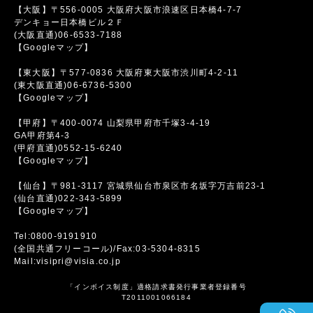
【大阪】〒556-0005 大阪府大阪市浪速区日本橋4-7-7
デンキョー日本橋ビル２Ｆ
(大阪直通)06-6533-7188
【Googleマップ】
【東大阪】〒577-0836 大阪府東大阪市渋川町4-2-11
(東大阪直通)06-6736-5300
【Googleマップ】
【甲府】〒400-0074 山梨県甲府市千塚3-4-19
GA甲府第4-3
(甲府直通)0552-15-6240
【Googleマップ】
【仙台】〒981-3117 宮城県仙台市泉区市名坂字万吉前23-1
(仙台直通)022-343-5899
【Googleマップ】
Tel:0800-9191910
(全国共通フリーコール)/Fax:03-5304-8315
Mail:visipri@visia.co.jp
「インボイス制度」適格請求書発行事業者登録番号
T2011001066184