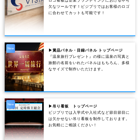
ロゴ看板は企業ブランディングにおける不可
欠なツールです！ビジプリではお客様のロゴ
に合わせてカットも可能です！
New
▶賞品パネル・目録パネル トップページ
『温泉旅行プレゼント』の様に温泉の写真と
旅館の名前をいれたパネルはもちろん、多様
なサイズで制作いただけます。
New
▶吊り看板 トップページ
ビジプリでは入学式や入社式など節目節目に
は欠かせない吊り看板を制作しております。
お気軽にご相談ください！