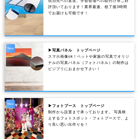
宿泊先への直送、学会会場への貼付け等ご好
評頂いております！業界最速、校了後3時間
でお届けも可能です！
New
▶写真パネル トップページ
スマホ画像ok！ペットや家族の写真でオリジ
ナルの写真パネル（フォトパネル）の制作は
ビジプリにおまかせ下さい！
New
▶フォトブース トップページ
制作から設置まで承っております。 写真映
えするフォトスポット・フォトブースで、よ
り良い思い出作りを！