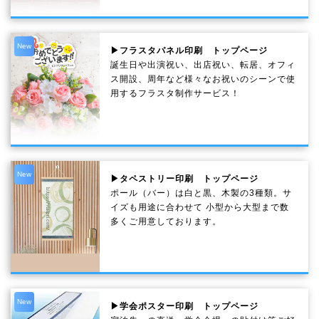
New
▶フラスタパネル印刷 トップページ
誕生日や出演祝い、出店祝い、転居、オフィ
ス開設、周年など様々なお祝いのシーンで使
用するフラスタ制作サービス！
New
▶タペストリー印刷 トップページ
ポール（バー）は白と黒、木製の3種類。サ
イズも用途に合わせて 小型から大型まで数
多くご用意しております。
New
▶学会ポスター印刷 トップページ